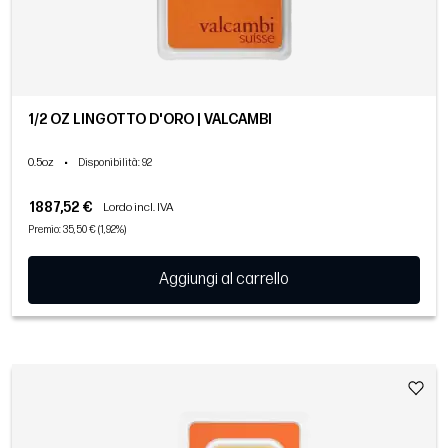
1/2 OZ LINGOTTO D'ORO | VALCAMBI
0.5oz
•
Disponibilità
: 92
1887,52 €
Lordo incl. IVA
Premio: 35,50 € (1,92%)
Aggiungi al carrello