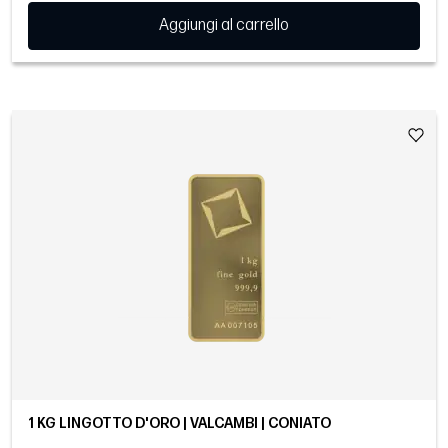
Aggiungi al carrello
1 KG LINGOTTO D'ORO | VALCAMBI | CONIATO