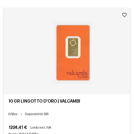
10 GR LINGOTTO D'ORO | VALCAMBI
0.32oz
•
Disponibilità
: 628
1224,41 €
Lordo incl. IVA