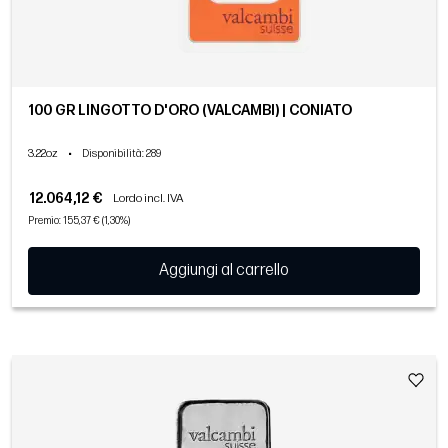
100 GR LINGOTTO D'ORO (VALCAMBI) | CONIATO
3.22oz
•
Disponibilità
: 289
12.064,12 €
Lordo incl. IVA
Premio: 155,37 € (1,30%)
Aggiungi al carrello