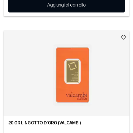
Aggiungi al carrello
20 GR LINGOTTO D'ORO (VALCAMBI)