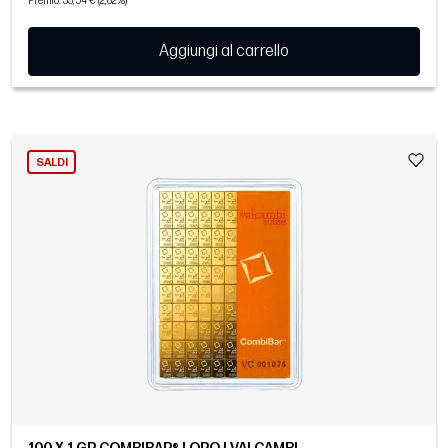
Premio: 33,54 € (2,82%)
Aggiungi al carrello
SALDI