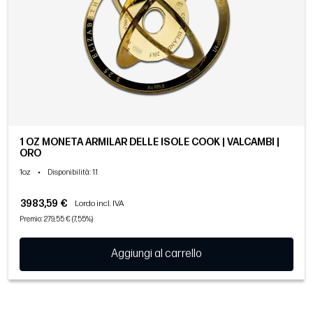
1 OZ MONETA ARMILAR DELLE ISOLE COOK | VALCAMBI |
ORO
1oz
•
Disponibilità
: 11
3983,59 €
Lordo incl. IVA
Premio: 279,55 € (7,55%)
Aggiungi al carrello