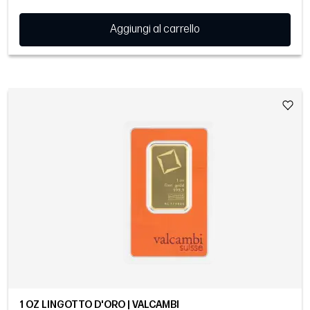
Aggiungi al carrello
1 OZ LINGOTTO D'ORO | VALCAMBI