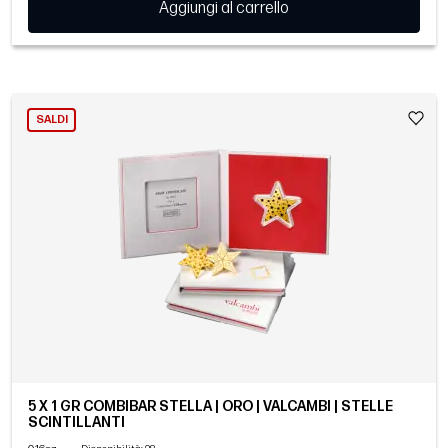
Aggiungi al carrello
SALDI
5 X 1 GR COMBIBAR STELLA | ORO | VALCAMBI | STELLE
SCINTILLANTI