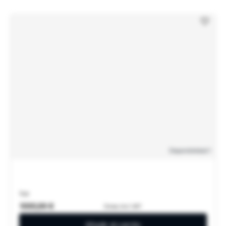
Disponibilidad
: 1
1oz
1000,99 €
Gross, Incl. VAT
Añadir al carrito