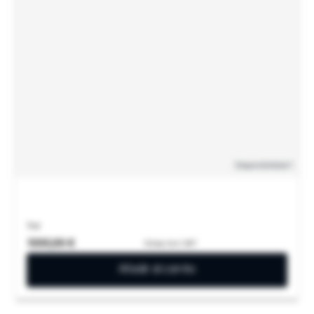
Disponibilidad
: 1
1oz
1000,99 €
Gross, Incl. VAT
Añadir al carrito