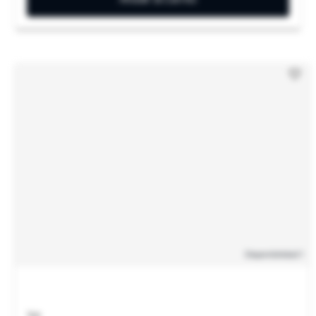
Disponibilidad
: 1
1oz