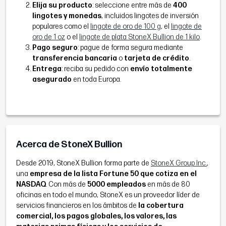
Elija su producto
: seleccione entre más de
400
lingotes y monedas
, incluidos lingotes de inversión
populares como el
lingote de oro de 100 g
, el
lingote de
oro de 1 oz
o el
lingote de plata StoneX Bullion de 1 kilo
.
Pago seguro
: pague de forma segura mediante
transferencia bancaria
o
tarjeta de crédito
.
Entrega
: reciba su pedido con
envío totalmente
asegurado
en toda Europa.
Acerca de StoneX Bullion
Desde 2019, StoneX Bullion forma parte de
StoneX Group Inc.
,
una
empresa de la lista Fortune 50 que cotiza en el
NASDAQ
. Con más de
5000 empleados
en más de 80
oficinas en todo el mundo, StoneX es un proveedor líder de
servicios financieros en los ámbitos de
la cobertura
comercial, los pagos globales, los valores, las