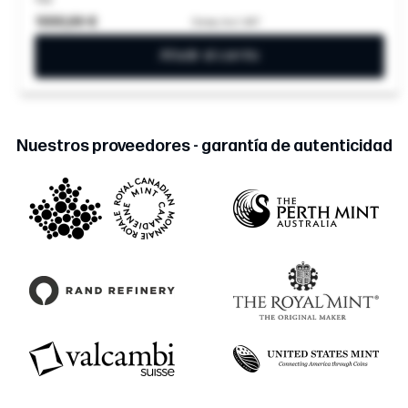
1000,99 €
Gross, Incl. VAT
Añadir al carrito
Nuestros proveedores - garantía de autenticidad