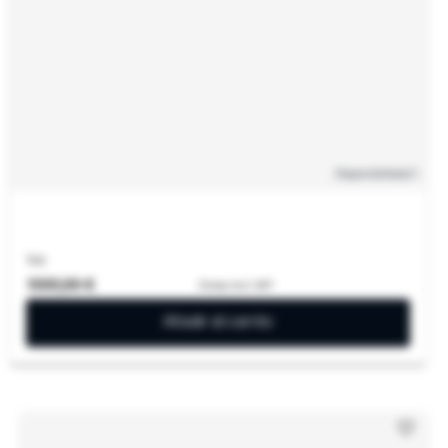
Disponibilidad
: 1
1oz
1000,99 €
Gross, Incl. VAT
Añadir al carrito