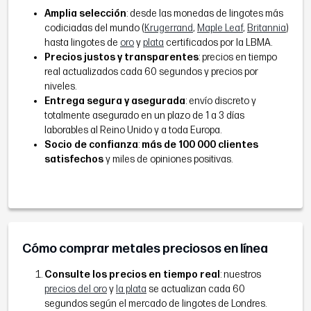
Amplia selección
: desde las monedas de lingotes más
codiciadas del mundo (
Krugerrand
,
Maple Leaf
,
Britannia
)
hasta lingotes de
oro
y
plata
certificados por la LBMA.
Precios justos y transparentes
: precios en tiempo
real actualizados cada 60 segundos y precios por
niveles.
Entrega segura y asegurada
: envío discreto y
totalmente asegurado en un plazo de 1 a 3 días
laborables al Reino Unido y a toda Europa.
Socio de confianza
:
más de 100 000 clientes
satisfechos
y miles de opiniones positivas.
Cómo comprar metales preciosos en línea
Consulte los precios en tiempo real
: nuestros
precios del oro
y
la plata
se actualizan cada 60
segundos según el mercado de lingotes de Londres.