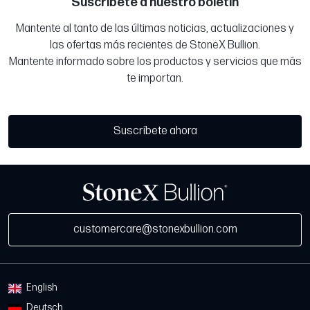
Suscríbete a nuestro boletín
Mantente al tanto de las últimas noticias, actualizaciones y
las ofertas más recientes de StoneX Bullion.
Mantente informado sobre los productos y servicios que más
te importan.
Suscríbete ahora
customercare@stonexbullion.com
English
Deutsch