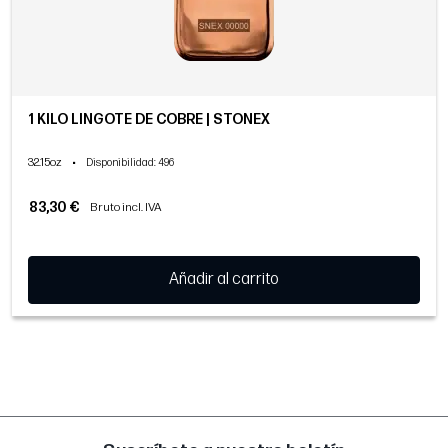
1 KILO LINGOTE DE COBRE | STONEX
32.15oz
•
Disponibilidad
: 496
83,30 €
Bruto incl. IVA
Añadir al carrito