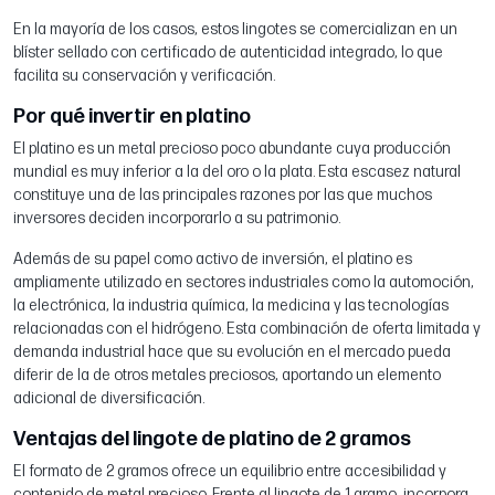
En la mayoría de los casos, estos lingotes se comercializan en un
blíster sellado con certificado de autenticidad integrado, lo que
facilita su conservación y verificación.
Por qué invertir en platino
El platino es un metal precioso poco abundante cuya producción
mundial es muy inferior a la del oro o la plata. Esta escasez natural
constituye una de las principales razones por las que muchos
inversores deciden incorporarlo a su patrimonio.
Además de su papel como activo de inversión, el platino es
ampliamente utilizado en sectores industriales como la automoción,
la electrónica, la industria química, la medicina y las tecnologías
relacionadas con el hidrógeno. Esta combinación de oferta limitada y
demanda industrial hace que su evolución en el mercado pueda
diferir de la de otros metales preciosos, aportando un elemento
adicional de diversificación.
Ventajas del lingote de platino de 2 gramos
El formato de 2 gramos ofrece un equilibrio entre accesibilidad y
contenido de metal precioso. Frente al lingote de 1 gramo, incorpora