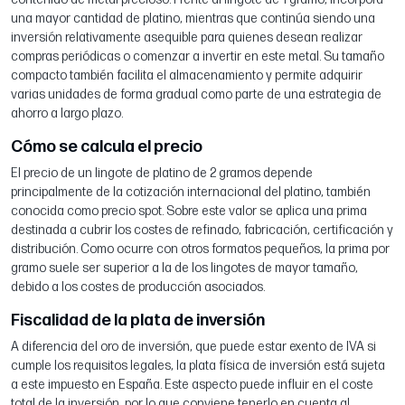
una mayor cantidad de platino, mientras que continúa siendo una
inversión relativamente asequible para quienes desean realizar
compras periódicas o comenzar a invertir en este metal. Su tamaño
compacto también facilita el almacenamiento y permite adquirir
varias unidades de forma gradual como parte de una estrategia de
ahorro a largo plazo.
Cómo se calcula el precio
El precio de un lingote de platino de 2 gramos depende
principalmente de la cotización internacional del platino, también
conocida como precio spot. Sobre este valor se aplica una prima
destinada a cubrir los costes de refinado, fabricación, certificación y
distribución. Como ocurre con otros formatos pequeños, la prima por
gramo suele ser superior a la de los lingotes de mayor tamaño,
debido a los costes de producción asociados.
Fiscalidad de la plata de inversión
A diferencia del oro de inversión, que puede estar exento de IVA si
cumple los requisitos legales, la plata física de inversión está sujeta
a este impuesto en España. Este aspecto puede influir en el coste
total de la inversión, por lo que conviene tenerlo en cuenta al