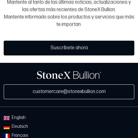
Mantente al tanto de las últimas noticias, actualizaciones y
las ofertas más recientes de StoneX Bullion.
Mantente informado sobre los productos y servicios que más
te importan.
Suscríbete ahora
customercare@stonexbullion.com
English
Deutsch
Français