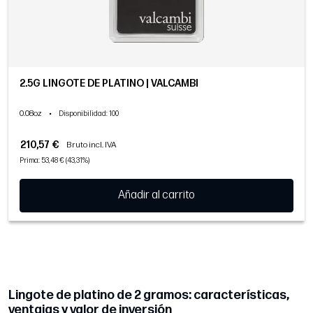
2.5G LINGOTE DE PLATINO | VALCAMBI
0.08oz
•
Disponibilidad
: 100
210,57 €
Bruto incl. IVA
Prima: 53,48 € (43,31%)
Añadir al carrito
Lingote de platino de 2 gramos: características,
ventajas y valor de inversión