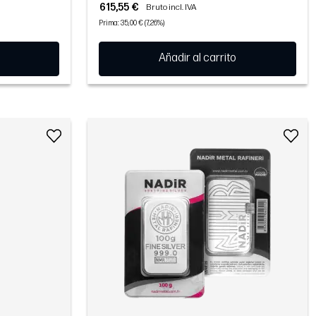
615,55 €
Bruto incl. IVA
Prima: 35,00 € (7,26%)
Añadir al carrito