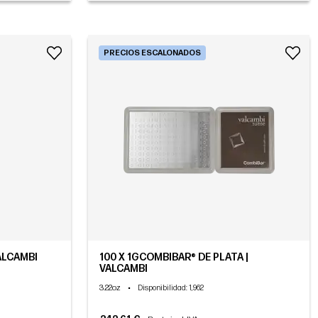
PRECIOS ESCALONADOS
VALCAMBI
100 X 1GCOMBIBAR® DE PLATA |
VALCAMBI
3.22oz
•
Disponibilidad
: 1,962