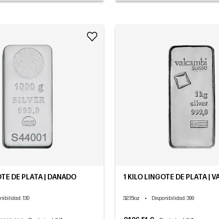
OTE DE PLATA | DAÑADO
1 KILO LINGOTE DE PLATA | 
32.15oz
•
nibilidad
: 130
Disponibilidad
: 399