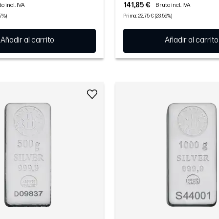
141,85 €
o incl. IVA
Bruto incl. IVA
47%)
Prima: 22,75 € (23,59%)
Añadir al carrito
Añadir al carrito