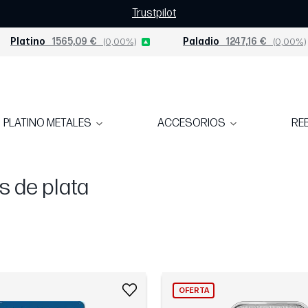
Trustpilot
Platino
1565,09 €
(0,00%)
Paladio
1247,16 €
(0,00%)
PLATINO METALES
ACCESORIOS
RE
s de plata
OFERTA