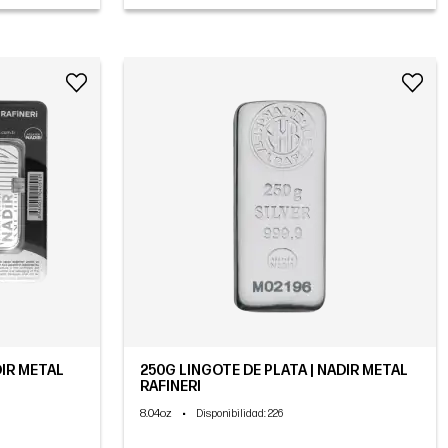
DIR METAL
250G LINGOTE DE PLATA | NADIR METAL
RAFINERI
8.04oz
•
Disponibilidad
: 226