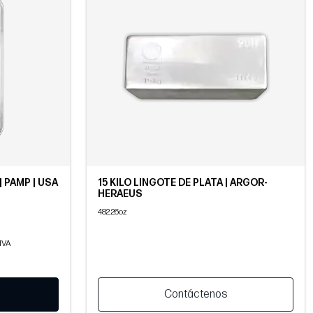
| PAMP | USA
15 KILO LINGOTE DE PLATA | ARGOR-
HERAEUS
482.26oz
 IVA
Contáctenos