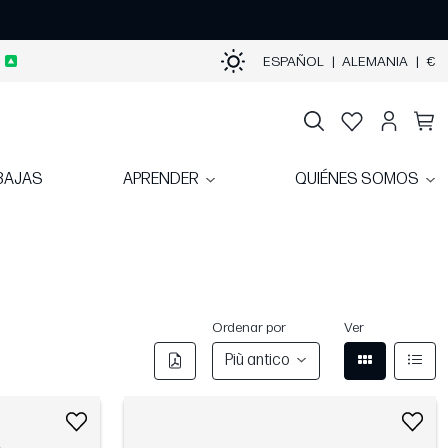
ESPAÑOL
|
ALEMANIA
|
€
BAJAS
APRENDER
QUIÉNES SOMOS
Ordenar por
Ver
Più antico