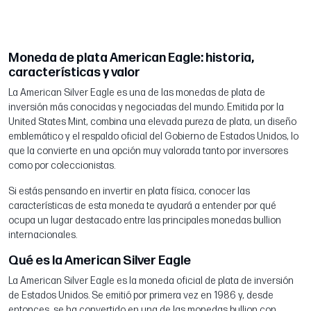
Moneda de plata American Eagle: historia,
características y valor
La American Silver Eagle es una de las monedas de plata de
inversión más conocidas y negociadas del mundo. Emitida por la
United States Mint, combina una elevada pureza de plata, un diseño
emblemático y el respaldo oficial del Gobierno de Estados Unidos, lo
que la convierte en una opción muy valorada tanto por inversores
como por coleccionistas.
Si estás pensando en invertir en plata física, conocer las
características de esta moneda te ayudará a entender por qué
ocupa un lugar destacado entre las principales monedas bullion
internacionales.
Qué es la American Silver Eagle
La American Silver Eagle es la moneda oficial de plata de inversión
de Estados Unidos. Se emitió por primera vez en 1986 y, desde
entonces, se ha convertido en una de las monedas bullion con