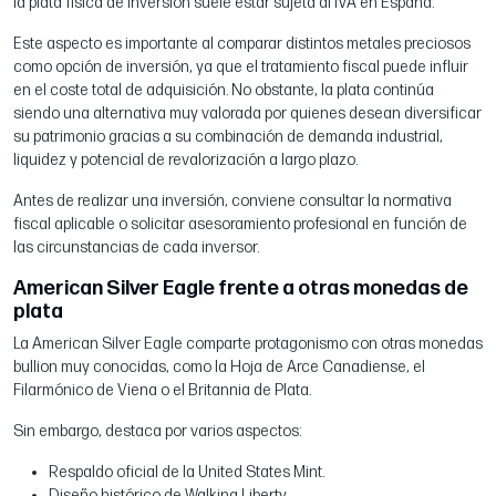
la plata física de inversión suele estar sujeta al IVA en España.
Este aspecto es importante al comparar distintos metales preciosos
como opción de inversión, ya que el tratamiento fiscal puede influir
en el coste total de adquisición. No obstante, la plata continúa
siendo una alternativa muy valorada por quienes desean diversificar
su patrimonio gracias a su combinación de demanda industrial,
liquidez y potencial de revalorización a largo plazo.
Antes de realizar una inversión, conviene consultar la normativa
fiscal aplicable o solicitar asesoramiento profesional en función de
las circunstancias de cada inversor.
American Silver Eagle frente a otras monedas de
plata
La American Silver Eagle comparte protagonismo con otras monedas
bullion muy conocidas, como la Hoja de Arce Canadiense, el
Filarmónico de Viena o el Britannia de Plata.
Sin embargo, destaca por varios aspectos:
Respaldo oficial de la United States Mint.
Diseño histórico de Walking Liberty.