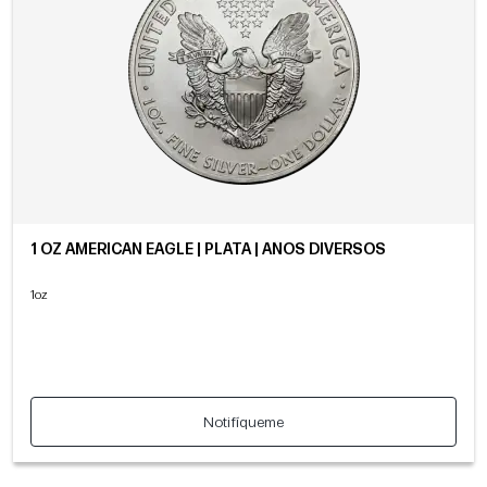
1 OZ AMERICAN EAGLE | PLATA | AÑOS DIVERSOS
1oz
Notifíqueme