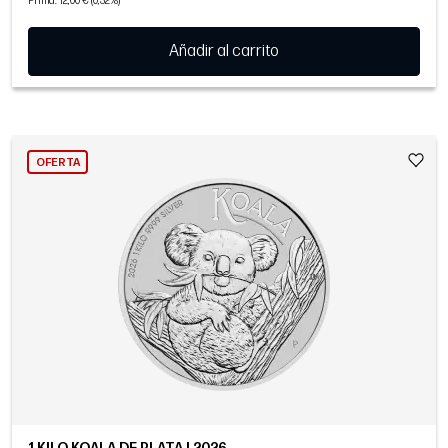
Prima: 12,00 € (0,32%)
Añadir al carrito
OFERTA