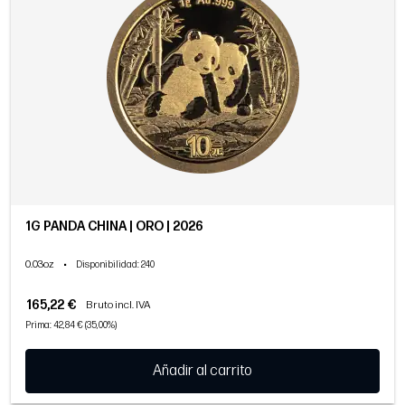
1G PANDA CHINA | ORO | 2026
0.03oz
•
Disponibilidad
: 240
165,22 €
Bruto incl. IVA
Prima: 42,84 € (35,00%)
Añadir al carrito