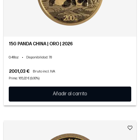
15G PANDA CHINA | ORO | 2026
0.48oz
•
Disponibilidad
: 78
2001,03 €
Bruto incl. IVA
Prima: 165,22 € (9,00%)
Añadir al carrito