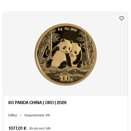
8G PANDA CHINA | ORO | 2026
0.26oz
•
Disponibilidad
: 418
1077,01 €
Bruto incl. IVA