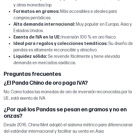
y otras monedas top.
Formatos en gramos:
Más accesibles e ideales para
compras periódicas.
Alta demanda internacional:
Muy popular en Europa, Asia y
Estados Unidos.
Exenta de IVA en la UE:
Inversión 100 % en oro físico.
Ideal para regalos y colecciones temáticas:
Su diseño de
pandas es altamente reconocible y atractivo.
Liquidez sólida:
Se revende fácilmente y tiene elevada
demanda en mercados asiáticos.
Preguntas frecuentes
¿El Panda Chino de oro paga IVA?
No. Como todas las monedas de oro de inversión reconocidas por la
UE, está exento de IVA.
¿Por qué los Pandas se pesan en gramos y no en
onzas?
Desde 2016, China Mint adoptó el sistema métrico para diferenciarse
del estándar internacional y facilitar su venta en Asia.