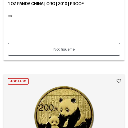
1 OZ PANDA CHINA | ORO | 2010 | PROOF
1oz
Notifíqueme
AGOTADO