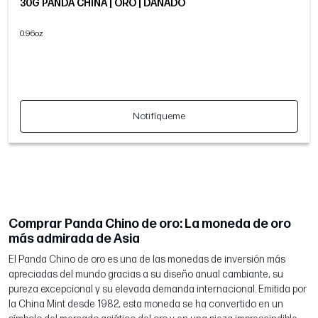
30G PANDA CHINA | ORO | DAÑADO
0.96oz
Notifíqueme
Comprar Panda Chino de oro: La moneda de oro
más admirada de Asia
El Panda Chino de oro es una de las monedas de inversión más
apreciadas del mundo gracias a su diseño anual cambiante, su
pureza excepcional y su elevada demanda internacional. Emitida por
la China Mint desde 1982, esta moneda se ha convertido en un