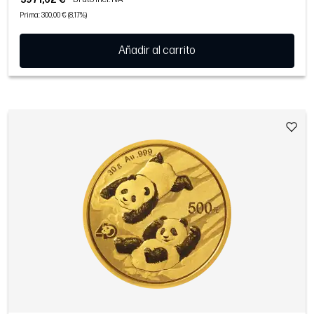
Prima: 300,00 € (8,17%)
Añadir al carrito