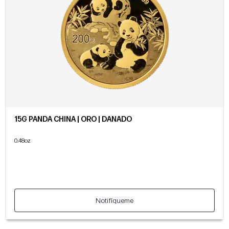
15G PANDA CHINA | ORO | DAÑADO
0.48oz
Notifíqueme