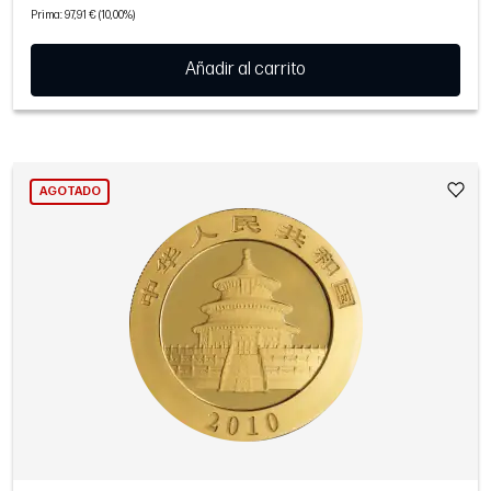
Prima: 97,91 € (10,00%)
Añadir al carrito
AGOTADO