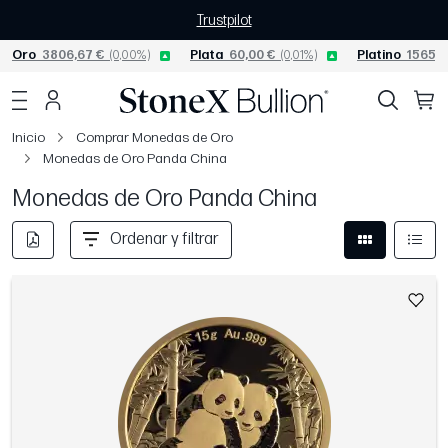
Trustpilot
Oro
3806,67 €
(0,00%)
Plata
60,00 €
(0,01%)
Platino
1565,0
Inicio
Comprar Monedas de Oro
Monedas de Oro Panda China
Monedas de Oro Panda China
Ordenar y filtrar