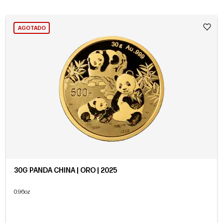
AGOTADO
30G PANDA CHINA | ORO | 2025
0.96oz