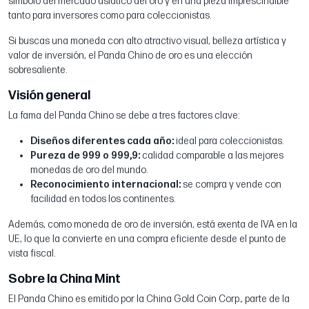
símbolo del mercado asiático del oro y en una pieza imprescindible
tanto para inversores como para coleccionistas.
Si buscas una moneda con alto atractivo visual, belleza artística y
valor de inversión, el Panda Chino de oro es una elección
sobresaliente.
Visión general
La fama del Panda Chino se debe a tres factores clave:
Diseños diferentes cada año:
ideal para coleccionistas.
Pureza de 999 o 999,9:
calidad comparable a las mejores
monedas de oro del mundo.
Reconocimiento internacional:
se compra y vende con
facilidad en todos los continentes.
Además, como moneda de oro de inversión, está exenta de IVA en la
UE, lo que la convierte en una compra eficiente desde el punto de
vista fiscal.
Sobre la China Mint
El Panda Chino es emitido por la China Gold Coin Corp., parte de la