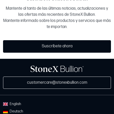
Mantente al tanto de las últimas noticias, actualizaciones y
las ofertas más recientes de StoneX Bullion.
Mantente informado sobre los productos y servicios que más
te importan.
Suscríbete ahora
customercare@stonexbullion.com
English
Deutsch