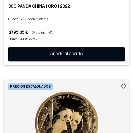
30G PANDA CHINA | ORO | 2022
0.96oz
•
Disponibilidad
: 10
3795,05 €
Bruto incl. IVA
Prima: 123,43 € (3,36%)
Añadir al carrito
PRECIOS ESCALONADOS