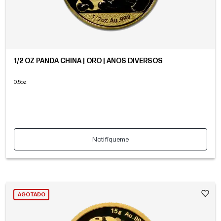
1/2 OZ PANDA CHINA | ORO | AÑOS DIVERSOS
0.5oz
Notifíqueme
AGOTADO