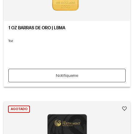
1 OZ BARRAS DE ORO | LBMA
1oz
Notifíqueme
AGOTADO