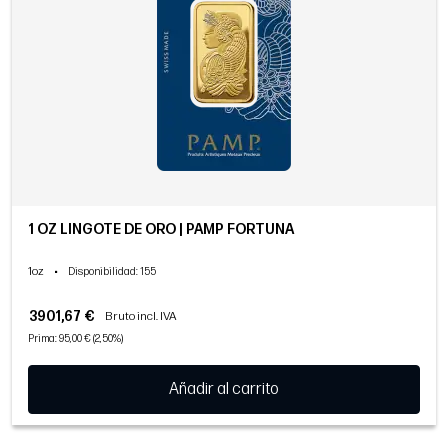
1 OZ LINGOTE DE ORO | PAMP FORTUNA
1oz
•
Disponibilidad
: 155
3901,67 €
Bruto incl. IVA
Prima: 95,00 € (2,50%)
Añadir al carrito