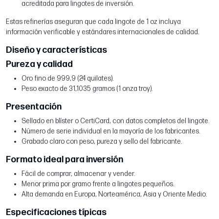
acreditada para lingotes de inversión.
Estas refinerías aseguran que cada lingote de 1 oz incluya
información verificable y estándares internacionales de calidad.
Diseño y características
Pureza y calidad
Oro fino de 999,9 (24 quilates).
Peso exacto de 31,1035 gramos (1 onza troy).
Presentación
Sellado en blíster o CertiCard, con datos completos del lingote.
Número de serie individual en la mayoría de los fabricantes.
Grabado claro con peso, pureza y sello del fabricante.
Formato ideal para inversión
Fácil de comprar, almacenar y vender.
Menor prima por gramo frente a lingotes pequeños.
Alta demanda en Europa, Norteamérica, Asia y Oriente Medio.
Especificaciones típicas