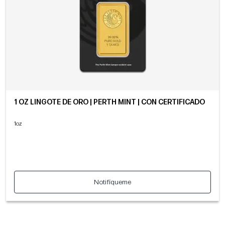
1 OZ LINGOTE DE ORO | PERTH MINT | CON CERTIFICADO
1oz
Notifíqueme