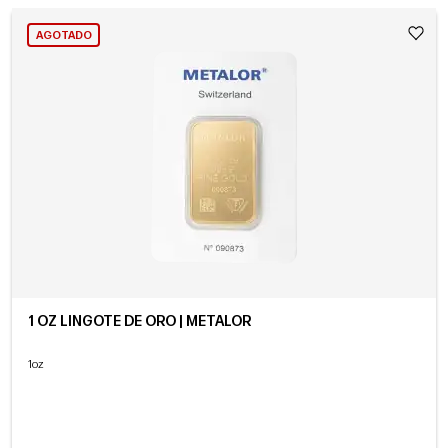
AGOTADO
1 OZ LINGOTE DE ORO | METALOR
1oz