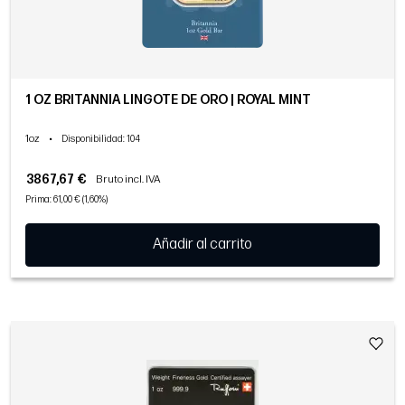
1 OZ BRITANNIA LINGOTE DE ORO | ROYAL MINT
1oz
•
Disponibilidad
: 104
3867,67 €
Bruto incl. IVA
Prima: 61,00 € (1,60%)
Añadir al carrito