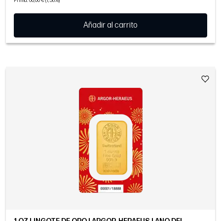
Prima: 60,00 € (1,58%)
Añadir al carrito