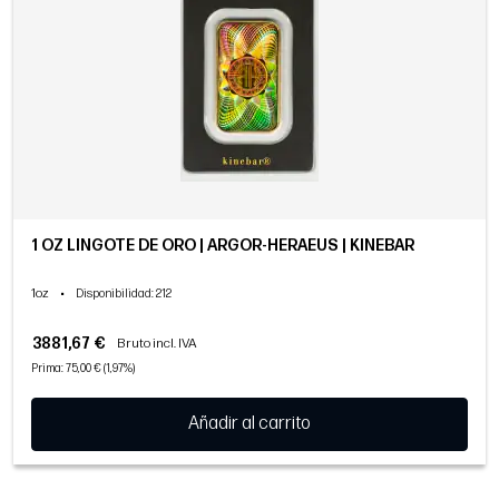
1 OZ LINGOTE DE ORO | ARGOR-HERAEUS | KINEBAR
1oz
•
Disponibilidad
: 212
3881,67 €
Bruto incl. IVA
Prima: 75,00 € (1,97%)
Añadir al carrito