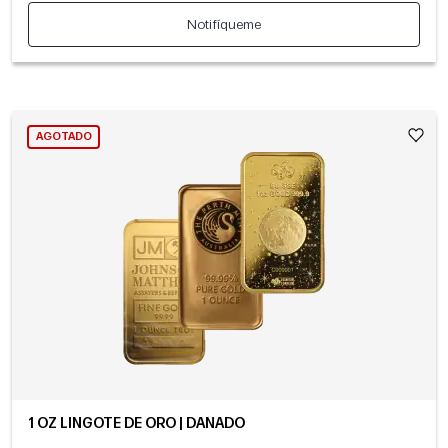
Notifíqueme
AGOTADO
1 OZ LINGOTE DE ORO | DAÑADO