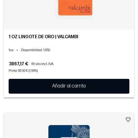
1 OZ LINGOTE DE ORO | VALCAMBI
1oz
•
Disponibilidad
: 1,652
3867,17 €
Bruto incl. IVA
Prima: 60,50 € (1,59%)
Añadir al carrito