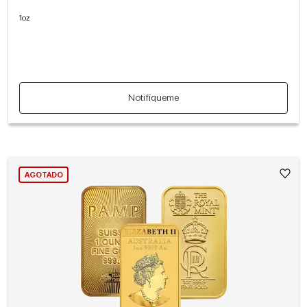
1oz
Notifíqueme
AGOTADO