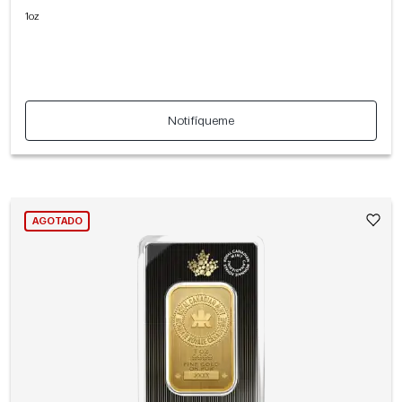
1oz
Notifíqueme
AGOTADO