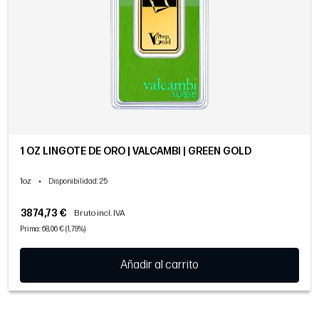
1 OZ LINGOTE DE ORO | VALCAMBI | GREEN GOLD
1oz
•
Disponibilidad
: 25
3874,73 €
Bruto incl. IVA
Prima: 68,06 € (1,79%)
Añadir al carrito