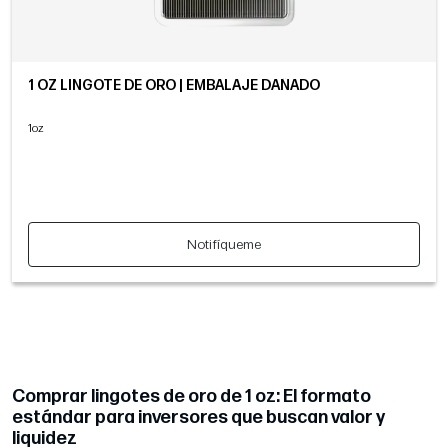
1 OZ LINGOTE DE ORO | EMBALAJE DAÑADO
1oz
Notifíqueme
Comprar lingotes de oro de 1 oz: El formato
estándar para inversores que buscan valor y
liquidez