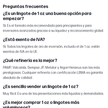
Preguntas frecuentes
¿Es un lingote de 1 oz una buena opción para
empezar?
Sí. Es el formato más recomendado para principiantes y para
inversores avanzados gracias a su liquidez y reconocimiento global.
¿Está exento de IVA?
Sí. Todos los lingotes de oro de inversión, incluido el de 1 oz, están
exentos de IVA en la UE.
¿Qué refinería es la mejor?
PAMP, Valcambi, Sempsa JP, Metalor y Argor-Heraeus son las más
prestigiosas. Cualquier refinería con certificación LBMA es garantía
absoluta de calidad.
¿Es sencillo vender un lingote de 1 oz?
Muy fácil. Es una de las presentaciones más líquidas y demandadas.
¿Es mejor comprar 1 oz o lingotes más
voluminosos?