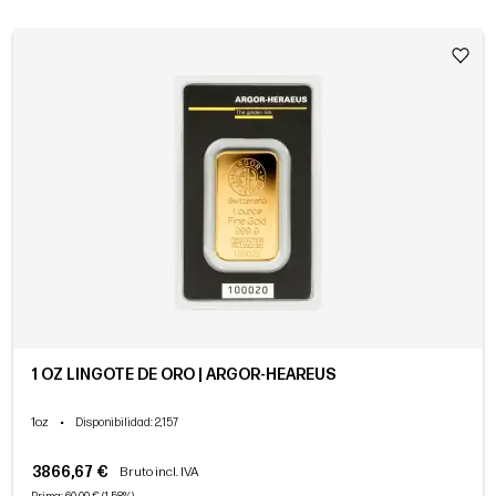
1 OZ LINGOTE DE ORO | ARGOR-HEAREUS
1oz
•
Disponibilidad
: 2,157
3866,67 €
Bruto incl. IVA