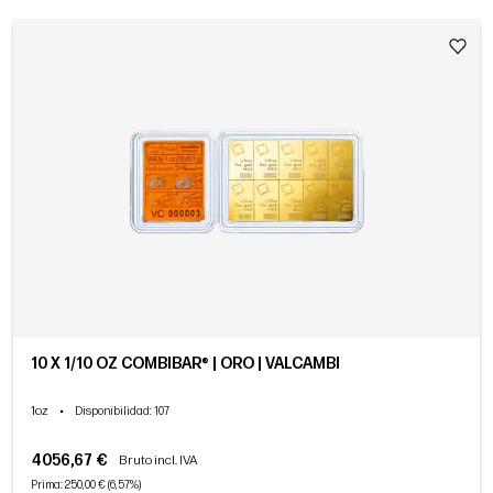
10 X 1/10 OZ COMBIBAR® | ORO | VALCAMBI
1oz
•
Disponibilidad
: 107
4056,67 €
Bruto incl. IVA
Prima: 250,00 € (6,57%)