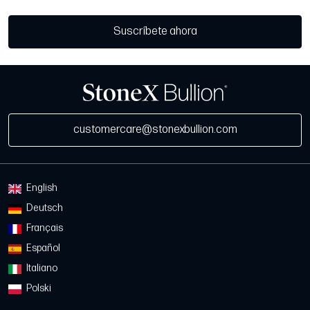
Suscríbete ahora
customercare@stonexbullion.com
English
Deutsch
Français
Español
Italiano
Polski