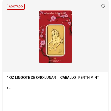
AGOTADO
1 OZ LINGOTE DE ORO LUNAR III CABALLO | PERTH MINT
1oz