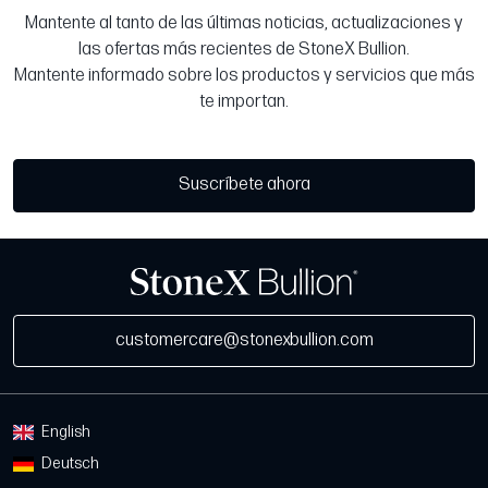
Mantente al tanto de las últimas noticias, actualizaciones y
las ofertas más recientes de StoneX Bullion.
Mantente informado sobre los productos y servicios que más
te importan.
Suscríbete ahora
customercare@stonexbullion.com
English
Deutsch