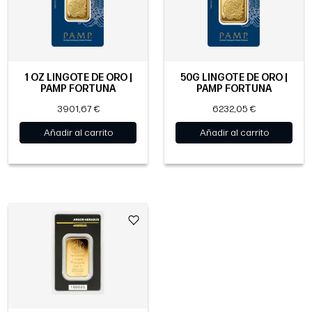
1 OZ LINGOTE DE ORO |
50G LINGOTE DE ORO |
PAMP FORTUNA
PAMP FORTUNA
3901,67 €
6232,05 €
Añadir al carrito
Añadir al carrito