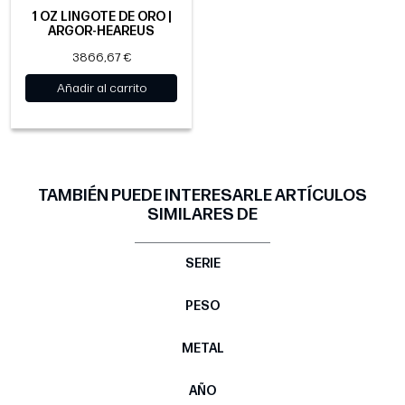
1 OZ LINGOTE DE ORO |
ARGOR-HEAREUS
3866,67 €
Añadir al carrito
TAMBIÉN PUEDE INTERESARLE ARTÍCULOS
SIMILARES DE
SERIE
PESO
METAL
AÑO