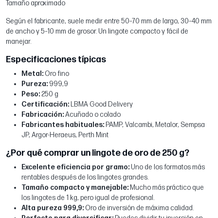
Tamaño aproximado
Según el fabricante, suele medir entre 50–70 mm de largo, 30–40 mm
de ancho y 5–10 mm de grosor. Un lingote compacto y fácil de
manejar.
Especificaciones típicas
Metal:
Oro fino
Pureza:
999,9
Peso:
250 g
Certificación:
LBMA Good Delivery
Fabricación:
Acuñado o colado
Fabricantes habituales:
PAMP, Valcambi, Metalor, Sempsa
JP, Argor-Heraeus, Perth Mint
¿Por qué comprar un lingote de oro de 250 g?
Excelente eficiencia por gramo:
Uno de los formatos más
rentables después de los lingotes grandes.
Tamaño compacto y manejable:
Mucho más práctico que
los lingotes de 1 kg, pero igual de profesional.
Alta pureza 999,9:
Oro de inversión de máxima calidad.