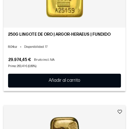
250G LINGOTE DE ORO | ARGOR-HERAEUS | FUNDIDO
8.04oz
•
Disponibilidad
: 17
29.974,45 €
Bruto incl. IVA
Prima: 263,41 € (0,89%)
Añadir al carrito