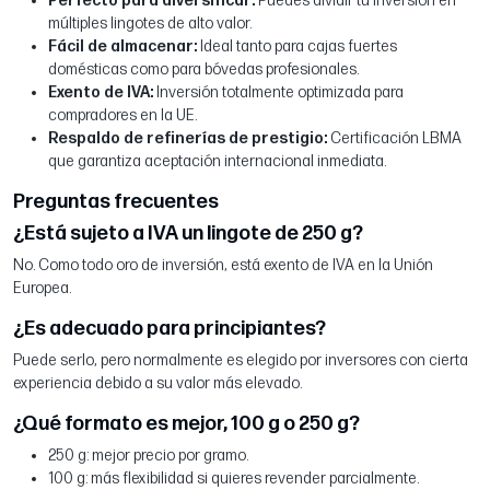
Perfecto para diversificar:
Puedes dividir tu inversión en
múltiples lingotes de alto valor.
Fácil de almacenar:
Ideal tanto para cajas fuertes
domésticas como para bóvedas profesionales.
Exento de IVA:
Inversión totalmente optimizada para
compradores en la UE.
Respaldo de refinerías de prestigio:
Certificación LBMA
que garantiza aceptación internacional inmediata.
Preguntas frecuentes
¿Está sujeto a IVA un lingote de 250 g?
No. Como todo oro de inversión, está exento de IVA en la Unión
Europea.
¿Es adecuado para principiantes?
Puede serlo, pero normalmente es elegido por inversores con cierta
experiencia debido a su valor más elevado.
¿Qué formato es mejor, 100 g o 250 g?
250 g: mejor precio por gramo.
100 g: más flexibilidad si quieres revender parcialmente.