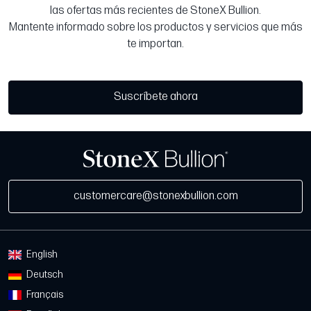
las ofertas más recientes de StoneX Bullion.
Mantente informado sobre los productos y servicios que más
te importan.
Suscríbete ahora
customercare@stonexbullion.com
English
Deutsch
Français