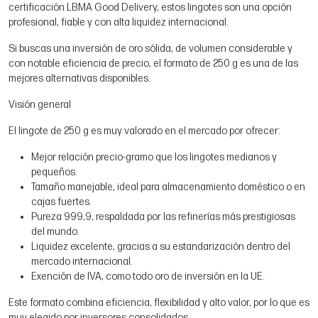
certificación LBMA Good Delivery, estos lingotes son una opción
profesional, fiable y con alta liquidez internacional.
Si buscas una inversión de oro sólida, de volumen considerable y
con notable eficiencia de precio, el formato de 250 g es una de las
mejores alternativas disponibles.
Visión general
El lingote de 250 g es muy valorado en el mercado por ofrecer:
Mejor relación precio-gramo que los lingotes medianos y
pequeños.
Tamaño manejable, ideal para almacenamiento doméstico o en
cajas fuertes.
Pureza 999,9, respaldada por las refinerías más prestigiosas
del mundo.
Liquidez excelente, gracias a su estandarización dentro del
mercado internacional.
Exención de IVA, como todo oro de inversión en la UE.
Este formato combina eficiencia, flexibilidad y alto valor, por lo que es
muy elegido por inversores consolidados.