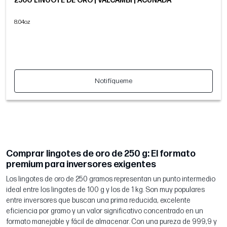
250G LINGOTE DE ORO | VALCAMBI | ACUÑADA
8.04oz
Notifíqueme
Comprar lingotes de oro de 250 g: El formato
premium para inversores exigentes
Los lingotes de oro de 250 gramos representan un punto intermedio
ideal entre los lingotes de 100 g y los de 1 kg. Son muy populares
entre inversores que buscan una prima reducida, excelente
eficiencia por gramo y un valor significativo concentrado en un
formato manejable y fácil de almacenar. Con una pureza de 999,9 y