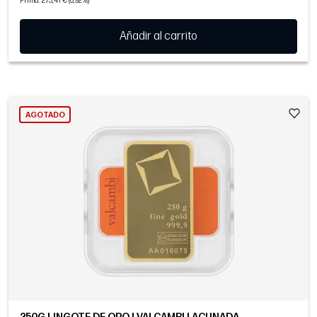
Prima: 273,41 € (0,92%)
Añadir al carrito
AGOTADO