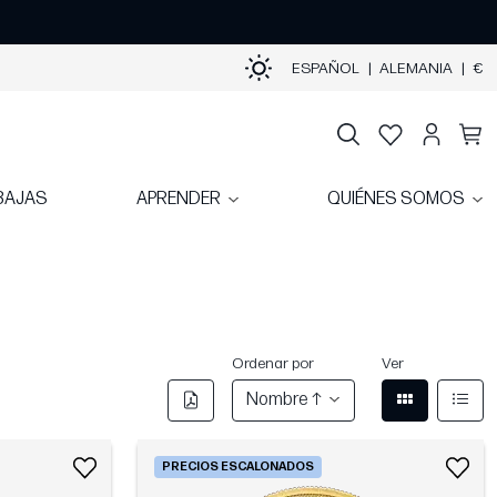
ESPAÑOL
|
ALEMANIA
|
€
BAJAS
APRENDER
QUIÉNES SOMOS
Ordenar por
Ver
Nombre ↑
PRECIOS ESCALONADOS