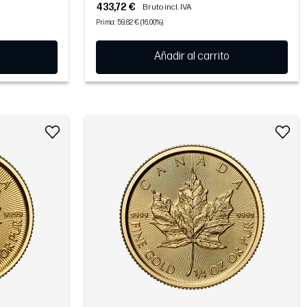
433,72 €
Bruto incl. IVA
Prima: 59,82 € (16,00%)
Añadir al carrito