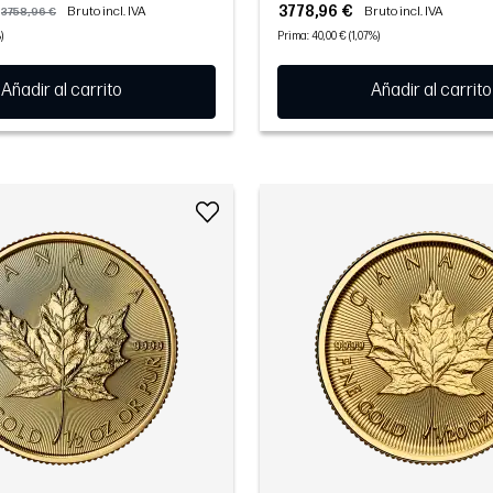
3778,96 €
Bruto incl. IVA
Bruto incl. IVA
3758,96 €
)
Prima: 40,00 € (1,07%)
Añadir al carrito
Añadir al carrito