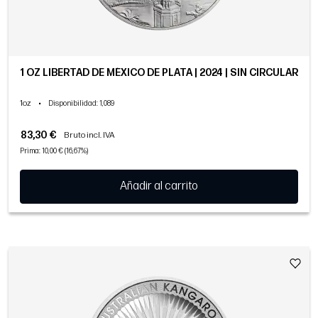
1 OZ LIBERTAD DE MÉXICO DE PLATA | 2024 | SIN CIRCULAR
1oz
•
Disponibilidad
: 1,089
83,30 €
Bruto incl. IVA
Prima: 10,00 € (16,67%)
Añadir al carrito