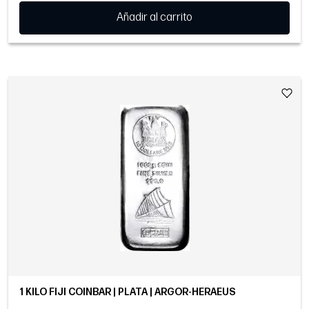
Añadir al carrito
1 KILO FIJI COINBAR | PLATA | ARGOR-HERAEUS