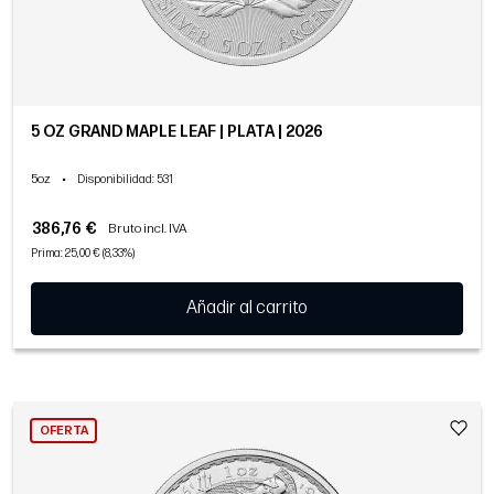
5 OZ GRAND MAPLE LEAF | PLATA | 2026
5oz
•
Disponibilidad
: 531
386,76 €
Bruto incl. IVA
Prima: 25,00 € (8,33%)
Añadir al carrito
OFERTA