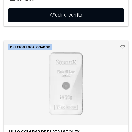
Prima: 4,75 € (7,92%)
Añadir al carrito
PRECIOS ESCALONADOS