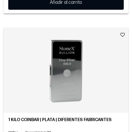
Añadir al carrito
1 KILO COINBAR | PLATA | DIFERENTES FABRICANTES