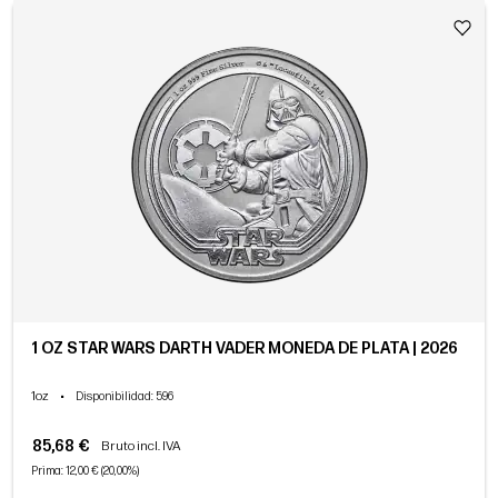
1 OZ STAR WARS DARTH VADER MONEDA DE PLATA | 2026
1oz
•
Disponibilidad
: 596
85,68 €
Bruto incl. IVA
Prima: 12,00 € (20,00%)