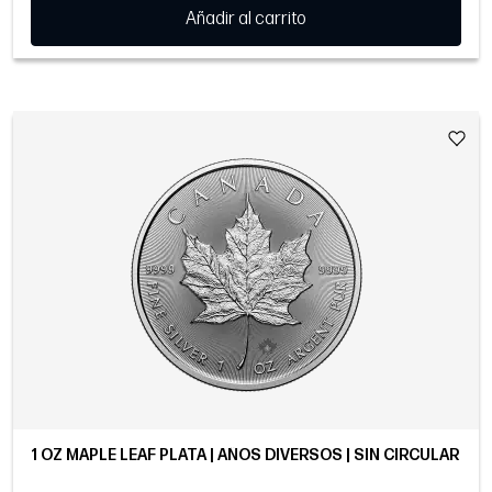
Añadir al carrito
1 OZ MAPLE LEAF PLATA | AÑOS DIVERSOS | SIN CIRCULAR