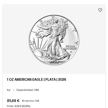
1 OZ AMERICAN EAGLE | PLATA | 2026
1oz
•
Disponibilidad
: 1,069
85,68 €
Bruto incl. IVA
Prima: 12,00 € (20,00%)