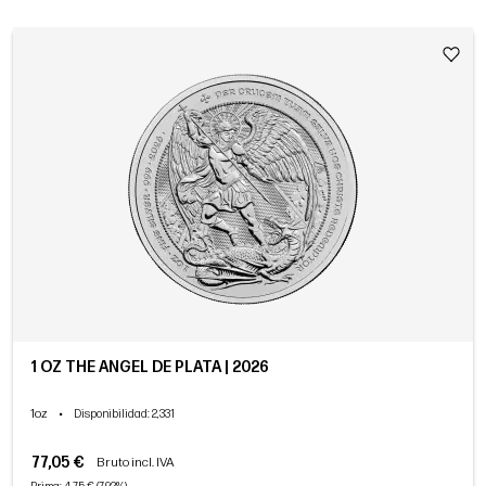
1 OZ THE ANGEL DE PLATA | 2026
1oz
•
Disponibilidad
: 2,331
77,05 €
Bruto incl. IVA