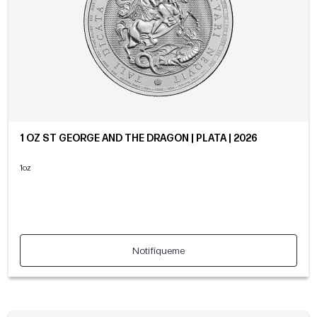
1 OZ ST GEORGE AND THE DRAGON | PLATA | 2026
1oz
Notifíqueme