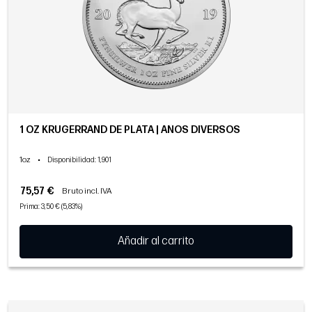
1 OZ KRUGERRAND DE PLATA | AÑOS DIVERSOS
1oz
•
Disponibilidad
: 1,901
75,57 €
Bruto incl. IVA
Prima: 3,50 € (5,83%)
Añadir al carrito