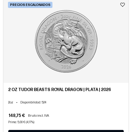
PRECIOS ESCALONADOS
2 OZ TUDOR BEASTS ROYAL DRAGON | PLATA | 2026
2oz
•
Disponibilidad
: 524
148,75 €
Bruto incl. IVA
Prima: 5,00 € (4,17%)