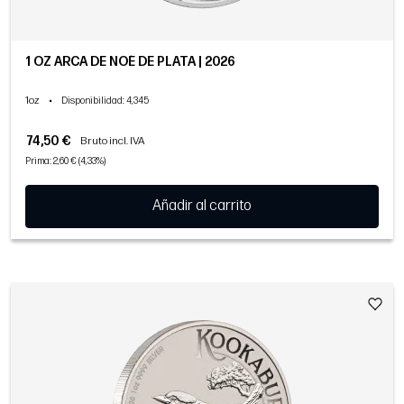
1 OZ ARCA DE NOÉ DE PLATA | 2026
1oz
•
Disponibilidad
: 4,345
74,50 €
Bruto incl. IVA
Prima: 2,60 € (4,33%)
Añadir al carrito