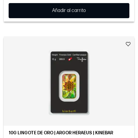
Añadir al carrito
10G LINGOTE DE ORO | ARGOR HERAEUS | KINEBAR