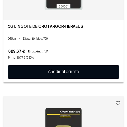
5G LINGOTE DE ORO | ARGOR-HERAEUS
0.16oz
•
Disponibilidad
: 706
629,67 €
Bruto incl. IVA
Prima: 36,77 € (6,20%)
Añadir al carrito