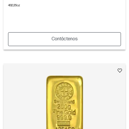
482.26oz
Contáctenos