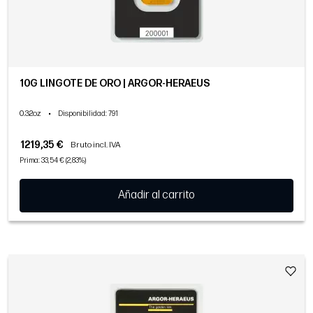
10G LINGOTE DE ORO | ARGOR-HERAEUS
0.32oz
•
Disponibilidad
: 791
1219,35 €
Bruto incl. IVA
Prima: 33,54 € (2,83%)
Añadir al carrito