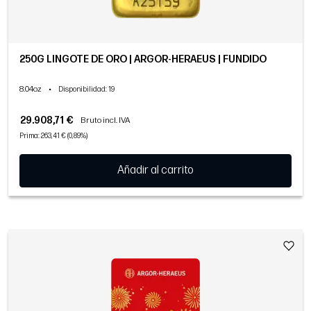
250G LINGOTE DE ORO | ARGOR-HERAEUS | FUNDIDO
8.04oz
•
Disponibilidad
: 19
29.908,71 €
Bruto incl. IVA
Prima: 263,41 € (0,89%)
Añadir al carrito