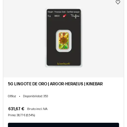
5G LINGOTE DE ORO | ARGOR-HERAEUS | KINEBAR
0.16oz
•
Disponibilidad
: 353
631,67 €
Bruto incl. IVA
Prima: 38,77 € (6,54%)