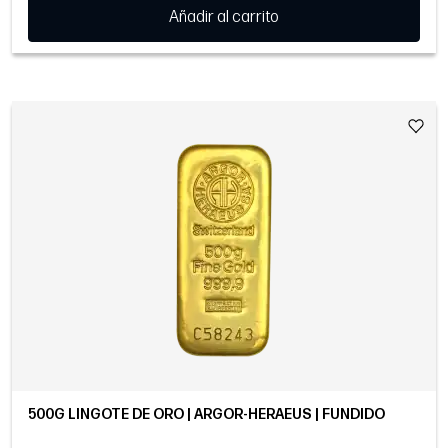
Añadir al carrito
500G LINGOTE DE ORO | ARGOR-HERAEUS | FUNDIDO