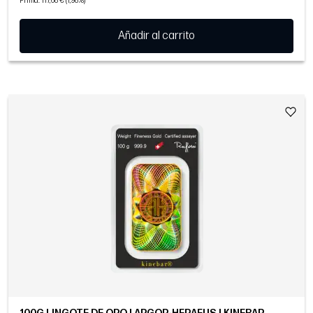
Prima: 117,68 € (1,98%)
Añadir al carrito