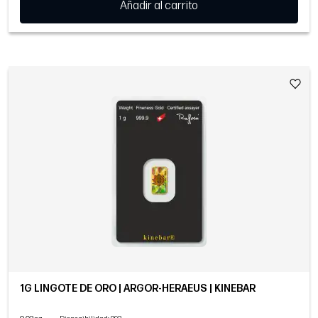
Añadir al carrito
1G LINGOTE DE ORO | ARGOR-HERAEUS | KINEBAR