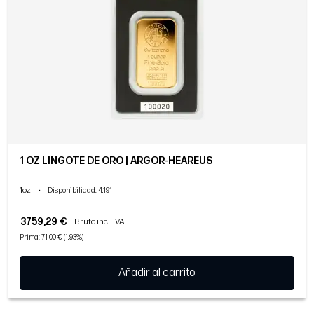
1 OZ LINGOTE DE ORO | ARGOR-HEAREUS
1oz
•
Disponibilidad
: 4,191
3759,29 €
Bruto incl. IVA
Prima: 71,00 € (1,93%)
Añadir al carrito