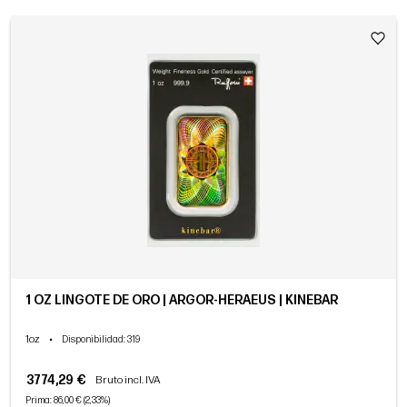
1 OZ LINGOTE DE ORO | ARGOR-HERAEUS | KINEBAR
1oz
•
Disponibilidad
: 319
3774,29 €
Bruto incl. IVA
Prima: 86,00 € (2,33%)