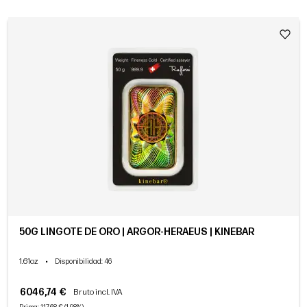
50G LINGOTE DE ORO | ARGOR-HERAEUS | KINEBAR
1.61oz
•
Disponibilidad
: 46
6046,74 €
Bruto incl. IVA