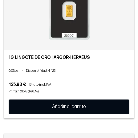
1G LINGOTE DE ORO | ARGOR-HERAEUS
0.03oz
•
Disponibilidad
: 4,423
135,93 €
Bruto incl. IVA
Prima: 17,35 € (14,63%)
Añadir al carrito