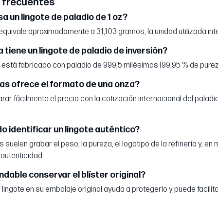
 frecuentes
a un lingote de paladio de 1 oz?
equivale aproximadamente a 31,103 gramos, la unidad utilizada in
 tiene un lingote de paladio de inversión?
está fabricado con paladio de 999,5 milésimas (99,95 % de purez
as ofrece el formato de una onza?
ar fácilmente el precio con la cotización internacional del palad
 identificar un lingote auténtico?
s suelen grabar el peso, la pureza, el logotipo de la refinería y,
 autenticidad.
dable conservar el blíster original?
 lingote en su embalaje original ayuda a protegerlo y puede facilita