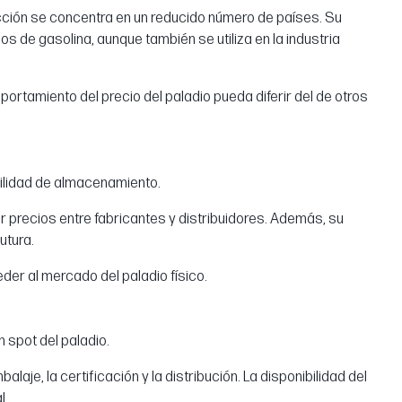
ción se concentra en un reducido número de países. Su
os de gasolina, aunque también se utiliza en la industria
portamiento del precio del paladio pueda diferir del de otros
acilidad de almacenamiento.
r precios entre fabricantes y distribuidores. Además, su
utura.
er al mercado del paladio físico.
n spot del paladio.
laje, la certificación y la distribución. La disponibilidad del
l.