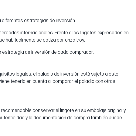
 diferentes estrategias de inversión.
ercados internacionales. Frente a los lingotes expresados en
que habitualmente se cotiza por onza troy.
la estrategia de inversión de cada comprador.
uisitos legales, el paladio de inversión está sujeto a este
viene tenerlo en cuenta al comparar el paladio con otros
 recomendable conservar el lingote en su embalaje original y
de autenticidad y la documentación de compra también puede