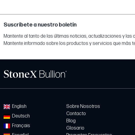
Suscríbete a nuestro boletín
Mantente al tanto de las últimas noticias, actualizaciones y las
Mantente informado sobre los productos y servicios que más t
English
Sobre Nosotros
Contacto
Deutsch
Blog
Français
Glosario