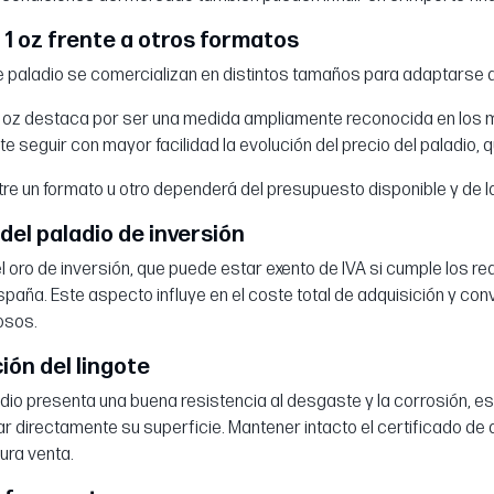
 1 oz frente a otros formatos
e paladio se comercializan en distintos tamaños para adaptarse a
1 oz destaca por ser una medida ampliamente reconocida en los m
e seguir con mayor facilidad la evolución del precio del paladio, 
tre un formato u otro dependerá del presupuesto disponible y de 
 del paladio de inversión
l oro de inversión, que puede estar exento de IVA si cumple los req
paña. Este aspecto influye en el coste total de adquisición y con
osos.
ón del lingote
dio presenta una buena resistencia al desgaste y la corrosión, es
ar directamente su superficie. Mantener intacto el certificado 
tura venta.