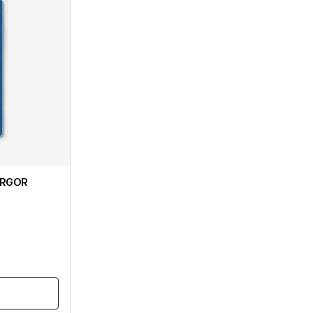
 ARGOR