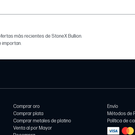
 ofertas más recientes de StoneX Bullion.
e importan.
Comprar oro
Envío
Comprar plata
Métodos de 
Comprar metales de platino
Política de c
Venta al por Mayor