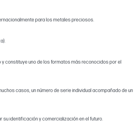
ternacionalmente para los metales preciosos.
a).
io y constituye uno de los formatos más reconocidos por el
 en muchos casos, un número de serie individual acompañado de un
r su identificación y comercialización en el futuro.