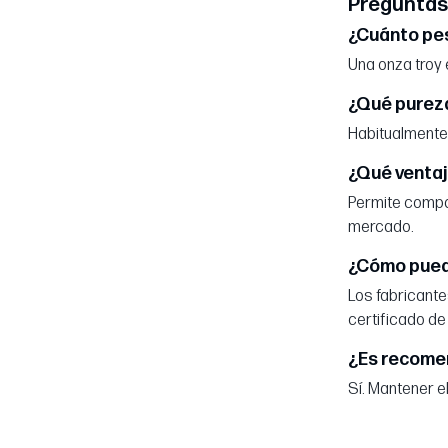
Preguntas
¿Cuánto pes
Una onza troy 
¿Qué pureza
Habitualmente 
¿Qué ventaj
Permite compar
mercado.
¿Cómo puedo
Los fabricante
certificado de
¿Es recomen
Sí. Mantener el