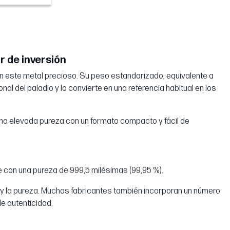
or de inversión
r en este metal precioso. Su peso estandarizado, equivalente a
nal del paladio y lo convierte en una referencia habitual en los
 una elevada pureza con un formato compacto y fácil de
te con una pureza de 999,5 milésimas (99,95 %).
eso y la pureza. Muchos fabricantes también incorporan un número
de autenticidad.