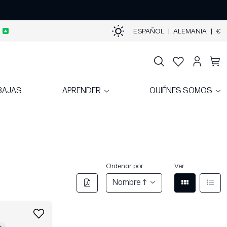
ESPAÑOL
|
ALEMANIA
|
€
BAJAS
APRENDER
QUIÉNES SOMOS
Ordenar por
Ver
Nombre ↑