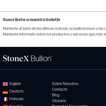
Suscríbete a nuestro boletín
Mantente al tanto de las últimas noticias, actualizaciones y las
Mantente informado sobre los productos y servicios que más t
English
Sobre Nosotros
Contacto
Deutsch
Blog
Français
Glosario