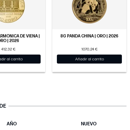
ARMÓNICA DE VIENA |
8G PANDA CHINA | ORO | 2026
RO | 2026
412,32 €
1070,24 €
dir al carrito
Añadir al carrito
 DE
AÑO
NUEVO