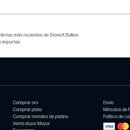
 ofertas más recientes de StoneX Bullion.
e importan.
Comprar oro
Envío
Comprar plata
Métodos de 
Comprar metales de platino
Política de c
Venta al por Mayor