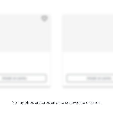
Añadir al carrito
Añadir al carrito
No hay otros artículos en esta serie—¡este es único!