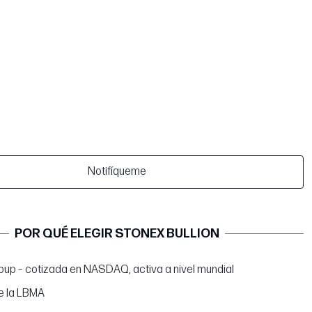
Notifíqueme
POR QUÉ ELEGIR STONEX BULLION
up – cotizada en NASDAQ, activa a nivel mundial
e la LBMA