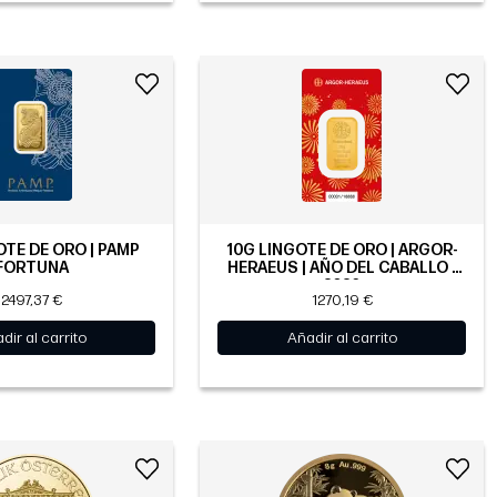
OTE DE ORO | PAMP
10G LINGOTE DE ORO | ARGOR-
FORTUNA
HERAEUS | AÑO DEL CABALLO |
2026
2497,37 €
1270,19 €
dir al carrito
Añadir al carrito