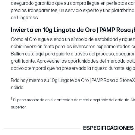
asegurado garantiza que su compra llegue en perfectas co
precios transparentes, un servicio experto y una platafor
de Lingotess.
Invierta en 10g Lingote de Oro | PAMP Rosa ¡
Como el Oro sigue siendo un símbolo de estabilidad y riquez
sabia inversión tanto para los inversores experimentados c
Bullion está aquí para guiarle a través del proceso, aseguran
gratificante. Aproveche las oportunidades del mercado actual
activo atemporal que ha preservado la riqueza durante siglo
Pida hoy mismo su 10g Lingote de Oro | PAMP Rosa a StoneX B
sólido.
1
El peso mostrado es el contenido de metal aceptable del artículo. No
superior.
ESPECIFICACIONES