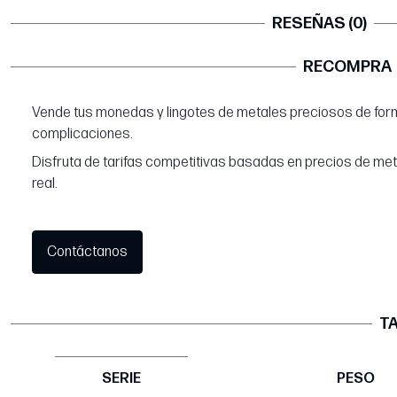
RESEÑAS (0)
RECOMPRA
Vende tus monedas y lingotes de metales preciosos de form
complicaciones.
Disfruta de tarifas competitivas basadas en precios de me
real.
Contáctanos
TA
SERIE
PESO