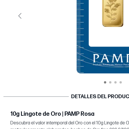
Página anterior
DETALLES DEL PRODU
10g Lingote de Oro | PAMP Rosa
Descubra el valor intemporal del Oro con el 10g Lingote de 