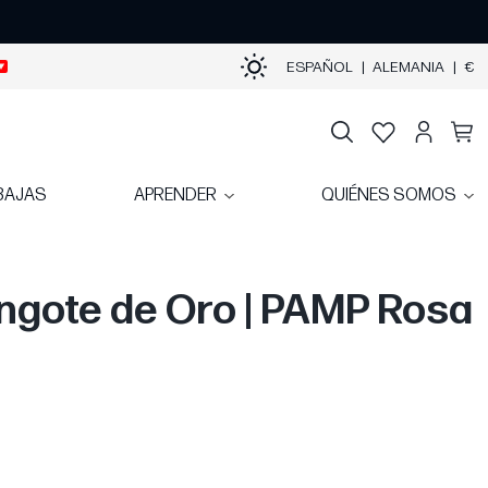
ESPAÑOL
|
ALEMANIA
|
€
BAJAS
APRENDER
QUIÉNES SOMOS
ingote de Oro | PAMP Rosa