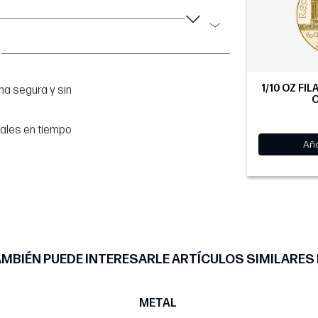
1/10 OZ FIL
a segura y sin
O
tales en tiempo
Aña
MBIÉN PUEDE INTERESARLE ARTÍCULOS SIMILARES
METAL