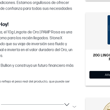
ndiciones. Estamos orgullosos de ofrecer
ma de confianza para todas sus necesidades
Hoy!
a, el 10g Lingote de Oro | PAMP Rosa es una
omo para los recién llegados. StoneX
do que su viaje de inversión sea fluido y
 e invierta en el valor duradero del Oro, un
20G LING
s.
ullion y construya un futuro financiero más
Aña
 refleja el peso real del producto, que puede ser