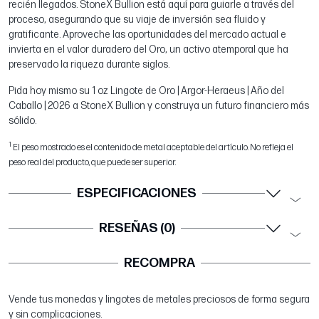
recién llegados. StoneX Bullion está aquí para guiarle a través del
proceso, asegurando que su viaje de inversión sea fluido y
gratificante. Aproveche las oportunidades del mercado actual e
invierta en el valor duradero del Oro, un activo atemporal que ha
preservado la riqueza durante siglos.
Pida hoy mismo su 1 oz Lingote de Oro | Argor-Heraeus | Año del
Caballo | 2026 a StoneX Bullion y construya un futuro financiero más
sólido.
1
El peso mostrado es el contenido de metal aceptable del artículo. No refleja el
peso real del producto, que puede ser superior.
ESPECIFICACIONES
RESEÑAS (0)
RECOMPRA
Vende tus monedas y lingotes de metales preciosos de forma segura
y sin complicaciones.