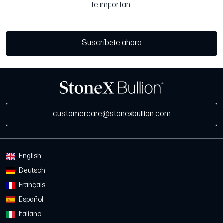
te importan.
Suscríbete ahora
customercare@stonexbullion.com
English
Deutsch
Français
Español
Italiano