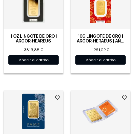
1 OZ LINGOTE DE ORO |
10G LINGOTE DE ORO |
ARGOR-HEAREUS
ARGOR-HERAEUS | AÑO
DEL CABALLO | 2026
3816,88 €
1261,92 €
Añadir al carrito
Añadir al carrito