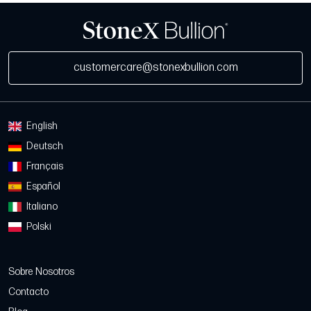
customercare@stonexbullion.com
English
Deutsch
Français
Español
Italiano
Polski
Sobre Nosotros
Contacto