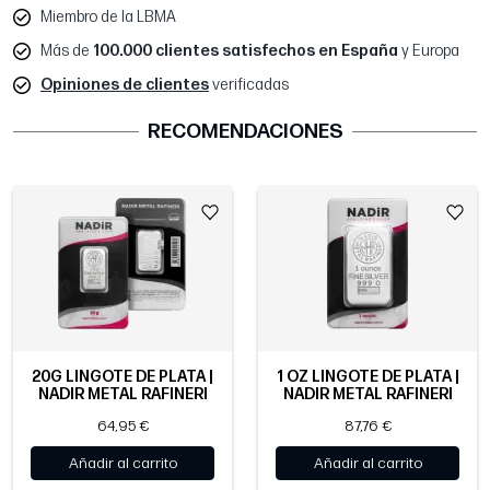
Miembro de la LBMA
Más de
100.000 clientes satisfechos en España
y Europa
Opiniones de clientes
verificadas
RECOMENDACIONES
20G LINGOTE DE PLATA |
1 OZ LINGOTE DE PLATA |
NADIR METAL RAFINERI
NADIR METAL RAFINERI
64,95 €
87,76 €
Añadir al carrito
Añadir al carrito