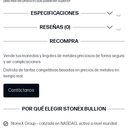
peso real del producto, que puede ser superior.
ESPECIFICACIONES
RESEÑAS (0)
RECOMPRA
Vende tus monedas y lingotes de metales preciosos de forma segura
y sin complicaciones.
Disfruta de tarifas competitivas basadas en precios de metales en
tiempo real.
Contáctanos
POR QUÉ ELEGIR STONEX BULLION
StoneX Group – cotizada en NASDAQ, activa a nivel mundial