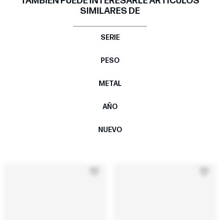
TAMBIÉN PUEDE INTERESARLE ARTÍCULOS
SIMILARES DE
SERIE
PESO
METAL
AÑO
NUEVO