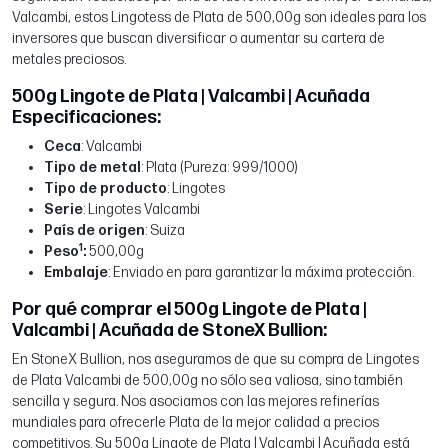
Valcambi, estos Lingotess de Plata de 500,00g son ideales para los
inversores que buscan diversificar o aumentar su cartera de
metales preciosos.
500g Lingote de Plata | Valcambi | Acuñada
Especificaciones:
Ceca
: Valcambi
Tipo de metal
: Plata (Pureza: 999/1000)
Tipo de producto
: Lingotes
Serie
: Lingotes Valcambi
País de origen
: Suiza
1
Peso
:
500,00g
Embalaje
: Enviado en para garantizar la máxima protección.
Por qué comprar el 500g Lingote de Plata |
Valcambi | Acuñada de StoneX Bullion:
En StoneX Bullion, nos aseguramos de que su compra de Lingotes
de Plata Valcambi de 500,00g no sólo sea valiosa, sino también
sencilla y segura. Nos asociamos con las mejores refinerías
mundiales para ofrecerle Plata de la mejor calidad a precios
competitivos. Su 500g Lingote de Plata | Valcambi | Acuñada está