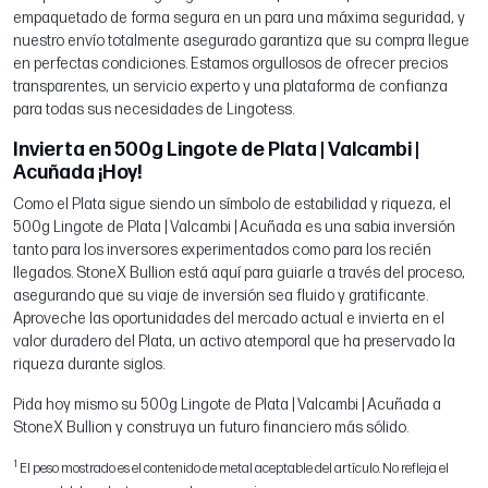
empaquetado de forma segura en un para una máxima seguridad, y
nuestro envío totalmente asegurado garantiza que su compra llegue
en perfectas condiciones. Estamos orgullosos de ofrecer precios
transparentes, un servicio experto y una plataforma de confianza
para todas sus necesidades de Lingotess.
Invierta en 500g Lingote de Plata | Valcambi |
Acuñada ¡Hoy!
Como el Plata sigue siendo un símbolo de estabilidad y riqueza, el
500g Lingote de Plata | Valcambi | Acuñada es una sabia inversión
tanto para los inversores experimentados como para los recién
llegados. StoneX Bullion está aquí para guiarle a través del proceso,
asegurando que su viaje de inversión sea fluido y gratificante.
Aproveche las oportunidades del mercado actual e invierta en el
valor duradero del Plata, un activo atemporal que ha preservado la
riqueza durante siglos.
Pida hoy mismo su 500g Lingote de Plata | Valcambi | Acuñada a
StoneX Bullion y construya un futuro financiero más sólido.
1
El peso mostrado es el contenido de metal aceptable del artículo. No refleja el