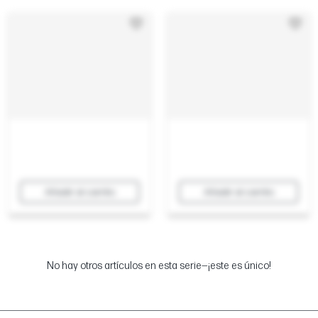
Añadir al carrito
Añadir al carrito
No hay otros artículos en esta serie—¡este es único!