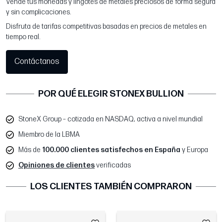
Vende tus monedas y lingotes de metales preciosos de forma segura
y sin complicaciones.
Disfruta de tarifas competitivas basadas en precios de metales en
tiempo real.
Contáctanos
POR QUÉ ELEGIR STONEX BULLION
StoneX Group – cotizada en NASDAQ, activa a nivel mundial
Miembro de la LBMA
Más de
100.000 clientes satisfechos en España
y Europa
Opiniones de clientes
verificadas
LOS CLIENTES TAMBIÉN COMPRARON