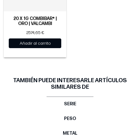
20 X 1G COMBIBAR® |
ORO | VALCAMBI
2574,65 €
Añadir al carrito
TAMBIÉN PUEDE INTERESARLE ARTÍCULOS
SIMILARES DE
SERIE
PESO
METAL