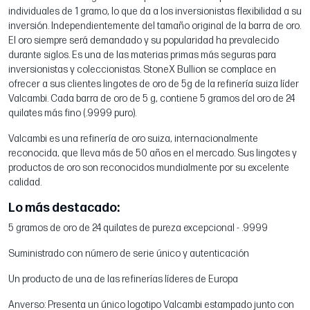
individuales de 1 gramo, lo que da a los inversionistas flexibilidad a su
inversión. Independientemente del tamaño original de la barra de oro.
El oro siempre será demandado y su popularidad ha prevalecido
durante siglos. Es una de las materias primas más seguras para
inversionistas y coleccionistas. StoneX Bullion se complace en
ofrecer a sus clientes lingotes de oro de 5g de la refinería suiza líder
Valcambi. Cada barra de oro de 5 g, contiene 5 gramos del oro de 24
quilates más fino (.9999 puro).
Valcambi es una refinería de oro suiza, internacionalmente
reconocida, que lleva más de 50 años en el mercado. Sus lingotes y
productos de oro son reconocidos mundialmente por su excelente
calidad.
Lo más destacado:
5 gramos de oro de 24 quilates de pureza excepcional - .9999
Suministrado con número de serie único y autenticación
Un producto de una de las refinerías líderes de Europa
Anverso: Presenta un único logotipo Valcambi estampado junto con