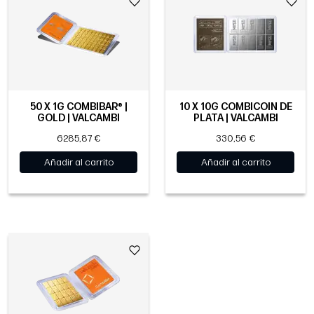
50 X 1G COMBIBAR® |
10 X 10G COMBICOIN DE
GOLD | VALCAMBI
PLATA | VALCAMBI
6285,87 €
330,56 €
Añadir al carrito
Añadir al carrito