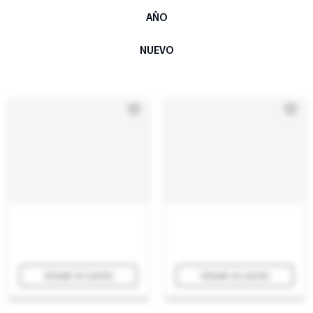
AÑO
NUEVO
Añadir al carrito
Añadir al carrito