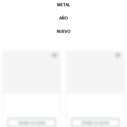
METAL
AÑO
NUEVO
Añadir al carrito
Añadir al carrito