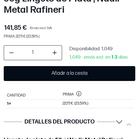
Metal Rafineri
141,85 €
Bruto incl. IVA
PRIMA: 22,75 € (23,59%)
Disponibilidad
: 1,049
1,049 - envío est. en
1
-
3
días
Añadir a la cesta
PRIMA
CANTIDAD
22,75 €
(23,59%)
1+
DETALLES DEL PRODUCTO