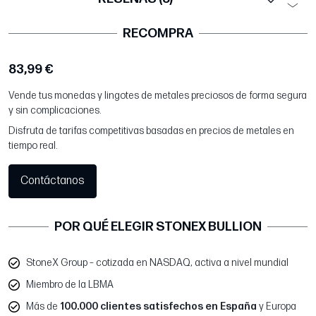
RECOMPRA
83,99 €
Vende tus monedas y lingotes de metales preciosos de forma segura
y sin complicaciones.
Disfruta de tarifas competitivas basadas en precios de metales en
tiempo real.
Contáctanos
POR QUÉ ELEGIR STONEX BULLION
StoneX Group – cotizada en NASDAQ, activa a nivel mundial
Miembro de la LBMA
Más de
100.000 clientes satisfechos en España
y Europa