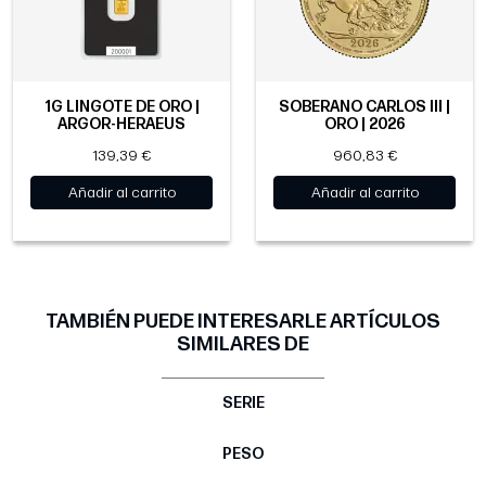
1G LINGOTE DE ORO |
SOBERANO CARLOS III |
ARGOR-HERAEUS
ORO | 2026
139,39 €
960,83 €
Añadir al carrito
Añadir al carrito
TAMBIÉN PUEDE INTERESARLE ARTÍCULOS
SIMILARES DE
SERIE
PESO