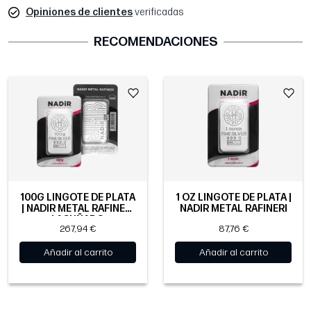
Opiniones de clientes
verificadas
RECOMENDACIONES
100G LINGOTE DE PLATA
1 OZ LINGOTE DE PLATA |
| NADIR METAL RAFINERI
NADIR METAL RAFINERI
| ACUÑADO
267,94 €
87,76 €
Añadir al carrito
Añadir al carrito