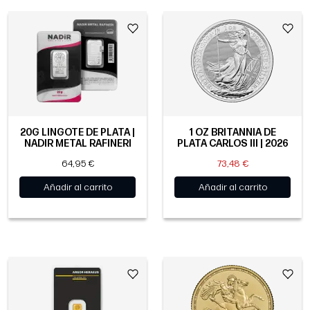
20G LINGOTE DE PLATA |
1 OZ BRITANNIA DE
NADIR METAL RAFINERI
PLATA CARLOS III | 2026
64,95 €
73,48 €
Añadir al carrito
Añadir al carrito