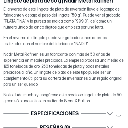
Lingote de plata de 50 g | Nadir Metal Rafineri
El anverso de este lingote de plata de inversión lleva el logotipo del
fabricante y debajo el peso del lingote "50 g". Puede ver el grabado
"PLATA FINA" y la pureza se indica como "999,0", así como un
número único de cinco dígitos que empieza por una letra.
En el reverso del lingote puede ver grabados unos adornos
estilizados con el nombre del fabricante "NADIR".
Nadir Metal Rafineri es un fabricante con más de 50 años de
experiencia en metales preciosos. La empresa procesa una media de
125 toneladas de oro, 250 toneladas de plata y otros metales
preciosos al año. Un lingote de plata de este tipo puede ser un
complemento útil para su cartera de inversiones o un regalo original
para un ser querido.
No lo dude mucho y asegúrese este precioso lingote de plata de 50
g con sólo unos clics en su tienda StoneX Bullion.
ESPECIFICACIONES
RESEÑAS (8)