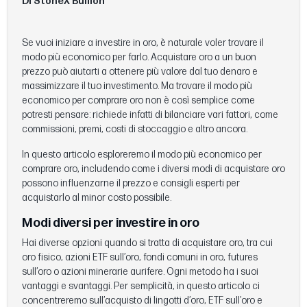
Di StoneX Bullion
Se vuoi iniziare a investire in oro, è naturale voler trovare il
modo più economico per farlo. Acquistare oro a un buon
prezzo può aiutarti a ottenere più valore dal tuo denaro e
massimizzare il tuo investimento. Ma trovare il modo più
economico per comprare oro non è così semplice come
potresti pensare: richiede infatti di bilanciare vari fattori, come
commissioni, premi, costi di stoccaggio e altro ancora.
In questo articolo esploreremo il modo più economico per
comprare oro, includendo come i diversi modi di acquistare oro
possono influenzarne il prezzo e consigli esperti per
acquistarlo al minor costo possibile.
Modi diversi per investire in oro
Hai diverse opzioni quando si tratta di acquistare oro, tra cui
oro fisico, azioni ETF sull’oro, fondi comuni in oro, futures
sull’oro o azioni minerarie aurifere. Ogni metodo ha i suoi
vantaggi e svantaggi. Per semplicità, in questo articolo ci
concentreremo sull’acquisto di lingotti d’oro, ETF sull’oro e