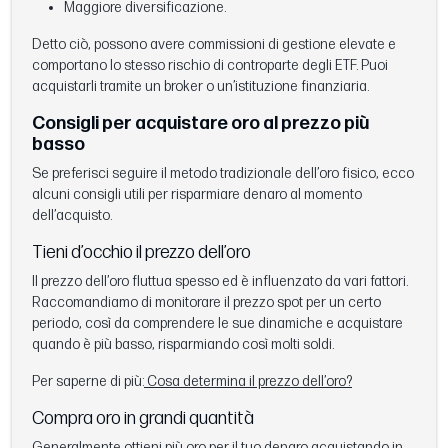
Maggiore diversificazione.
Detto ciò, possono avere commissioni di gestione elevate e
comportano lo stesso rischio di controparte degli ETF. Puoi
acquistarli tramite un broker o un’istituzione finanziaria.
Consigli per acquistare oro al prezzo più
basso
Se preferisci seguire il metodo tradizionale dell’oro fisico, ecco
alcuni consigli utili per risparmiare denaro al momento
dell’acquisto.
Tieni d’occhio il prezzo dell’oro
Il prezzo dell’oro fluttua spesso ed è influenzato da vari fattori.
Raccomandiamo di monitorare il prezzo spot per un certo
periodo, così da comprendere le sue dinamiche e acquistare
quando è più basso, risparmiando così molti soldi.
Per saperne di più:
Cosa determina il prezzo dell’oro?
Compra oro in grandi quantità
Generalmente ottieni più oro per il tuo denaro acquistando in