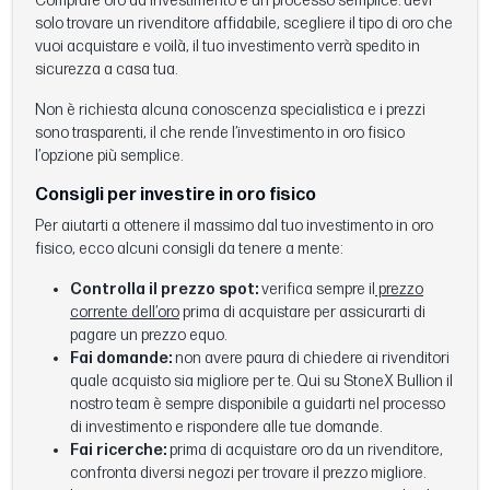
Comprare oro da investimento è un processo semplice: devi
solo trovare un rivenditore affidabile, scegliere il tipo di oro che
vuoi acquistare e voilà, il tuo investimento verrà spedito in
sicurezza a casa tua.
Non è richiesta alcuna conoscenza specialistica e i prezzi
sono trasparenti, il che rende l’investimento in oro fisico
l’opzione più semplice.
Consigli per investire in oro fisico
Per aiutarti a ottenere il massimo dal tuo investimento in oro
fisico, ecco alcuni consigli da tenere a mente:
Controlla il prezzo spot:
verifica sempre il
prezzo
corrente dell’oro
prima di acquistare per assicurarti di
pagare un prezzo equo.
Fai domande:
non avere paura di chiedere ai rivenditori
quale acquisto sia migliore per te. Qui su StoneX Bullion il
nostro team è sempre disponibile a guidarti nel processo
di investimento e rispondere alle tue domande.
Fai ricerche:
prima di acquistare oro da un rivenditore,
confronta diversi negozi per trovare il prezzo migliore.