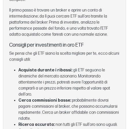
Il primo passo è trovare un broker e aprire un conto di
intermediazione; da lì puoi cercare ETF sull’oro tramite la
piattaforma del broker. Prima di investire, analizza le
performance passate del fondo, e una volta trovato l’ETF
adatto acquistalo come faresti con una normale azione.
Consigli per investimenti in oro ETF
Se pensi che gli ETF siano la scelta migliore per te, ecco alcuni
consigli utili:
Acquista durante i ribassi:
gli ETF seguono le
dinamiche del mercato azionario. Monitorando
attentamente i prezzi, potresti avere l’opportunità di
comprarli a un prezzo inferiore rispetto al valore spot
dell’oro.
Cerca commissioni basse:
probabilmente dovrai
pagare commissioni al broker, che possono accumularsi
rapidamente. Cerca un broker affidabile con commissioni
ridotte.
Ricerca accurata:
non tutti gli ETF sull’oro sono uguali.