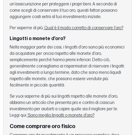
un’assicurazione per proteggere i propri beni. A seconda di
come scegli di conservare il tuo oro, questi fattori possono
aggiungere costi extra al tuo investimento iniziale.
Per saperne di più:
Qual è il modo corretto di conservare l’oro?
Lingotti o monete d’oro?
Nella maggior parte dei casi, i lingotti d’oro sono più economici
da acquistare per oncia rispetto alle monete d’oro,
semplicemente perché hanno premi inferiori. Detto ciò,
generalmente consigliamo ai risparmiatori di riservare i lingotti
agli investimenti a lungo termine, dato che sono meno liquidi
rispetto alle monete, che possono essere vendute più
facilmente in piccole quantità.
Se vuoi saperne di più sui lingotti rispetto alle monete d’oro,
abbiamo un articolo che presenta pro e contro di ciascun
investimento per aiutarti a capire quale sia il migliore per te.
Leggi qui:
Sono meglio lingotti o monete d’oro?
Come comprare oro fisico