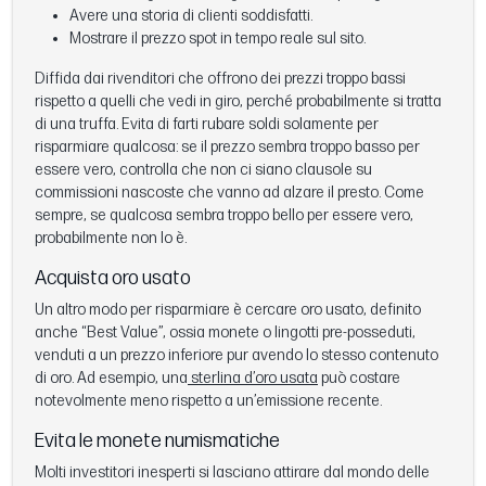
Avere una storia di clienti soddisfatti.
Mostrare il prezzo spot in tempo reale sul sito.
Diffida dai rivenditori che offrono dei prezzi troppo bassi
rispetto a quelli che vedi in giro, perché probabilmente si tratta
di una truffa. Evita di farti rubare soldi solamente per
risparmiare qualcosa: se il prezzo sembra troppo basso per
essere vero, controlla che non ci siano clausole su
commissioni nascoste che vanno ad alzare il presto. Come
sempre, se qualcosa sembra troppo bello per essere vero,
probabilmente non lo è.
Acquista oro usato
Un altro modo per risparmiare è cercare oro usato, definito
anche “Best Value”, ossia monete o lingotti pre-posseduti,
venduti a un prezzo inferiore pur avendo lo stesso contenuto
di oro. Ad esempio, una
sterlina d’oro usata
può costare
notevolmente meno rispetto a un’emissione recente.
Evita le monete numismatiche
Molti investitori inesperti si lasciano attirare dal mondo delle