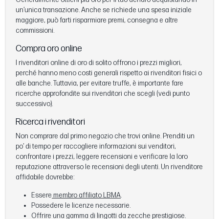
un’unica transazione. Anche se richiede una spesa iniziale
maggiore, può farti risparmiare premi, consegna e altre
commissioni.
Compra oro online
I rivenditori online di oro di solito offrono i prezzi migliori,
perché hanno meno costi generali rispetto ai rivenditori fisici o
alle banche. Tuttavia, per evitare truffe, è importante fare
ricerche approfondite sui rivenditori che scegli (vedi punto
successivo).
Ricerca i rivenditori
Non comprare dal primo negozio che trovi online. Prenditi un
po’ di tempo per raccogliere informazioni sui venditori,
confrontare i prezzi, leggere recensioni e verificare la loro
reputazione attraverso le recensioni degli utenti. Un rivenditore
affidabile dovrebbe:
Essere
membro affiliato LBMA
.
Possedere le licenze necessarie.
Offrire una gamma di lingotti da zecche prestigiose.