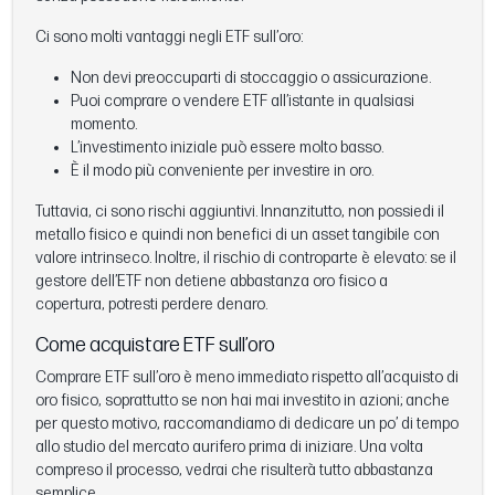
Ci sono molti vantaggi negli ETF sull’oro:
Non devi preoccuparti di stoccaggio o assicurazione.
Puoi comprare o vendere ETF all’istante in qualsiasi
momento.
L’investimento iniziale può essere molto basso.
È il modo più conveniente per investire in oro.
Tuttavia, ci sono rischi aggiuntivi. Innanzitutto, non possiedi il
metallo fisico e quindi non benefici di un asset tangibile con
valore intrinseco. Inoltre, il rischio di controparte è elevato: se il
gestore dell’ETF non detiene abbastanza oro fisico a
copertura, potresti perdere denaro.
Come acquistare ETF sull’oro
Comprare ETF sull’oro è meno immediato rispetto all’acquisto di
oro fisico, soprattutto se non hai mai investito in azioni; anche
per questo motivo, raccomandiamo di dedicare un po’ di tempo
allo studio del mercato aurifero prima di iniziare. Una volta
compreso il processo, vedrai che risulterà tutto abbastanza
semplice.