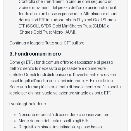
Controlla che i rendimenti a cinque anni seguano da
vicino i movimenti del prezzo dell’oro e assicurati che il
fondo abbia un basso expense ratio. Attualmente alcuni
dei migliori ETF includono: abrdn Physical Gold Shares
ETF (SGOL), SPDR Gold MiniShares Trust (GLDM) e
iShares Gold Trust Micro (IAUM).
Continua a leggere:
Tutto sugli ETF sull’oro
3. Fondi comuni in oro
Come gli ETF, i fondi comuni offrono esposizione al prezzo
dell’oro senza la necessità di possedere e conservare il
metallo. Questi fondi distribuiscono l’investimento tra diversi
asset legati all’oro, tra cui azioni minerarie, ETF o oro fisico.
Sono una forma più diversificata di investimento ed è la scelta
ideale per chi non vuole selezionare singole azioni o ETF.
I vantaggi includono:
Nessuna necessità di possedere o conservare oro.
Meno ricerca richiesta rispetto agli ETF.
Requisito minimo d’investimento spesso basso.