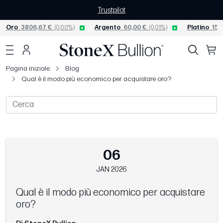
Trustpilot
Oro
3806,67 €
(0,00%)
Argento
60,00 €
(0,01%)
Platino
156
Pagina iniziale
Blog
Qual è il modo più economico per acquistare oro?
06
JAN 2026
Qual è il modo più economico per acquistare
oro?