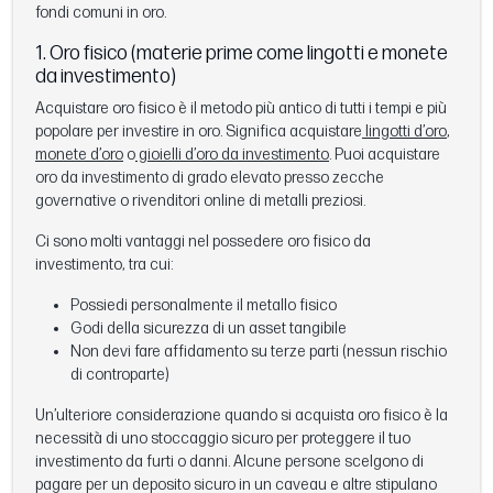
fondi comuni in oro.
1. Oro fisico (materie prime come lingotti e monete
da investimento)
Acquistare oro fisico è il metodo più antico di tutti i tempi e più
popolare per investire in oro. Significa acquistare
lingotti d’oro
,
monete d’oro
o
gioielli d’oro da investimento
. Puoi acquistare
oro da investimento di grado elevato presso zecche
governative o rivenditori online di metalli preziosi.
Ci sono molti vantaggi nel possedere oro fisico da
investimento, tra cui:
Possiedi personalmente il metallo fisico
Godi della sicurezza di un asset tangibile
Non devi fare affidamento su terze parti (nessun rischio
di controparte)
Un’ulteriore considerazione quando si acquista oro fisico è la
necessità di uno stoccaggio sicuro per proteggere il tuo
investimento da furti o danni. Alcune persone scelgono di
pagare per un deposito sicuro in un caveau e altre stipulano