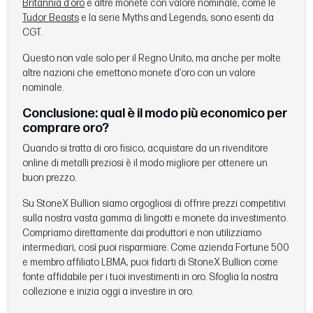
Britannia d’oro
e altre monete con valore nominale, come le
Tudor Beasts
e la serie Myths and Legends, sono esenti da
CGT.
Questo non vale solo per il Regno Unito, ma anche per molte
altre nazioni che emettono monete d’oro con un valore
nominale.
Conclusione: qual è il modo più economico per
comprare oro?
Quando si tratta di oro fisico, acquistare da un rivenditore
online di metalli preziosi è il modo migliore per ottenere un
buon prezzo.
Su StoneX Bullion siamo orgogliosi di offrire prezzi competitivi
sulla nostra vasta gamma di lingotti e monete da investimento.
Compriamo direttamente dai produttori e non utilizziamo
intermediari, così puoi risparmiare. Come azienda Fortune 500
e membro affiliato LBMA, puoi fidarti di StoneX Bullion come
fonte affidabile per i tuoi investimenti in oro. Sfoglia la nostra
collezione e inizia oggi a investire in oro.