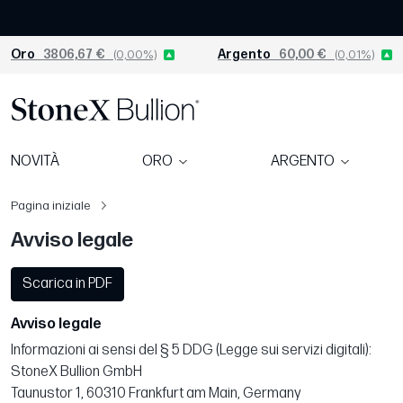
Oro
3806,67 €
(0,00%)
Argento
60,00 €
(0,01%)
NOVITÀ
ORO
ARGENTO
Pagina iniziale
Avviso legale
Scarica in PDF
Avviso legale
Informazioni ai sensi del § 5 DDG (Legge sui servizi digitali):
StoneX Bullion GmbH
Taunustor 1, 60310 Frankfurt am Main, Germany