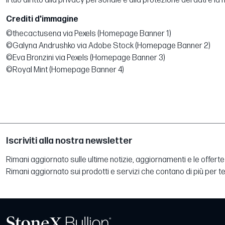
Il tuo diritto alla privacy personale e alla protezione dei dati è l
Crediti d'immagine
©thecactusena via Pexels (Homepage Banner 1)
©Galyna Andrushko via Adobe Stock (Homepage Banner 2)
©Eva Bronzini via Pexels (Homepage Banner 3)
©Royal Mint (Homepage Banner 4)
Iscriviti alla nostra newsletter
Rimani aggiornato sulle ultime notizie, aggiornamenti e le offerte 
Rimani aggiornato sui prodotti e servizi che contano di più per te