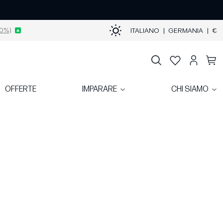
0%)
ITALIANO
|
GERMANIA
|
€
OFFERTE
IMPARARE
CHI SIAMO