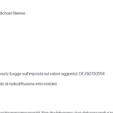
Michael Skinner
esetz (Legge sull'imposta sul valore aggiunto): DE 292730558
o di radiodiffusione interstatale)