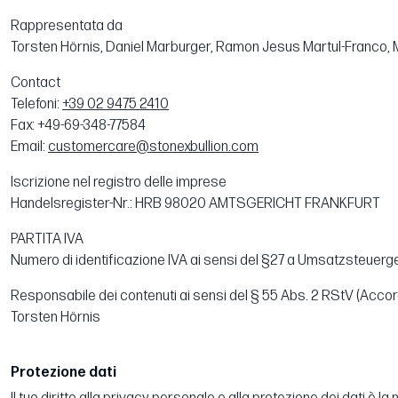
Rappresentata da
Torsten Hörnis, Daniel Marburger, Ramon Jesus Martul-Franco, 
Contact
Telefoni:
+39 02 9475 2410
Fax: +49-69-348-77584
Email:
customercare@stonexbullion.com
Iscrizione nel registro delle imprese
Handelsregister-Nr.: HRB 98020 AMTSGERICHT FRANKFURT
PARTITA IVA
Numero di identificazione IVA ai sensi del §27 a Umsatzsteuerg
Responsabile dei contenuti ai sensi del § 55 Abs. 2 RStV (Accord
Torsten Hörnis
Protezione dati