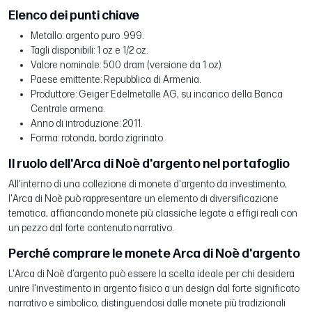
Elenco dei punti chiave
Metallo: argento puro .999.
Tagli disponibili: 1 oz e 1/2 oz.
Valore nominale: 500 dram (versione da 1 oz).
Paese emittente: Repubblica di Armenia.
Produttore: Geiger Edelmetalle AG, su incarico della Banca
Centrale armena.
Anno di introduzione: 2011.
Forma: rotonda, bordo zigrinato.
Il ruolo dell'Arca di Noè d'argento nel portafoglio
All'interno di una collezione di monete d'argento da investimento,
l'Arca di Noè può rappresentare un elemento di diversificazione
tematica, affiancando monete più classiche legate a effigi reali con
un pezzo dal forte contenuto narrativo.
Perché comprare le monete Arca di Noè d'argento
L'Arca di Noè d’argento può essere la scelta ideale per chi desidera
unire l'investimento in argento fisico a un design dal forte significato
narrativo e simbolico, distinguendosi dalle monete più tradizionali