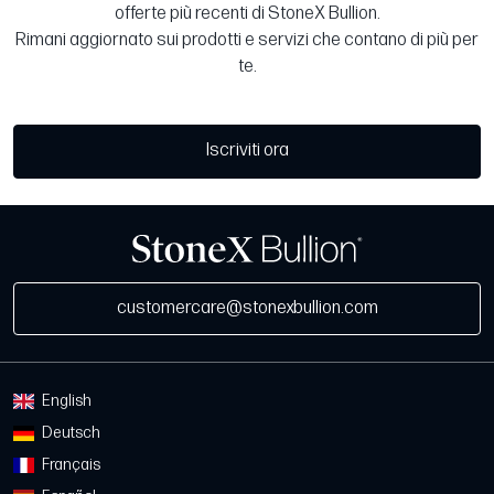
offerte più recenti di StoneX Bullion.
Rimani aggiornato sui prodotti e servizi che contano di più per
te.
Iscriviti ora
customercare@stonexbullion.com
English
Deutsch
Français