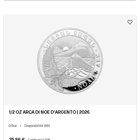
1/2 OZ ARCA DI NOÈ D'ARGENTO | 2026
0.5oz
•
Disponibilità
: 844
35,86 €
Lordo incl. IVA