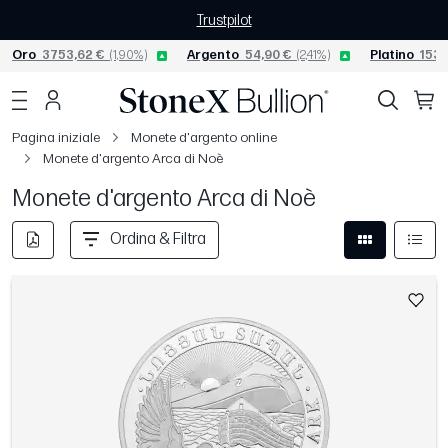
Trustpilot
Oro
3753,62 €
(1,90%)
Argento
54,90 €
(2,41%)
Platino
1530
Pagina iniziale
Monete d'argento online
Monete d'argento Arca di Noè
Monete d'argento Arca di Noè
Ordina & Filtra