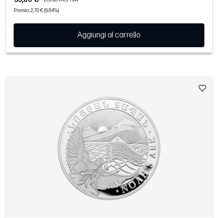
Premio: 2,70 € (9,84%)
Aggiungi al carrello