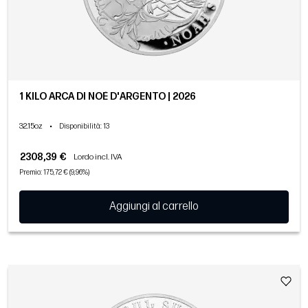
1 KILO ARCA DI NOÈ D'ARGENTO | 2026
32.15oz
•
Disponibilità
: 13
2308,39 €
Lordo incl. IVA
Premio: 175,72 € (9,96%)
Aggiungi al carrello