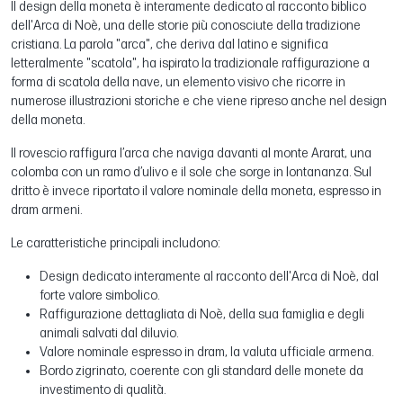
Il design della moneta è interamente dedicato al racconto biblico
dell'Arca di Noè, una delle storie più conosciute della tradizione
cristiana. La parola "arca", che deriva dal latino e significa
letteralmente "scatola", ha ispirato la tradizionale raffigurazione a
forma di scatola della nave, un elemento visivo che ricorre in
numerose illustrazioni storiche e che viene ripreso anche nel design
della moneta.
Il rovescio raffigura l’arca che naviga davanti al monte Ararat, una
colomba con un ramo d’ulivo e il sole che sorge in lontananza. Sul
dritto è invece riportato il valore nominale della moneta, espresso in
dram armeni.
Le caratteristiche principali includono:
Design dedicato interamente al racconto dell'Arca di Noè, dal
forte valore simbolico.
Raffigurazione dettagliata di Noè, della sua famiglia e degli
animali salvati dal diluvio.
Valore nominale espresso in dram, la valuta ufficiale armena.
Bordo zigrinato, coerente con gli standard delle monete da
investimento di qualità.