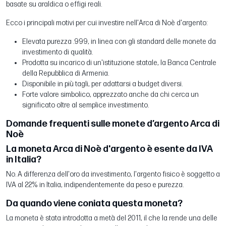
basate su araldica o effigi reali.
Ecco i principali motivi per cui investire nell'Arca di Noè d'argento:
Elevata purezza .999, in linea con gli standard delle monete da
investimento di qualità.
Prodotta su incarico di un'istituzione statale, la Banca Centrale
della Repubblica di Armenia.
Disponibile in più tagli, per adattarsi a budget diversi.
Forte valore simbolico, apprezzato anche da chi cerca un
significato oltre al semplice investimento.
Domande frequenti sulle monete d’argento Arca di
Noè
La moneta Arca di Noè d'argento è esente da IVA
in Italia?
No. A differenza dell'oro da investimento, l'argento fisico è soggetto a
IVA al 22% in Italia, indipendentemente da peso e purezza.
Da quando viene coniata questa moneta?
La moneta è stata introdotta a metà del 2011, il che la rende una delle