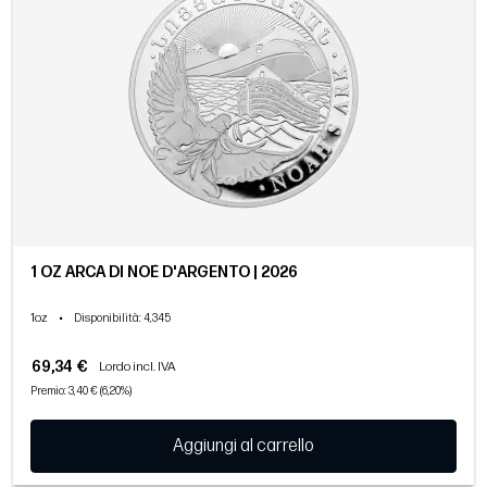
1 OZ ARCA DI NOÈ D'ARGENTO | 2026
1oz
•
Disponibilità
: 4,345
69,34 €
Lordo incl. IVA
Premio: 3,40 € (6,20%)
Aggiungi al carrello