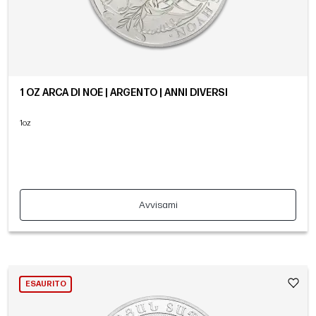
1 OZ ARCA DI NOÈ | ARGENTO | ANNI DIVERSI
1oz
Avvisami
ESAURITO