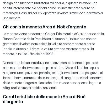
design che racconta una storia millenaria, e questo la rende una
scelta interessante sia per chi cerca un investimento sicuro nel
metallo prezioso sia per chi apprezza il valore simbolico e narrativo di
una moneta.
Chi conia la moneta Arca di Noè d'argento
La moneta viene prodotta da Geiger Edelmetalle AG su incarico della
Banca Centrale della Repubblica di Armenia, l'istituzione che ne
garantisce il valore nominale e la validità come moneta a corso
legale in Armenia. Il dram, la valuta armena rappresentata sulla
moneta, è in uso ufficiale dal 1993.
Nonostante la sua introduzione relativamente recente rispetto ad
altre monete da investimento più storiche, l'Arca di Noè ha saputo
ritagliarsi uno spazio nel portafoglio degli investitori europei grazie al
forte richiamo narrativo del suo design, distinguendosi nel panorama
delle monete d'argento classiche che invece sono spesso legate a
effigi reali o simboli araldici nazionali.
Caratteristiche delle monete Arca di Noè
d'argento