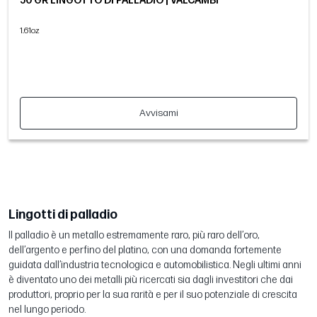
50 GR LINGOTTO DI PALLADIO | VALCAMBI
1.61oz
Avvisami
Lingotti di palladio
Il palladio è un metallo estremamente raro, più raro dell’oro,
dell’argento e perfino del platino, con una domanda fortemente
guidata dall’industria tecnologica e automobilistica. Negli ultimi anni
è diventato uno dei metalli più ricercati sia dagli investitori che dai
produttori, proprio per la sua rarità e per il suo potenziale di crescita
nel lungo periodo.