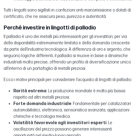
Tutti i lingotti sono sigillati in confezioni anti-manomissione o dotati di
certificato, che ne assicura peso, purezza e autenticità.
Perché investire in lingotti di palladio
Il palladio è uno dei metalli più interessanti per gli investitori, per via
della disponibilità estremamente limitata e della domanda crescente
da parte dell’industria tecnologica. A differenza di oro e argento, che
seguono logiche differenti, il palladio si muove in base a dinamiche
industriali molto precise, offrendo un profilo di diversificazione unico
all’interno di un portafoglio di metalli preziosi.
Ecco i motivi principali per considerare l’acquisto di lingotti di palladio:
Rarità estrema
: La produzione mondiale è molto più bassa
rispetto ad altri metalli preziosi.
Forte domanda industriale
: Fondamentale per catalizzatori
automobilistici, elettronica, sensoristica avanzata, applicazioni
chimiche e tecnologia medica.
Volatilità favorevole agli investitori esperti
: Le
oscillazioni del prezzo possono generare interessanti
opportunità nel medio-lungo periodo.