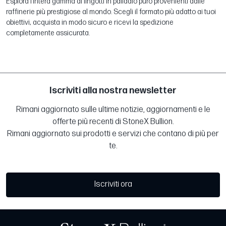
Esplora l’intera gamma di lingotti in palladio puro provenienti dalle
raffinerie più prestigiose al mondo. Scegli il formato più adatto ai tuoi
obiettivi, acquista in modo sicuro e ricevi la spedizione
completamente assicurata.
Iscriviti alla nostra newsletter
Rimani aggiornato sulle ultime notizie, aggiornamenti e le
offerte più recenti di StoneX Bullion.
Rimani aggiornato sui prodotti e servizi che contano di più per
te.
Iscriviti ora