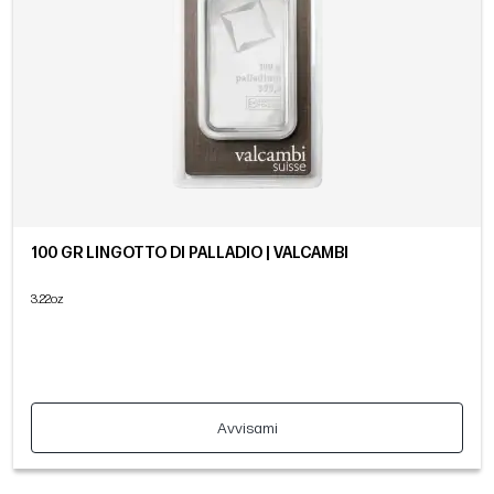
100 GR LINGOTTO DI PALLADIO | VALCAMBI
3.22oz
Avvisami