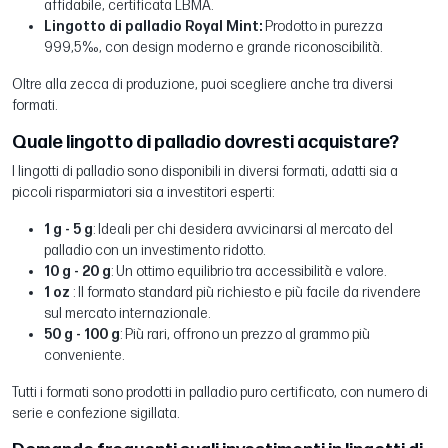
affidabile, certificata LBMA.
Lingotto di palladio Royal Mint:
Prodotto in purezza
999,5‰, con design moderno e grande riconoscibilità.
Oltre alla zecca di produzione, puoi scegliere anche tra diversi
formati.
Quale lingotto di palladio dovresti acquistare?
I lingotti di palladio sono disponibili in diversi formati, adatti sia a
piccoli risparmiatori sia a investitori esperti:
1 g - 5 g
: Ideali per chi desidera avvicinarsi al mercato del
palladio con un investimento ridotto.
10 g - 20 g
: Un ottimo equilibrio tra accessibilità e valore.
1 oz
: Il formato standard più richiesto e più facile da rivendere
sul mercato internazionale.
50 g - 100 g
: Più rari, offrono un prezzo al grammo più
conveniente.
Tutti i formati sono prodotti in palladio puro certificato, con numero di
serie e confezione sigillata.