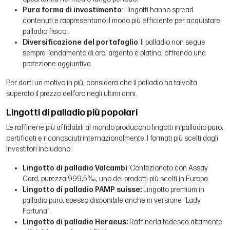
Pura forma di investimento
: I lingotti hanno spread
contenuti e rappresentano il modo più efficiente per acquistare
palladio fisico.
Diversificazione del portafoglio
: Il palladio non segue
sempre l’andamento di oro, argento e platino, offrendo una
protezione aggiuntiva.
Per darti un motivo in più, considera che il palladio ha talvolta
superato il prezzo dell’oro negli ultimi anni.
Lingotti di palladio più popolari
Le raffinerie più affidabili al mondo producono lingotti in palladio puro,
certificati e riconosciuti internazionalmente. I formati più scelti dagli
investitori includono:
Lingotto di palladio Valcambi
: Confezionato con Assay
Card, purezza 999,5‰, uno dei prodotti più scelti in Europa.
Lingotto di palladio PAMP suisse:
Lingotto premium in
palladio puro, spesso disponibile anche in versione “Lady
Fortuna”.
Lingotto di palladio Heraeus:
Raffineria tedesca altamente