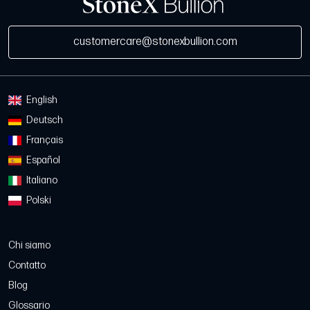
customercare@stonexbullion.com
English
Deutsch
Français
Español
Italiano
Polski
Chi siamo
Contatto
Blog
Glossario