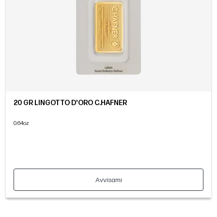
20 GR LINGOTTO D'ORO C.HAFNER
0.64oz
Avvisami