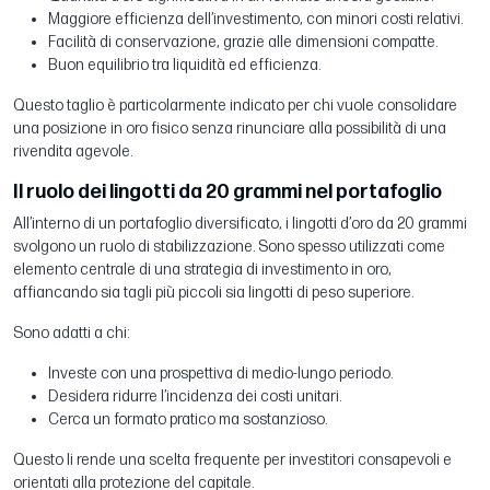
Maggiore efficienza dell’investimento, con minori costi relativi.
Facilità di conservazione, grazie alle dimensioni compatte.
Buon equilibrio tra liquidità ed efficienza.
Questo taglio è particolarmente indicato per chi vuole consolidare
una posizione in oro fisico senza rinunciare alla possibilità di una
rivendita agevole.
Il ruolo dei lingotti da 20 grammi nel portafoglio
All’interno di un portafoglio diversificato, i lingotti d’oro da 20 grammi
svolgono un ruolo di stabilizzazione. Sono spesso utilizzati come
elemento centrale di una strategia di investimento in oro,
affiancando sia tagli più piccoli sia lingotti di peso superiore.
Sono adatti a chi:
Investe con una prospettiva di medio-lungo periodo.
Desidera ridurre l’incidenza dei costi unitari.
Cerca un formato pratico ma sostanzioso.
Questo li rende una scelta frequente per investitori consapevoli e
orientati alla protezione del capitale.