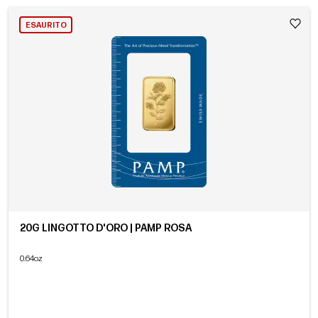
ESAURITO
20G LINGOTTO D'ORO | PAMP ROSA
0.64oz