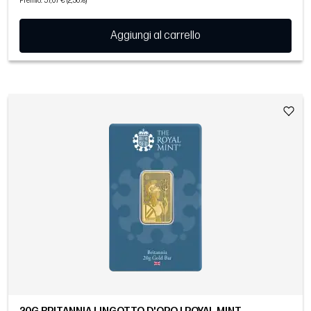
Premio: 57,07 € (2,36%)
Aggiungi al carrello