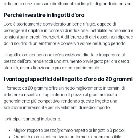
efficiente senza passare direttamente ai lingotti di grandi dimensioni.
Perché investire in lingotti d’oro
L’oro è storicamente considerato un bene rifugio, capace di
proteggere il capitale in contesti di inflazione, instabilità economica e
tensioni sui mercati finanziari. A differenza di altri asset, non dipende
dalla solidità di un emittente e conserva valore nel lungo periodo.
I lingotti d’oro consentono un’esposizione diretta e trasparente al
prezzo dell’oro, rendendoli uno strumento privilegiato per chi cerca
stabilità, diversificazione e protezione patrimoniale.
I vantaggi specifici del lingotto d’oro da 20 grammi
Il formato da 20 grammi offre un netto miglioramento in termini di
efficienza rispetto ai tagli inferiori. Il prezzo al grammo risulta
generalmente più competitivo, rendendo questo lingotto una
soluzione interessante per investimenti di medio importo.
I principali vantaggi includono:
Miglior rapporto prezzo/grammo rispetto ai lingotti più piccoli.
Quantità d’oro significativa in un formato ancora gestibile.