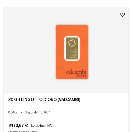
20 GR LINGOTTO D'ORO (VALCAMBI)
0.64oz
•
Disponibilità
: 1,687
2473,67 €
Lordo incl. IVA