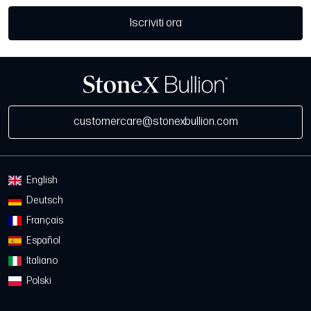
Iscriviti ora
customercare@stonexbullion.com
English
Deutsch
Français
Español
Italiano
Polski