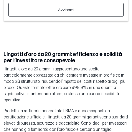
Avvisami
Lingotti d’oro da 20 grammi: efficienza e solidità
per l’investitore consapevole
I lingotti d’oro da 20 grammi rappresentano una scelta
particolarmente apprezzata da chi desidera investire in oro fisico in
modo più strutturato, riducendo l’impatto dei costi rispetto ai tagli più
piccoli. Questo formato offre oro puro 999,9‰ in una quantità
significativa, mantenendo al tempo stesso una buona flessibilità
operativa.
Prodotti da raffinerie accreditate LBMA e accompagnati da
certificazione ufficiale, i lingotti da 20 grammi garantiscono standard
elevati di purezza, sicurezza e tracciabilità. Sono ideali per investitori
che hanno già familiarità con l’oro fisico e cercano un taglio