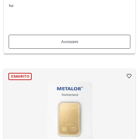
1oz
Avvisami
ESAURITO