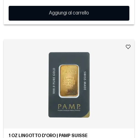
Aggiungi al carrello
1 OZ LINGOTTO D'ORO | PAMP SUISSE