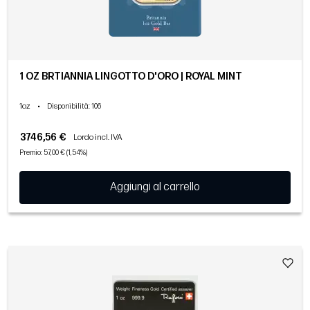
1 OZ BRTIANNIA LINGOTTO D'ORO | ROYAL MINT
1oz
•
Disponibilità
: 106
3746,56 €
Lordo incl. IVA
Premio: 57,00 € (1,54%)
Aggiungi al carrello