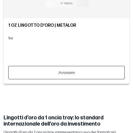
1 OZ LINGOTTO D'ORO | METALOR
1oz
Avvisami
Lingotti d’oro da 1 oncia troy: lo standard
internazionale dell’oro da investimento
I lingotti d’oro da 1 oncia troy rappresentano uno dei formati più