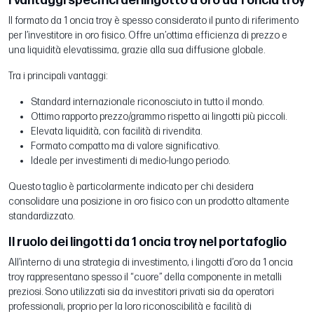
I vantaggi specifici del lingotto d’oro da 1 oncia troy
Il formato da 1 oncia troy è spesso considerato il punto di riferimento
per l’investitore in oro fisico. Offre un’ottima efficienza di prezzo e
una liquidità elevatissima, grazie alla sua diffusione globale.
Tra i principali vantaggi:
Standard internazionale riconosciuto in tutto il mondo.
Ottimo rapporto prezzo/grammo rispetto ai lingotti più piccoli.
Elevata liquidità, con facilità di rivendita.
Formato compatto ma di valore significativo.
Ideale per investimenti di medio-lungo periodo.
Questo taglio è particolarmente indicato per chi desidera
consolidare una posizione in oro fisico con un prodotto altamente
standardizzato.
Il ruolo dei lingotti da 1 oncia troy nel portafoglio
All’interno di una strategia di investimento, i lingotti d’oro da 1 oncia
troy rappresentano spesso il “cuore” della componente in metalli
preziosi. Sono utilizzati sia da investitori privati sia da operatori
professionali, proprio per la loro riconoscibilità e facilità di