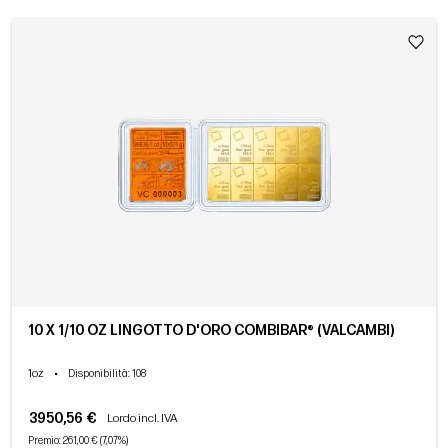
10 X 1/10 OZ LINGOTTO D'ORO COMBIBAR® (VALCAMBI)
1oz
•
Disponibilità
: 108
3950,56 €
Lordo incl. IVA
Premio: 261,00 € (7,07%)