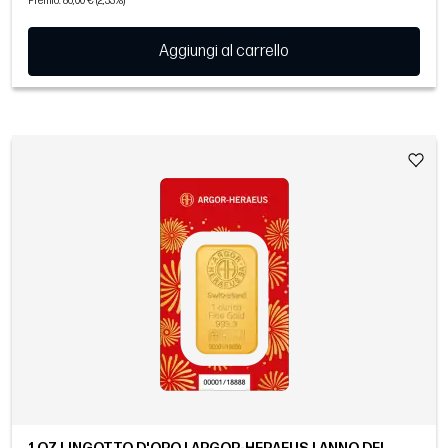
Premio: 86,00 € (2,33%)
Aggiungi al carrello