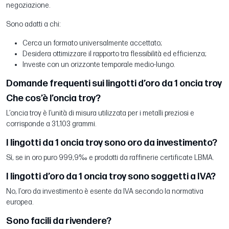
negoziazione.
Sono adatti a chi:
Cerca un formato universalmente accettato;
Desidera ottimizzare il rapporto tra flessibilità ed efficienza;
Investe con un orizzonte temporale medio-lungo.
Domande frequenti sui lingotti d’oro da 1 oncia troy
Che cos’è l’oncia troy?
L’oncia troy è l’unità di misura utilizzata per i metalli preziosi e
corrisponde a 31,103 grammi.
I lingotti da 1 oncia troy sono oro da investimento?
Sì, se in oro puro 999,9‰ e prodotti da raffinerie certificate LBMA.
I lingotti d’oro da 1 oncia troy sono soggetti a IVA?
No, l’oro da investimento è esente da IVA secondo la normativa
europea.
Sono facili da rivendere?