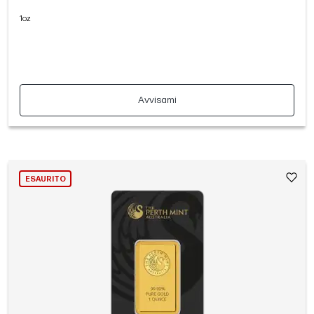
1oz
Avvisami
ESAURITO