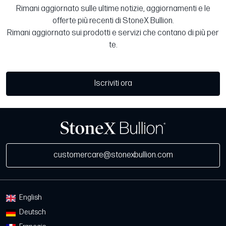
Rimani aggiornato sulle ultime notizie, aggiornamenti e le
offerte più recenti di StoneX Bullion.
Rimani aggiornato sui prodotti e servizi che contano di più per
te.
Iscriviti ora
customercare@stonexbullion.com
English
Deutsch