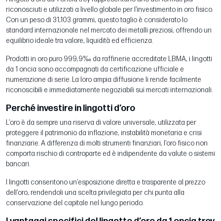
riconosciuti e utilizzati a livello globale per l’investimento in oro fisico.
Con un peso di 31,103 grammi, questo taglio è considerato lo
standard internazionale nel mercato dei metalli preziosi, offrendo un
equilibrio ideale tra valore, liquidità ed efficienza.
Prodotti in oro puro 999,9‰ da raffinerie accreditate LBMA, i lingotti
da 1 oncia sono accompagnati da certificazione ufficiale e
numerazione di serie. La loro ampia diffusione li rende facilmente
riconoscibili e immediatamente negoziabili sui mercati internazionali.
Perché investire in lingotti d’oro
L’oro è da sempre una riserva di valore universale, utilizzata per
proteggere il patrimonio da inflazione, instabilità monetaria e crisi
finanziarie. A differenza di molti strumenti finanziari, l’oro fisico non
comporta rischio di controparte ed è indipendente da valute o sistemi
bancari.
I lingotti consentono un’esposizione diretta e trasparente al prezzo
dell’oro, rendendoli una scelta privilegiata per chi punta alla
conservazione del capitale nel lungo periodo.