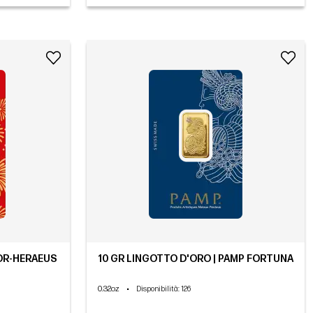
GOR-HERAEUS
10 GR LINGOTTO D'ORO | PAMP FORTUNA
0.32oz
•
Disponibilità
: 126