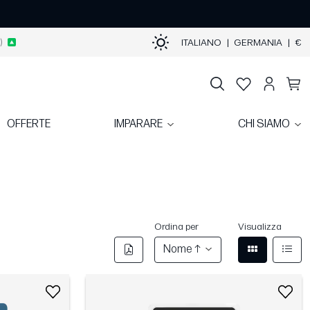
)
ITALIANO
|
GERMANIA
|
€
OFFERTE
IMPARARE
CHI SIAMO
Ordina per
Visualizza
Nome ↑