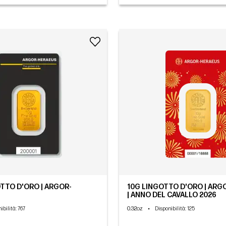
OTTO D'ORO | ARGOR-
10G LINGOTTO D'ORO | AR
| ANNO DEL CAVALLO 2026
0.32oz
•
ibilità
: 767
Disponibilità
: 125