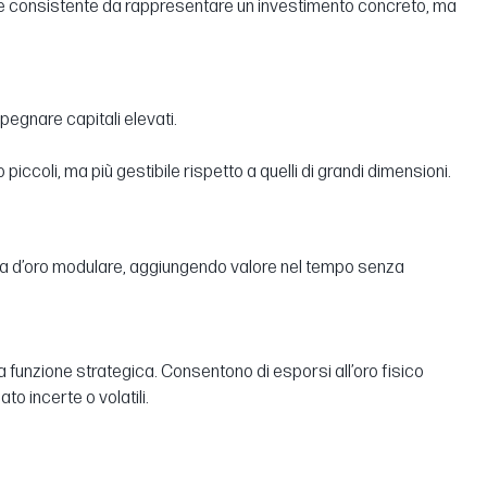
mente consistente da rappresentare un investimento concreto, ma
pegnare capitali elevati.
piccoli, ma più gestibile rispetto a quelli di grandi dimensioni.
erva d’oro modulare, aggiungendo valore nel tempo senza
una funzione strategica. Consentono di esporsi all’oro fisico
o incerte o volatili.