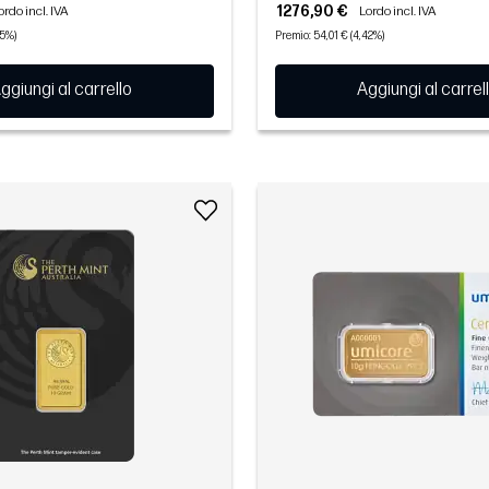
1276,90 €
ordo incl. IVA
Lordo incl. IVA
45%)
Premio: 54,01 € (4,42%)
ggiungi al carrello
Aggiungi al carrel