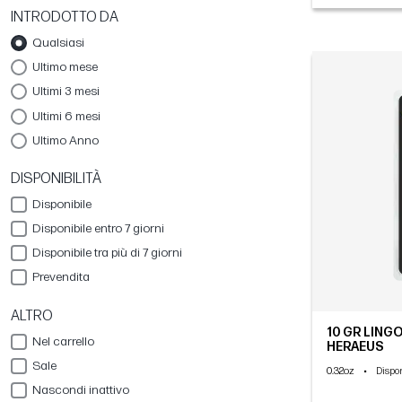
INTRODOTTO DA
Qualsiasi
Ultimo mese
Ultimi 3 mesi
Ultimi 6 mesi
Ultimo Anno
DISPONIBILITÀ
Disponibile
Disponibile entro 7 giorni
Disponibile tra più di 7 giorni
Prevendita
ALTRO
10 GR LING
Nel carrello
HERAEUS
Sale
0.32oz
•
Dispon
Nascondi inattivo