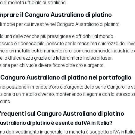
le: moneta ufficiale australiana.
prare il Canguro Australiano di platino
li motivi per cui investire nel Canguro Australiano di platino:
a una delle zecche più prestigiose e affidabili al mondo.
assico e riconoscibile, pensato per la massima chiarezza dell'inv
ne a un metallo estremamente raro, con una domanda industriale d
vello di sicurezza grazie alla lettera micro-incisa al laser.
one per chi vuole diversificare oltre oro e argento.
l Canguro Australiano di platino nel portafoglio
 una posizione in monete d'oro o d'argento della serie Canguro, la
lezione a un metallo diverso, mantenendo il legame con la stessa z
 anno.
equenti sul Canguro Australiano di platino
ustraliano di platino è esente da IVA in Italia?
no da investimento in generale, la moneta è soggetta a IVA in Ital