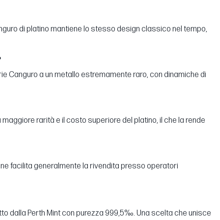
 Canguro di platino mantiene lo stesso design classico nel tempo,
?
 serie Canguro a un metallo estremamente raro, con dinamiche di
maggiore rarità e il costo superiore del platino, il che la rende
ne facilita generalmente la rivendita presso operatori
odotto dalla Perth Mint con purezza 999,5‰. Una scelta che unisce