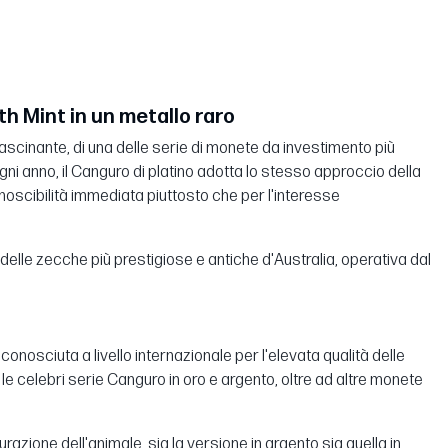
th Mint in un metallo raro
ascinante, di una delle serie di monete da investimento più
ogni anno, il Canguro di platino adotta lo stesso approccio della
noscibilità immediata piuttosto che per l'interesse
delle zecche più prestigiose e antiche d'Australia, operativa dal
conosciuta a livello internazionale per l'elevata qualità delle
le celebri serie Canguro in oro e argento, oltre ad altre monete
azione dell'animale, sia la versione in argento sia quella in