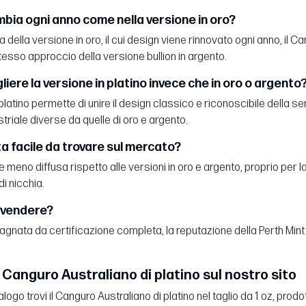
mbia ogni anno come nella versione in oro?
a della versione in oro, il cui design viene rinnovato ogni anno, il
esso approccio della versione bullion in argento.
iere la versione in platino invece che in oro o argento
 platino permette di unire il design classico e riconoscibile della
riale diverse da quelle di oro e argento.
a facile da trovare sul mercato?
meno diffusa rispetto alle versioni in oro e argento, proprio per la 
di nicchia.
rivendere?
gnata da certificazione completa, la reputazione della Perth Mint 
l Canguro Australiano di platino sul nostro sito
logo trovi il Canguro Australiano di platino nel taglio da 1 oz, pr