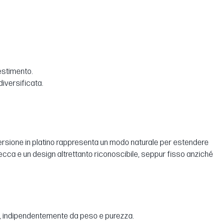
estimento.
iversificata.
 versione in platino rappresenta un modo naturale per estendere
ecca e un design altrettanto riconoscibile, seppur fisso anziché
ia, indipendentemente da peso e purezza.