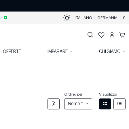
)
ITALIANO
|
GERMANIA
|
€
OFFERTE
IMPARARE
CHI SIAMO
Ordina per
Visualizza
Nome ↑