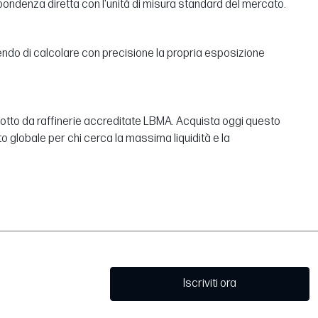
rrispondenza diretta con l'unità di misura standard del mercato.
ttendo di calcolare con precisione la propria esposizione
rodotto da raffinerie accreditate LBMA. Acquista oggi questo
nto globale per chi cerca la massima liquidità e la
Iscriviti ora