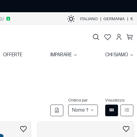
%)
ITALIANO
|
GERMANIA
|
€
OFFERTE
IMPARARE
CHI SIAMO
Ordina per
Visualizza
Nome ↑