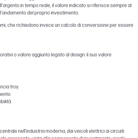
l'argento in tempo reale, il valore indicato si riferisce sempre al
e l'andamento del proprio investimento.
grammi, che richiedono invece un calcolo di conversione per essere
orativi o valore aggiunto legato al design: il suo valore
cia troy.
mento.
bilità.
trale nell'industria moderna, dai veicoli elettrici ai circuiti