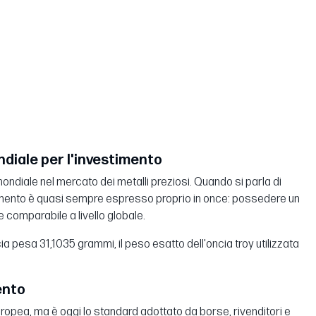
ndiale per l'investimento
o mondiale nel mercato dei metalli preziosi. Quando si parla di
riferimento è quasi sempre espresso proprio in once: possedere un
 e comparabile a livello globale.
ia pesa 31,1035 grammi, il peso esatto dell'oncia troy utilizzata
ento
europea, ma è oggi lo standard adottato da borse, rivenditori e