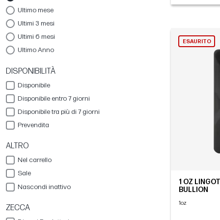
Ultimo mese
Ultimi 3 mesi
Ultimi 6 mesi
ESAURITO
Ultimo Anno
DISPONIBILITÀ
Disponibile
Disponibile entro 7 giorni
Disponibile tra più di 7 giorni
Prevendita
ALTRO
Nel carrello
Sale
1 OZ LINGO
Nascondi inattivo
BULLION
1oz
ZECCA