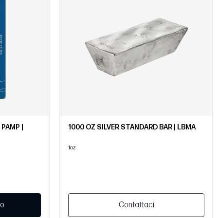
 PAMP |
1000 OZ SILVER STANDARD BAR | LBMA
1oz
lo
Contattaci