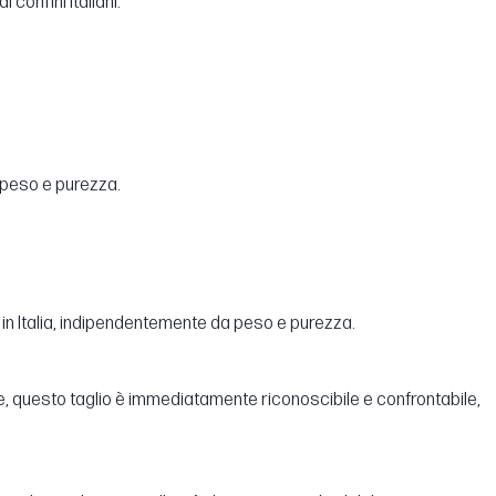
 confini italiani.
 peso e purezza.
% in Italia, indipendentemente da peso e purezza.
le, questo taglio è immediatamente riconoscibile e confrontabile,