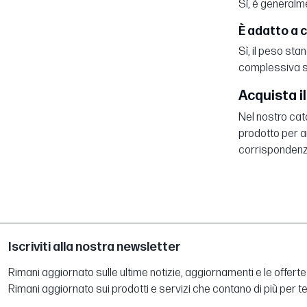
Sì, è generalme
È adatto a 
Sì, il peso sta
complessiva 
Acquista il
Nel nostro cata
prodotto per ar
corrispondenza
Iscriviti alla nostra newsletter
Rimani aggiornato sulle ultime notizie, aggiornamenti e le offerte 
Rimani aggiornato sui prodotti e servizi che contano di più per te