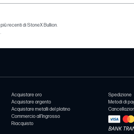
più recenti di StoneX Bullion.
.
Acquistare oro
Spedizione
Acquistare argento
Metodi di p
Acquistare metalli del platino
Cancellazion
Commercio all'Ingrosso
Riacquisto