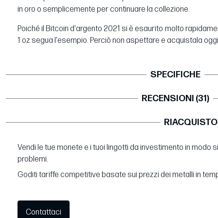
in oro o semplicemente per continuare la collezione.
Poiché il Bitcoin d'argento 2021 si è esaurito molto rapidam
1 oz segua l'esempio. Perciò non aspettare e acquistala oggi
SPECIFICHE
RECENSIONI (31)
RIACQUISTO
Vendi le tue monete e i tuoi lingotti da investimento in modo 
problemi.
Goditi tariffe competitive basate sui prezzi dei metalli in tem
Contattaci