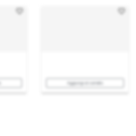
o
Aggiungi al carrello