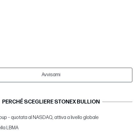
Avvisami
PERCHÉ SCEGLIERE STONEX BULLION
up – quotata al NASDAQ, attiva a livello globale
lla LBMA