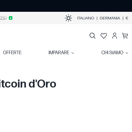
0%)
ITALIANO
|
GERMANIA
|
€
OFFERTE
IMPARARE
CHI SIAMO
itcoin d'Oro