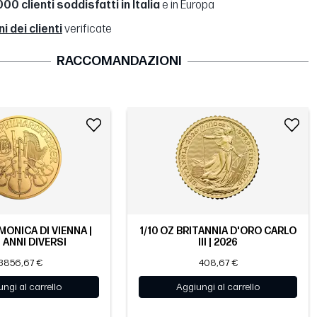
00 clienti soddisfatti in Italia
e in Europa
 dei clienti
verificate
RACCOMANDAZIONI
MONICA DI VIENNA |
1/10 OZ BRITANNIA D'ORO CARLO
 ANNI DIVERSI
III | 2026
3856,67 €
408,67 €
ngi al carrello
Aggiungi al carrello