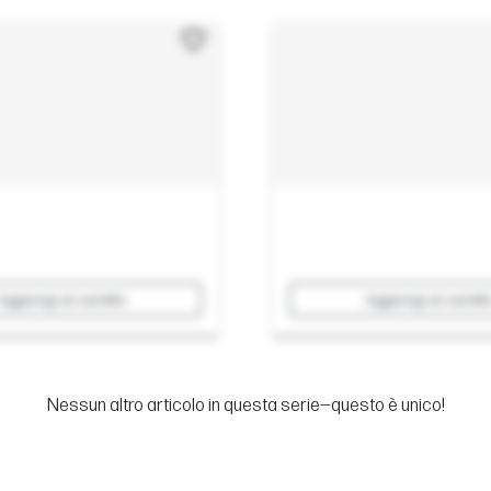
Aggiungi al carrello
Aggiungi al carrell
Nessun altro articolo in questa serie—questo è unico!