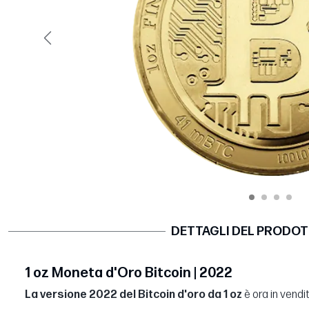
Precedente
DETTAGLI DEL PRODO
1 oz Moneta d'Oro Bitcoin | 2022
La versione 2022 del Bitcoin d'oro da 1 oz
è ora in vendi