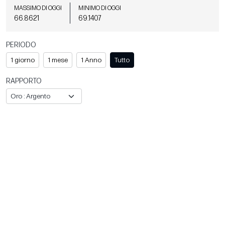
MASSIMO DI OGGI
MINIMO DI OGGI
66.8621
69.1407
PERIODO
1 giorno
1 mese
1 Anno
Tutto
RAPPORTO