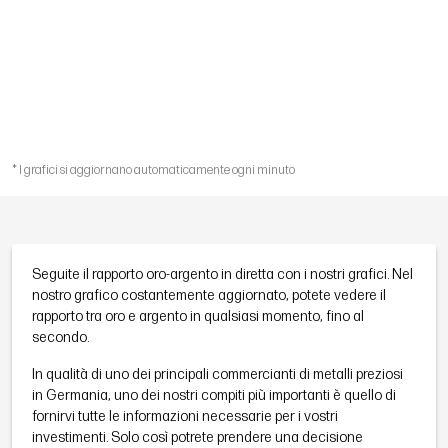
* I grafici si aggiornano automaticamente ogni minuto
Seguite il rapporto oro-argento in diretta con i nostri grafici. Nel
nostro grafico costantemente aggiornato, potete vedere il
rapporto tra oro e argento in qualsiasi momento, fino al
secondo.
In qualità di uno dei principali commercianti di metalli preziosi
in Germania, uno dei nostri compiti più importanti è quello di
fornirvi tutte le informazioni necessarie per i vostri
investimenti. Solo così potrete prendere una decisione