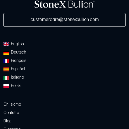
customercare@stonexbullion.com
English
Deutsch
Français
Español
Italiano
Polski
Chi siamo
Contatto
Blog