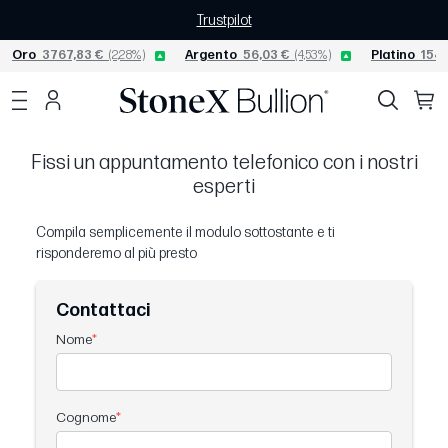
Trustpilot
Oro
3767,83 €
(2,28%)
Argento
56,03 €
(4,53%)
Platino
1540
Fissi un appuntamento telefonico con i nostri
esperti
Compila semplicemente il modulo sottostante e ti
risponderemo al più presto
Contattaci
Nome
Cognome