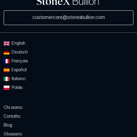
customercare@stonexbullion.com
English
Deutsch
Français
Español
Italiano
Polski
Chi siamo
Contatto
Blog
Glossario