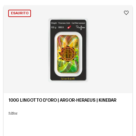
ESAURITO
100G LINGOTTO D'ORO | ARGOR-HERAEUS | KINEBAR
3.22oz