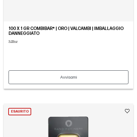
100 X 1 GR COMBIBAR® | ORO | VALCAMBI | IMBALLAGGIO
DANNEGGIATO
3.22oz
Avvisami
ESAURITO