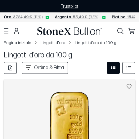
Trustpilot
Oro
3724,49 €
(1,11%)
Argento
55,49 €
(3,51%)
Platino
1543,1
Pagina iniziale
Lingotti d'oro
Lingotti d’oro da 100 g
Lingotti d’oro da 100 g
Ordina & Filtra