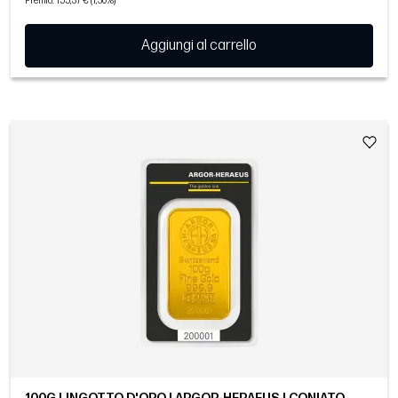
Premio: 155,37 € (1,30%)
Aggiungi al carrello