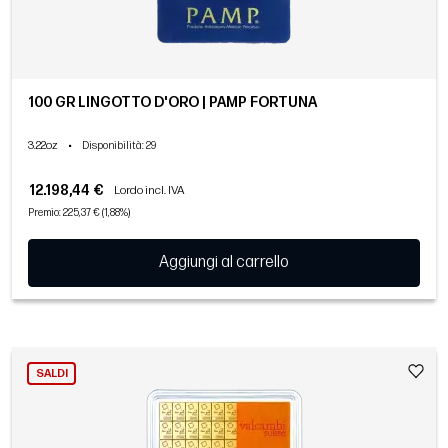
100 GR LINGOTTO D'ORO | PAMP FORTUNA
3.22oz
•
Disponibilità
: 29
12.198,44 €
Lordo incl. IVA
Premio: 225,37 € (1,88%)
Aggiungi al carrello
SALDI