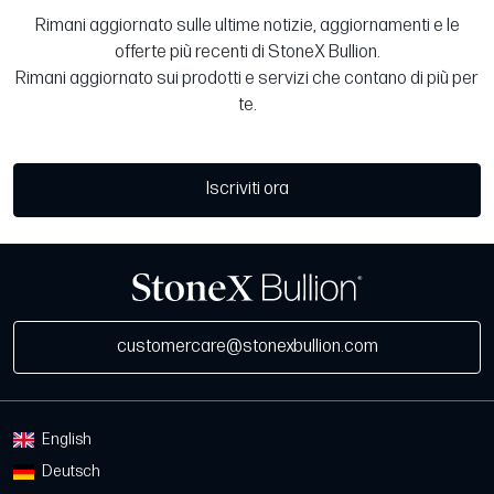
Rimani aggiornato sulle ultime notizie, aggiornamenti e le
offerte più recenti di StoneX Bullion.
Rimani aggiornato sui prodotti e servizi che contano di più per
te.
Iscriviti ora
customercare@stonexbullion.com
English
Deutsch