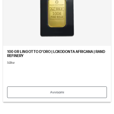
100 GR LINGOTTO D'ORO | LOXODONTA AFRICANA | RAND
REFINERY
3.22oz
Avvisami