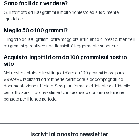
Sono facili da rivendere?
Sì, il formato da 100 grammi è molto richiesto ed è facilmente
liquidabile.
Meglio 50 o 100 grammi?
Il lingotto da 100 grammi offre maggiore efficienza di prezzo, mentre il
50 grammi garantisce una flessibilità leggermente superiore.
Acquista lingotti d’oro da 100 grammi sul nostro
sito
Nel nostro catalogo trovi lingotti d’oro da 100 grammi in oro puro
999,9‰, realizzati da raffinerie certificate e accompagnati da
documentazione ufficiale. Scegli un formato efficiente e affidabile
per rafforzare il tuo investimento in oro fisico con una soluzione
pensata per il lungo periodo.
Iscriviti alla nostra newsletter