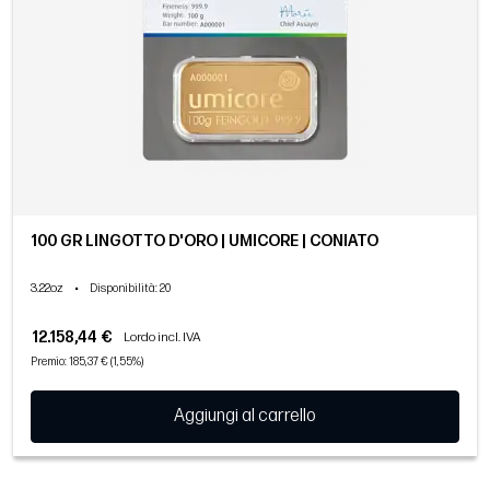
100 GR LINGOTTO D'ORO | UMICORE | CONIATO
3.22oz
•
Disponibilità
: 20
12.158,44 €
Lordo incl. IVA
Premio: 185,37 € (1,55%)
Aggiungi al carrello