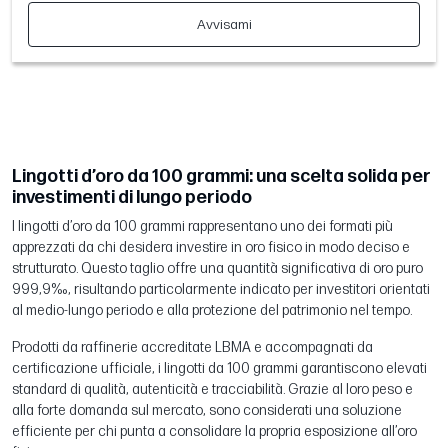
Avvisami
Lingotti d’oro da 100 grammi: una scelta solida per
investimenti di lungo periodo
I lingotti d’oro da 100 grammi rappresentano uno dei formati più
apprezzati da chi desidera investire in oro fisico in modo deciso e
strutturato. Questo taglio offre una quantità significativa di oro puro
999,9‰, risultando particolarmente indicato per investitori orientati
al medio-lungo periodo e alla protezione del patrimonio nel tempo.
Prodotti da raffinerie accreditate LBMA e accompagnati da
certificazione ufficiale, i lingotti da 100 grammi garantiscono elevati
standard di qualità, autenticità e tracciabilità. Grazie al loro peso e
alla forte domanda sul mercato, sono considerati una soluzione
efficiente per chi punta a consolidare la propria esposizione all’oro