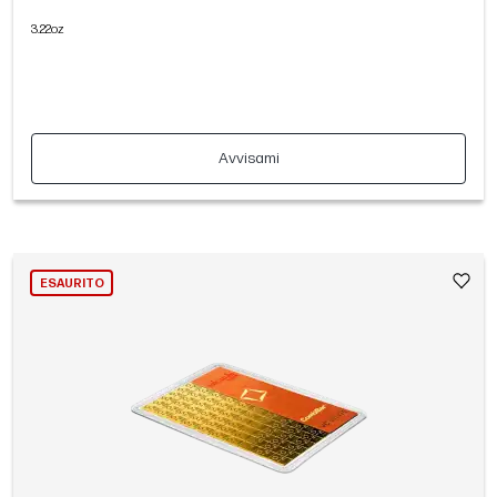
3.22oz
Avvisami
ESAURITO