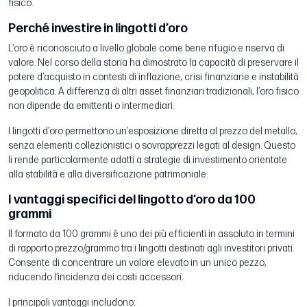
fisico.
Perché investire in lingotti d’oro
L’oro è riconosciuto a livello globale come bene rifugio e riserva di
valore. Nel corso della storia ha dimostrato la capacità di preservare il
potere d’acquisto in contesti di inflazione, crisi finanziarie e instabilità
geopolitica. A differenza di altri asset finanziari tradizionali, l’oro fisico
non dipende da emittenti o intermediari.
I lingotti d’oro permettono un’esposizione diretta al prezzo del metallo,
senza elementi collezionistici o sovrapprezzi legati al design. Questo
li rende particolarmente adatti a strategie di investimento orientate
alla stabilità e alla diversificazione patrimoniale.
I vantaggi specifici del lingotto d’oro da 100
grammi
Il formato da 100 grammi è uno dei più efficienti in assoluto in termini
di rapporto prezzo/grammo tra i lingotti destinati agli investitori privati.
Consente di concentrare un valore elevato in un unico pezzo,
riducendo l’incidenza dei costi accessori.
I principali vantaggi includono: