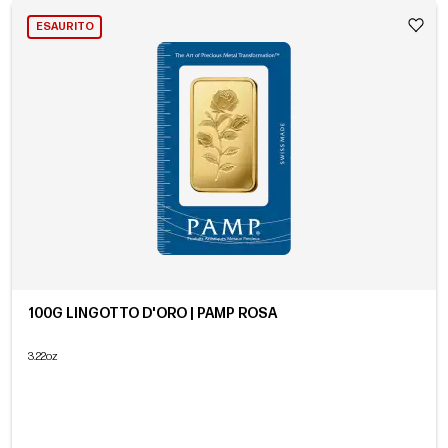
ESAURITO
100G LINGOTTO D'ORO | PAMP ROSA
3.22oz