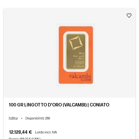
100 GR LINGOTTO D'ORO (VALCAMBI) | CONIATO
3.22oz
•
Disponibilità
: 289
12.128,44 €
Lordo incl. IVA