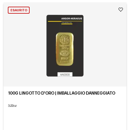
ESAURITO
100G LINGOTTO D'ORO | IMBALLAGGIO DANNEGGIATO
3.22oz