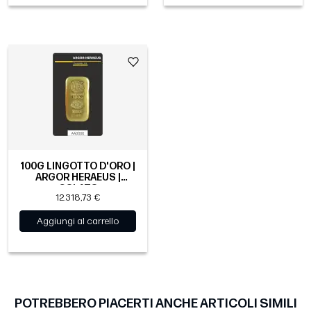
100G LINGOTTO D'ORO |
ARGOR HERAEUS |
COLATO
12.318,73 €
Aggiungi al carrello
POTREBBERO PIACERTI ANCHE ARTICOLI SIMILI