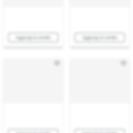
Aggiungi al carrello
Aggiungi al carrello