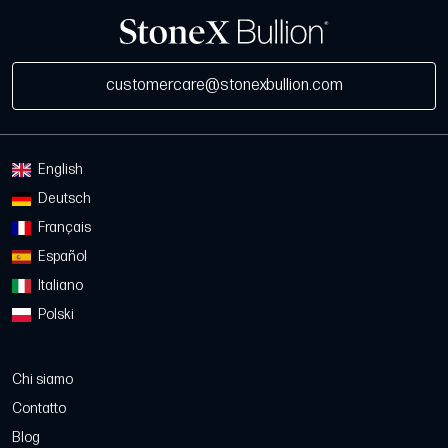
customercare@stonexbullion.com
English
Deutsch
Français
Español
Italiano
Polski
Chi siamo
Contatto
Blog