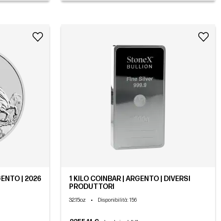
GENTO | 2026
1 KILO COINBAR | ARGENTO | DIVERSI
PRODUTTORI
32.15oz
•
Disponibilità
: 156