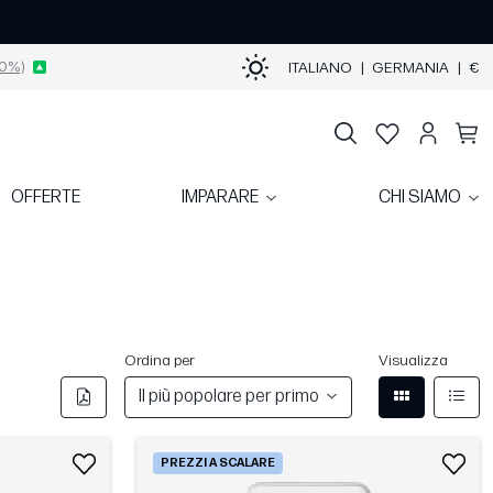
0%)
ITALIANO
|
GERMANIA
|
€
OFFERTE
IMPARARE
CHI SIAMO
Ordina per
Visualizza
Il più popolare per primo
PREZZI A SCALARE