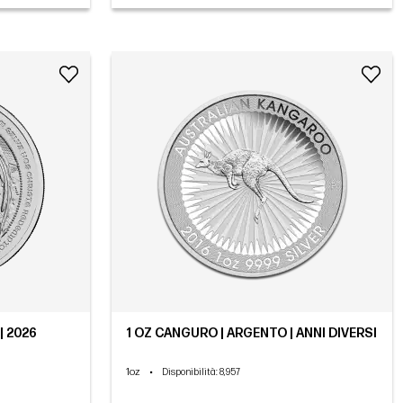
| 2026
1 OZ CANGURO | ARGENTO | ANNI DIVERSI
1oz
•
Disponibilità
: 8,957