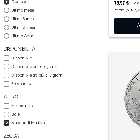
Qualsiasi
75,57 €
Lordo
Ultimo mese
Premio: 3,50 € (5,8
Ultimi 3 mesi
A
Ultimi 6 mesi
Ultimo Anno
DISPONIBILITÀ
Disponibile
Disponibile entro 7 giorni
Disponibile tra più di 7 giorni
Prevendita
ALTRO
Nel carrello
Sale
Nascondi inattivo
ZECCA