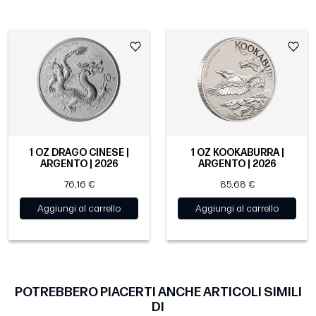
1 OZ DRAGO CINESE |
1 OZ KOOKABURRA |
ARGENTO | 2026
ARGENTO | 2026
76,16 €
85,68 €
Aggiungi al carrello
Aggiungi al carrello
POTREBBERO PIACERTI ANCHE ARTICOLI SIMILI
DI