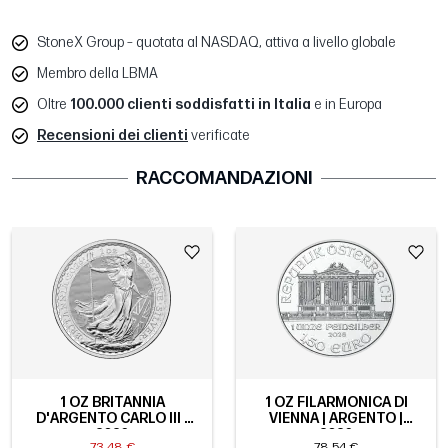
StoneX Group – quotata al NASDAQ, attiva a livello globale
Membro della LBMA
Oltre
100.000 clienti soddisfatti in Italia
e in Europa
Recensioni dei clienti
verificate
RACCOMANDAZIONI
1 OZ BRITANNIA
1 OZ FILARMONICA DI
D'ARGENTO CARLO III |
VIENNA | ARGENTO |
2026
2026
73,48 €
78,54 €