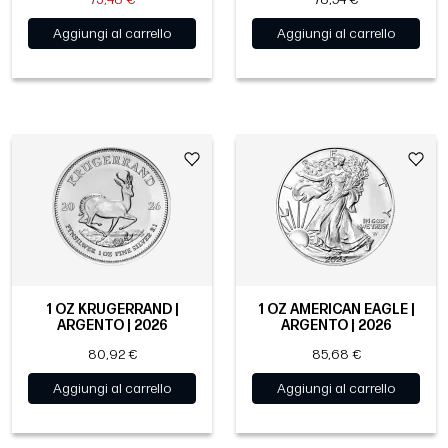
Aggiungi al carrello
Aggiungi al carrello
1 OZ KRUGERRAND |
1 OZ AMERICAN EAGLE |
ARGENTO | 2026
ARGENTO | 2026
80,92 €
85,68 €
Aggiungi al carrello
Aggiungi al carrello