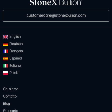
customercare@stonexbullion.com
English
Deutsch
Français
Español
Italiano
Polski
Chi siamo
Contatto
Blog
Glossario