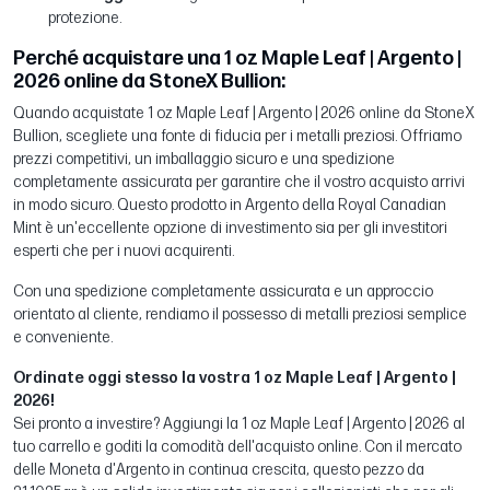
protezione.
Perché acquistare una 1 oz Maple Leaf | Argento |
2026 online da StoneX Bullion:
Quando acquistate 1 oz Maple Leaf | Argento | 2026 online da StoneX
Bullion, scegliete una fonte di fiducia per i metalli preziosi. Offriamo
prezzi competitivi, un imballaggio sicuro e una spedizione
completamente assicurata per garantire che il vostro acquisto arrivi
in modo sicuro. Questo prodotto in Argento della Royal Canadian
Mint è un'eccellente opzione di investimento sia per gli investitori
esperti che per i nuovi acquirenti.
Con una spedizione completamente assicurata e un approccio
orientato al cliente, rendiamo il possesso di metalli preziosi semplice
e conveniente.
Ordinate oggi stesso la vostra 1 oz Maple Leaf | Argento |
2026!
Sei pronto a investire? Aggiungi la 1 oz Maple Leaf | Argento | 2026 al
tuo carrello e goditi la comodità dell'acquisto online. Con il mercato
delle Moneta d'Argento in continua crescita, questo pezzo da