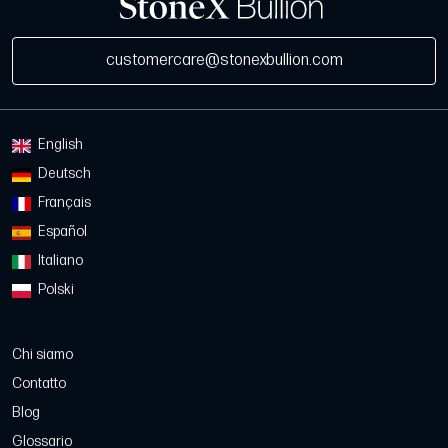
customercare@stonexbullion.com
English
Deutsch
Français
Español
Italiano
Polski
Chi siamo
Contatto
Blog
Glossario