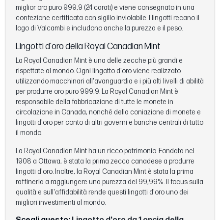
miglior oro puro 999,9 (24 carati) e viene consegnato in una
confezione certificata con sigillo inviolabile. I lingotti recano il
logo di Valcambi e includono anche la purezza e il peso.
Lingotti d'oro della Royal Canadian Mint
La Royal Canadian Mint è una delle zecche più grandi e
rispettate al mondo. Ogni lingotto d'oro viene realizzato
utilizzando macchinari all'avanguardia e i più alti livelli di abilità
per produrre oro puro 999,9. La Royal Canadian Mint è
responsabile della fabbricazione di tutte le monete in
circolazione in Canada, nonché della coniazione di monete e
lingotti d'oro per conto di altri governi e banche centrali di tutto
il mondo.
La Royal Canadian Mint ha un ricco patrimonio. Fondata nel
1908 a Ottawa, è stata la prima zecca canadese a produrre
lingotti d'oro. Inoltre, la Royal Canadian Mint è stata la prima
raffineria a raggiungere una purezza del 99,99%. Il focus sulla
qualità e sull'affidabilità rende questi lingotti d'oro uno dei
migliori investimenti al mondo.