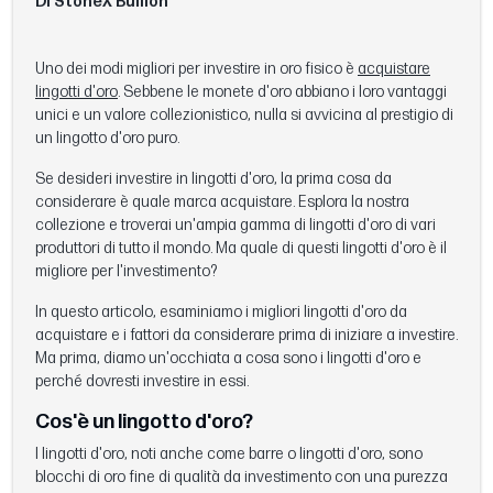
Di StoneX Bullion
Uno dei modi migliori per investire in oro fisico è
acquistare
lingotti d'oro
. Sebbene le monete d'oro abbiano i loro vantaggi
unici e un valore collezionistico, nulla si avvicina al prestigio di
un lingotto d'oro puro.
Se desideri investire in lingotti d'oro, la prima cosa da
considerare è quale marca acquistare. Esplora la nostra
collezione e troverai un'ampia gamma di lingotti d'oro di vari
produttori di tutto il mondo. Ma quale di questi lingotti d'oro è il
migliore per l'investimento?
In questo articolo, esaminiamo i migliori lingotti d'oro da
acquistare e i fattori da considerare prima di iniziare a investire.
Ma prima, diamo un'occhiata a cosa sono i lingotti d'oro e
perché dovresti investire in essi.
Cos'è un lingotto d'oro?
I lingotti d'oro, noti anche come barre o lingotti d'oro, sono
blocchi di oro fine di qualità da investimento con una purezza