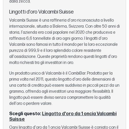
dalla zecca.
Lingotti d'oro Valcambi Suisse
Valcambi Suisse è una raffineria d'oro riconosciuta a livello
internazionale, situata a Balerna, Svizzera. Con oltre 50 anni di
storia, l'azienda era così popolare nel 2020 che produceva e
raffinava 6,6 tonnellate di oro ogni giorno. I lingotti d'oro
Valcambi sono famosi in tutto il mondo per la loro eccezionale
purezza di 999,9 e il loro splendido colore resistente
all'ossidazione. Queste proprietà rendono questi lingotti d'oro
molto richiesti tra gli investitori in oro.
Un prodotto unico di Valcambi è il CombiBar. Prodotto per la
prima volta nel 2011, questo lingotto d'oro delle dimensioni di
una carta di credito può essere suddiviso in piccoli pezzi da un
grammo, offrendo agli investitori una maggiore flessibilità. Il
lingotto può essere diviso senza compromettere la qualità
dell'oro o perdere valore.
Scegli questo:
Lingotto d'oro da 1 oncia Valcambi
Suisse
Ogni lingotto d'oro da 1 oncia Valcambi Suisse è coniato con il