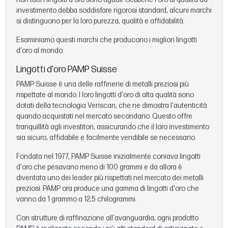
investimento debba soddisfare rigorosi standard, alcuni marchi
si distinguono per la loro purezza, qualità e affidabilità.
Esaminiamo questi marchi che producono i migliori lingotti
d'oro al mondo.
Lingotti d'oro PAMP Suisse
PAMP Suisse è una delle raffinerie di metalli preziosi più
rispettate al mondo. I loro lingotti d'oro di alta qualità sono
dotati della tecnologia Veriscan, che ne dimostra l'autenticità
quando acquistati nel mercato secondario. Questo offre
tranquillità agli investitori, assicurando che il loro investimento
sia sicuro, affidabile e facilmente vendibile se necessario.
Fondata nel 1977, PAMP Suisse inizialmente coniava lingotti
d'oro che pesavano meno di 100 grammi e da allora è
diventata uno dei leader più rispettati nel mercato dei metalli
preziosi. PAMP ora produce una gamma di lingotti d'oro che
vanno da 1 grammo a 12,5 chilogrammi.
Con strutture di raffinazione all'avanguardia, ogni prodotto