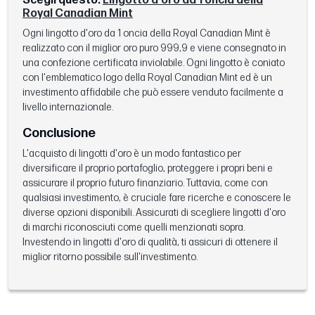
Scegli questo:
Lingotto d'oro da 1 oncia della
Royal Canadian Mint
Ogni lingotto d'oro da 1 oncia della Royal Canadian Mint è
realizzato con il miglior oro puro 999,9 e viene consegnato in
una confezione certificata inviolabile. Ogni lingotto è coniato
con l'emblematico logo della Royal Canadian Mint ed è un
investimento affidabile che può essere venduto facilmente a
livello internazionale.
Conclusione
L'acquisto di lingotti d'oro è un modo fantastico per
diversificare il proprio portafoglio, proteggere i propri beni e
assicurare il proprio futuro finanziario. Tuttavia, come con
qualsiasi investimento, è cruciale fare ricerche e conoscere le
diverse opzioni disponibili. Assicurati di scegliere lingotti d'oro
di marchi riconosciuti come quelli menzionati sopra.
Investendo in lingotti d'oro di qualità, ti assicuri di ottenere il
miglior ritorno possibile sull'investimento.