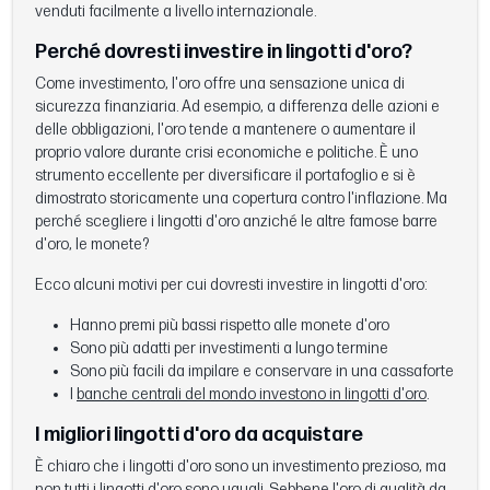
venduti facilmente a livello internazionale.
Perché dovresti investire in lingotti d'oro?
Come investimento, l'oro offre una sensazione unica di
sicurezza finanziaria. Ad esempio, a differenza delle azioni e
delle obbligazioni, l'oro tende a mantenere o aumentare il
proprio valore durante crisi economiche e politiche. È uno
strumento eccellente per diversificare il portafoglio e si è
dimostrato storicamente una copertura contro l'inflazione. Ma
perché scegliere i lingotti d'oro anziché le altre famose barre
d'oro, le monete?
Ecco alcuni motivi per cui dovresti investire in lingotti d'oro:
Hanno premi più bassi rispetto alle monete d'oro
Sono più adatti per investimenti a lungo termine
Sono più facili da impilare e conservare in una cassaforte
I
banche centrali del mondo investono in lingotti d'oro
.
I migliori lingotti d'oro da acquistare
È chiaro che i lingotti d'oro sono un investimento prezioso, ma
non tutti i lingotti d'oro sono uguali. Sebbene l'oro di qualità da