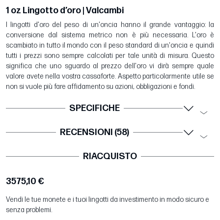
1 oz Lingotto d’oro | Valcambi
I lingotti d'oro del peso di un'oncia hanno il grande vantaggio: la
conversione dal sistema metrico non è più necessaria. L'oro è
scambiato in tutto il mondo con il peso standard di un'oncia e quindi
tutti i prezzi sono sempre calcolati per tale unità di misura. Questo
significa che uno sguardo al prezzo dell'oro vi dirà sempre quale
valore avete nella vostra cassaforte. Aspetto particolarmente utile se
non si vuole più fare affidamento su azioni, obbligazioni e fondi.
SPECIFICHE
RECENSIONI (58)
RIACQUISTO
3575,10 €
Vendi le tue monete e i tuoi lingotti da investimento in modo sicuro e
senza problemi.