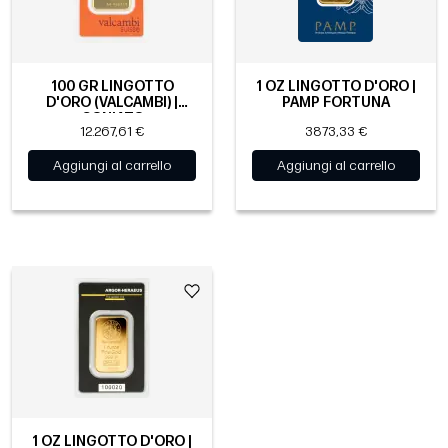
100 GR LINGOTTO
1 OZ LINGOTTO D'ORO |
D'ORO (VALCAMBI) |
PAMP FORTUNA
CONIATO
12.267,61 €
3873,33 €
Aggiungi al carrello
Aggiungi al carrello
1 OZ LINGOTTO D'ORO |