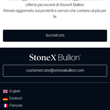
offerte più recenti di StoneX Bullion.
Rimani aggiornato sui prodotti e servizi che contano di più per
te.
Iscriviti ora
customercare@stonexbullion.com
English
Deutsch
Français