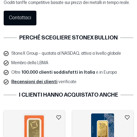
Goditi tariffe competitive basate sui prezzi dei metalli in tempo reale.
Contattaci
PERCHÉ SCEGLIERE STONEX BULLION
StoneX Group – quotata al NASDAQ, attiva a livello globale
Membro della LBMA
Oltre
100.000 clienti soddisfatti in Italia
e in Europa
Recensioni dei clienti
verificate
I CLIENTI HANNO ACQUISTATO ANCHE