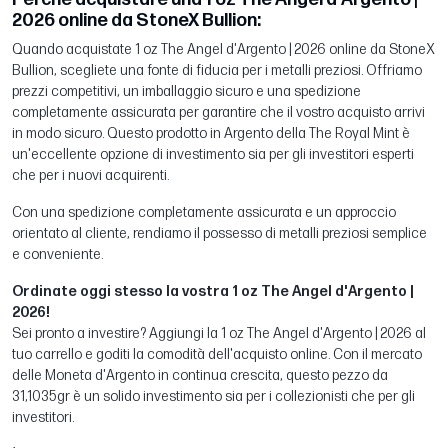
2026 online da StoneX Bullion:
Quando acquistate 1 oz The Angel d'Argento | 2026 online da StoneX
Bullion, scegliete una fonte di fiducia per i metalli preziosi. Offriamo
prezzi competitivi, un imballaggio sicuro e una spedizione
completamente assicurata per garantire che il vostro acquisto arrivi
in modo sicuro. Questo prodotto in Argento della The Royal Mint è
un'eccellente opzione di investimento sia per gli investitori esperti
che per i nuovi acquirenti.
Con una spedizione completamente assicurata e un approccio
orientato al cliente, rendiamo il possesso di metalli preziosi semplice
e conveniente.
Ordinate oggi stesso la vostra 1 oz The Angel d'Argento |
2026!
Sei pronto a investire? Aggiungi la 1 oz The Angel d'Argento | 2026 al
tuo carrello e goditi la comodità dell'acquisto online. Con il mercato
delle Moneta d'Argento in continua crescita, questo pezzo da
31,1035gr è un solido investimento sia per i collezionisti che per gli
investitori.