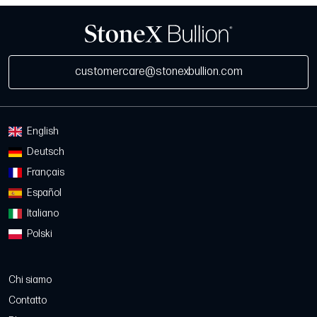
customercare@stonexbullion.com
English
Deutsch
Français
Español
Italiano
Polski
Chi siamo
Contatto