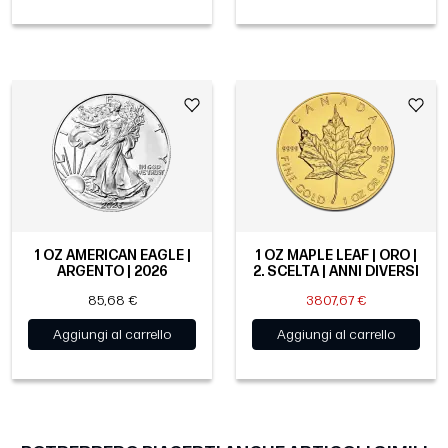
1 OZ AMERICAN EAGLE |
1 OZ MAPLE LEAF | ORO |
ARGENTO | 2026
2. SCELTA | ANNI DIVERSI
85,68 €
3807,67 €
Aggiungi al carrello
Aggiungi al carrello