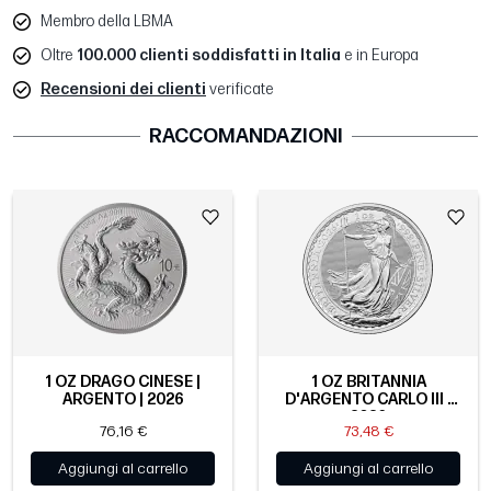
Membro della LBMA
Oltre
100.000 clienti soddisfatti in Italia
e in Europa
Recensioni dei clienti
verificate
RACCOMANDAZIONI
1 OZ DRAGO CINESE |
1 OZ BRITANNIA
ARGENTO | 2026
D'ARGENTO CARLO III |
2026
76,16 €
73,48 €
Aggiungi al carrello
Aggiungi al carrello