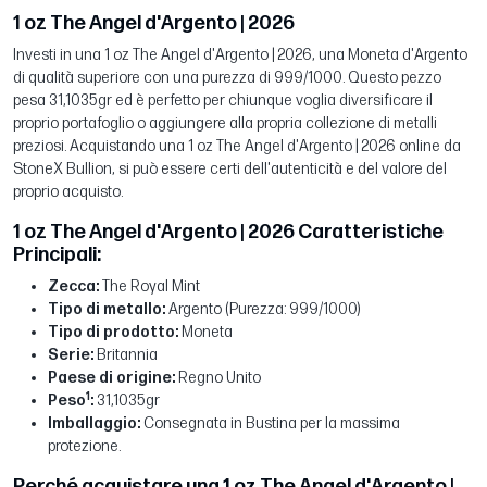
1 oz The Angel d'Argento | 2026
Investi in una 1 oz The Angel d'Argento | 2026, una Moneta d'Argento
di qualità superiore con una purezza di 999/1000. Questo pezzo
pesa 31,1035gr ed è perfetto per chiunque voglia diversificare il
proprio portafoglio o aggiungere alla propria collezione di metalli
preziosi. Acquistando una 1 oz The Angel d'Argento | 2026 online da
StoneX Bullion, si può essere certi dell'autenticità e del valore del
proprio acquisto.
1 oz The Angel d'Argento | 2026 Caratteristiche
Principali:
Zecca:
The Royal Mint
Tipo di metallo:
Argento (Purezza: 999/1000)
Tipo di prodotto:
Moneta
Serie:
Britannia
Paese di origine:
Regno Unito
1
Peso
:
31,1035gr
Imballaggio:
Consegnata in Bustina per la massima
protezione.
Perché acquistare una 1 oz The Angel d'Argento |