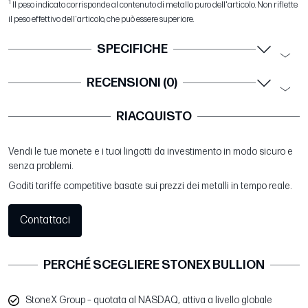
1
Il peso indicato corrisponde al contenuto di metallo puro dell'articolo. Non riflette
il peso effettivo dell'articolo, che può essere superiore.
SPECIFICHE
RECENSIONI (0)
RIACQUISTO
Vendi le tue monete e i tuoi lingotti da investimento in modo sicuro e
senza problemi.
Goditi tariffe competitive basate sui prezzi dei metalli in tempo reale.
Contattaci
PERCHÉ SCEGLIERE STONEX BULLION
StoneX Group – quotata al NASDAQ, attiva a livello globale