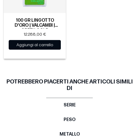
100 GR LINGOTTO
D'ORO | VALCAMBI |
GREEN GOLD
12.288,00 €
Aggiungi al carrello
POTREBBERO PIACERTI ANCHE ARTICOLI SIMILI
DI
SERIE
PESO
METALLO