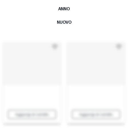
ANNO
NUOVO
Aggiungi al carrello
Aggiungi al carrello