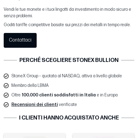
Vendi le tue monete e i tuoi lingotti da investimento in modo sicuro e
senza problemi.
Goditi tariffe competitive basate sui prezzi dei metalli in tempo reale.
Contattaci
PERCHÉ SCEGLIERE STONEX BULLION
StoneX Group – quotata al NASDAQ, attiva a livello globale
Membro della LBMA
Oltre
100.000 clienti soddisfatti in Italia
e in Europa
Recensioni dei clienti
verificate
I CLIENTI HANNO ACQUISTATO ANCHE