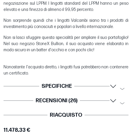
negoziazione sul LPPM. I lingotti standard del LPPM hanno un peso
elevato e una finezza di almeno il 99,95 percento.
Non sorprende quindi che i lingotti Valcambi siano tra i prodotti di
investimento più conosciuti e popolari a livello internazionale.
Non si lasci sfuggire questa specialità per ampliare il suo portafoglio!
Nel suo negozio StoneX Bullion, il suo acquisto viene elaborato in
modo sicuro in un batter d'occhio e con pochi clic!
Nonostante l'acquisto diretto, i lingotti fusi potrebbero non contenere
un certificato.
SPECIFICHE
RECENSIONI (26)
RIACQUISTO
11.478,33 €