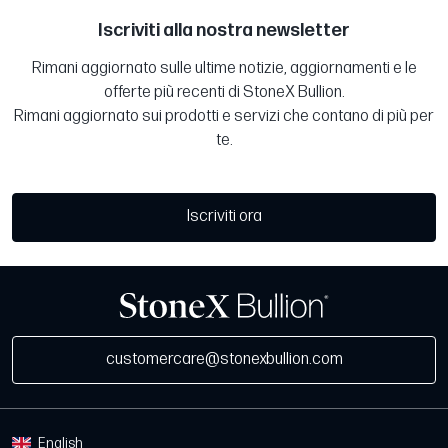
Iscriviti alla nostra newsletter
Rimani aggiornato sulle ultime notizie, aggiornamenti e le
offerte più recenti di StoneX Bullion.
Rimani aggiornato sui prodotti e servizi che contano di più per
te.
Iscriviti ora
customercare@stonexbullion.com
English