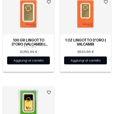
100 GR LINGOTTO
1 OZ LINGOTTO D'ORO |
D'ORO (VALCAMBI) |
VALCAMBI
CONIATO
12.250,99 €
3833,66 €
Aggiungi al carrello
Aggiungi al carrello