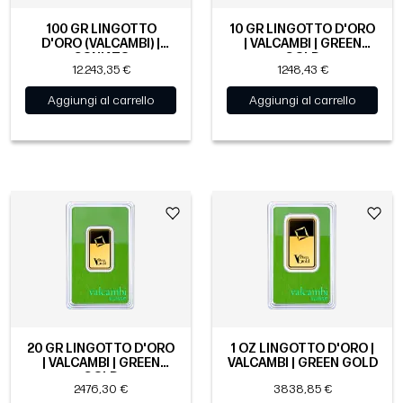
100 GR LINGOTTO
10 GR LINGOTTO D'ORO
D'ORO (VALCAMBI) |
| VALCAMBI | GREEN
CONIATO
GOLD
12.243,35 €
1248,43 €
Aggiungi al carrello
Aggiungi al carrello
20 GR LINGOTTO D'ORO
1 OZ LINGOTTO D'ORO |
| VALCAMBI | GREEN
VALCAMBI | GREEN GOLD
GOLD
2476,30 €
3838,85 €