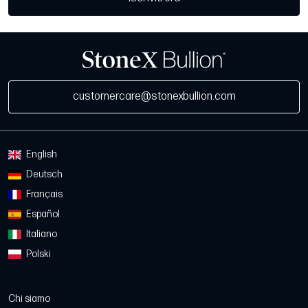
customercare@stonexbullion.com
English
Deutsch
Français
Español
Italiano
Polski
Chi siamo