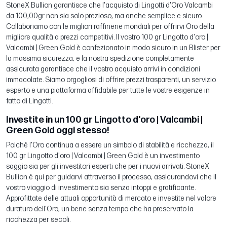
StoneX Bullion garantisce che l'acquisto di Lingotti d'Oro Valcambi
da 100,00gr non sia solo prezioso, ma anche semplice e sicuro.
Collaboriamo con le migliori raffinerie mondiali per offrirvi Oro della
migliore qualità a prezzi competitivi. Il vostro 100 gr Lingotto d'oro |
Valcambi | Green Gold è confezionato in modo sicuro in un Blister per
la massima sicurezza, e la nostra spedizione completamente
assicurata garantisce che il vostro acquisto arrivi in condizioni
immacolate. Siamo orgogliosi di offrire prezzi trasparenti, un servizio
esperto e una piattaforma affidabile per tutte le vostre esigenze in
fatto di Lingotti.
Investite in un 100 gr Lingotto d'oro | Valcambi |
Green Gold oggi stesso!
Poiché l'Oro continua a essere un simbolo di stabilità e ricchezza, il
100 gr Lingotto d'oro | Valcambi | Green Gold è un investimento
saggio sia per gli investitori esperti che per i nuovi arrivati. StoneX
Bullion è qui per guidarvi attraverso il processo, assicurandovi che il
vostro viaggio di investimento sia senza intoppi e gratificante.
Approfittate delle attuali opportunità di mercato e investite nel valore
duraturo dell'Oro, un bene senza tempo che ha preservato la
ricchezza per secoli.