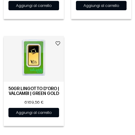
Aggiungi al carrello
Aggiungi al carrello
50GR LINGOTTO D'ORO |
VALCAMBI | GREEN GOLD
6169,56 €
Aggiungi al carrello