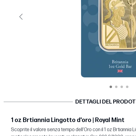
Precedente
DETTAGLI DEL PRODO
1 oz Brtiannia Lingotto d'oro | Royal Mint
Scoprite il valore senza tempo dell'Oro con il 1 oz Brtiannia Li