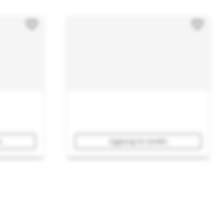
o
Aggiungi al carrello