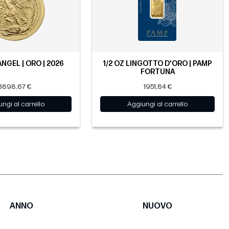
ANGEL | ORO | 2026
1/2 OZ LINGOTTO D'ORO | PAMP
FORTUNA
3898,67 €
1951,84 €
ngi al carrello
Aggiungi al carrello
ANNO
NUOVO