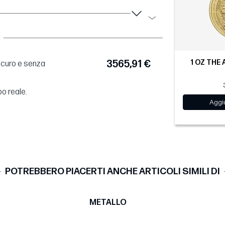
1 OZ THE 
3565,91 €
sicuro e senza
po reale.
Aggiu
POTREBBERO PIACERTI ANCHE ARTICOLI SIMILI DI
METALLO