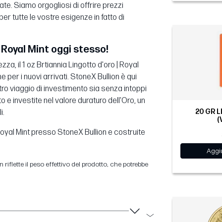
ate. Siamo orgogliosi di offrire prezzi
er tutte le vostre esigenze in fatto di
| Royal Mint oggi stesso!
za, il 1 oz Brtiannia Lingotto d'oro | Royal
e per i nuovi arrivati. StoneX Bullion è qui
tro viaggio di investimento sia senza intoppi
o e investite nel valore duraturo dell'Oro, un
20 GR 
i.
(
 Royal Mint presso StoneX Bullion e costruite
Aggiu
 riflette il peso effettivo del prodotto, che potrebbe