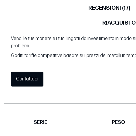
RECENSIONI (17)
RIACQUISTO
Vendi le tue monete e i tuoi lingotti da investimento in modo 
problemi.
Goditi tariffe competitive basate sui prezzi dei metalli in tem
Contattaci
SERIE
PESO