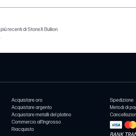
più recenti di StoneX Bullion.
.
Acquistare oro
Spedizione
Acquistare argento
Metodi di p
Acquistare metalli del platino
Cancellazion
Commercio all'Ingrosso
Riacquisto