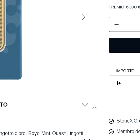
PREMIO: 61,00 €
Avanti
IMPORTO
1+
TTO
StoneX Gro
Membro de
ngotto d'oro | Royal Mint. Questi Lingotti