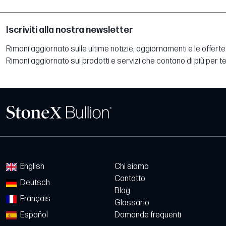
Iscriviti alla nostra newsletter
Rimani aggiornato sulle ultime notizie, aggiornamenti e le offerte 
Rimani aggiornato sui prodotti e servizi che contano di più per te
English
Chi siamo
Contatto
Deutsch
Blog
Français
Glossario
Español
Domande frequenti