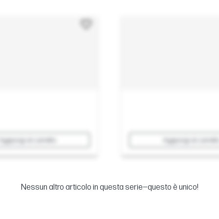
Aggiungi al carrello
Aggiungi al carrell
Nessun altro articolo in questa serie—questo è unico!