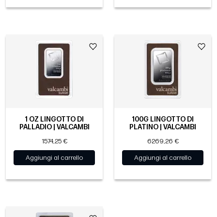
1 OZ LINGOTTO DI
100G LINGOTTO DI
PALLADIO | VALCAMBI
PLATINO | VALCAMBI
1574,25 €
6269,26 €
Aggiungi al carrello
Aggiungi al carrello