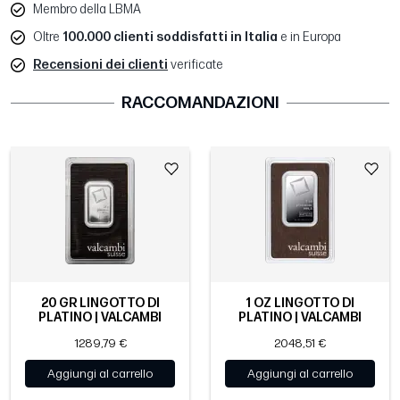
Membro della LBMA
Oltre
100.000 clienti soddisfatti in Italia
e in Europa
Recensioni dei clienti
verificate
RACCOMANDAZIONI
20 GR LINGOTTO DI
1 OZ LINGOTTO DI
PLATINO | VALCAMBI
PLATINO | VALCAMBI
1289,79 €
2048,51 €
Aggiungi al carrello
Aggiungi al carrello