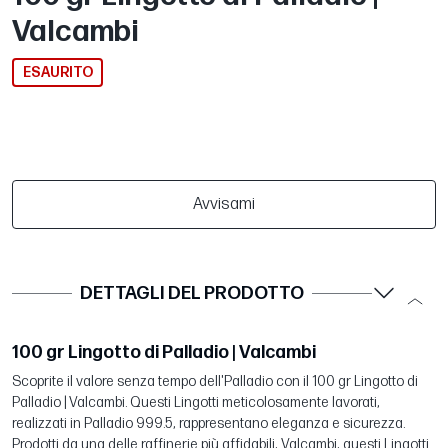
Valcambi
ESAURITO
Avvisami
DETTAGLI DEL PRODOTTO
100 gr Lingotto di Palladio | Valcambi
Scoprite il valore senza tempo dell'Palladio con il 100 gr Lingotto di
Palladio | Valcambi. Questi Lingotti meticolosamente lavorati,
realizzati in Palladio 999.5, rappresentano eleganza e sicurezza.
Prodotti da una delle raffinerie più affidabili, Valcambi, questi Lingotti