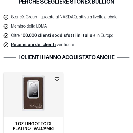
PERCHÉ SCEGLIERE STONEX BULLION
StoneX Group – quotata al NASDAQ, attiva a livello globale
Membro della LBMA
Oltre
100.000 clienti soddisfatti in Italia
e in Europa
Recensioni dei clienti
verificate
I CLIENTI HANNO ACQUISTATO ANCHE
1 OZ LINGOTTO DI
PLATINO | VALCAMBI