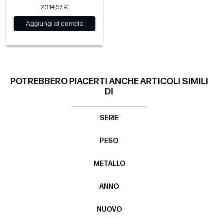
2014,57 €
Aggiungi al carrello
POTREBBERO PIACERTI ANCHE ARTICOLI SIMILI
DI
SERIE
PESO
METALLO
ANNO
NUOVO