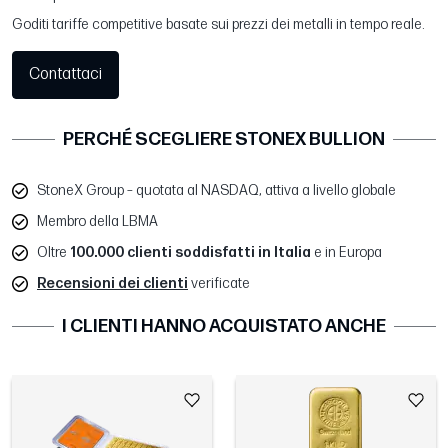
Goditi tariffe competitive basate sui prezzi dei metalli in tempo reale.
Contattaci
PERCHÉ SCEGLIERE STONEX BULLION
StoneX Group – quotata al NASDAQ, attiva a livello globale
Membro della LBMA
Oltre
100.000 clienti soddisfatti in Italia
e in Europa
Recensioni dei clienti
verificate
I CLIENTI HANNO ACQUISTATO ANCHE