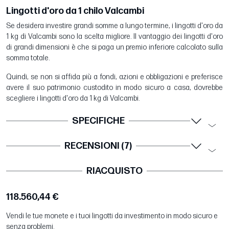
Lingotti d'oro da 1 chilo Valcambi
Se desidera investire grandi somme a lungo termine, i lingotti d'oro da
1 kg di Valcambi sono la scelta migliore. Il vantaggio dei lingotti d'oro
di grandi dimensioni è che si paga un premio inferiore calcolato sulla
somma totale.
Quindi, se non si affida più a fondi, azioni e obbligazioni e preferisce
avere il suo patrimonio custodito in modo sicuro a casa, dovrebbe
scegliere i lingotti d'oro da 1 kg di Valcambi.
SPECIFICHE
RECENSIONI (7)
RIACQUISTO
118.560,44 €
Vendi le tue monete e i tuoi lingotti da investimento in modo sicuro e
senza problemi.