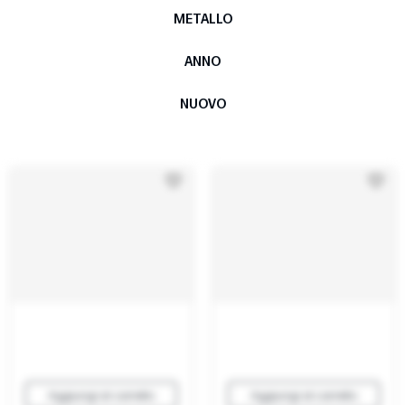
METALLO
ANNO
NUOVO
Aggiungi al carrello
Aggiungi al carrello