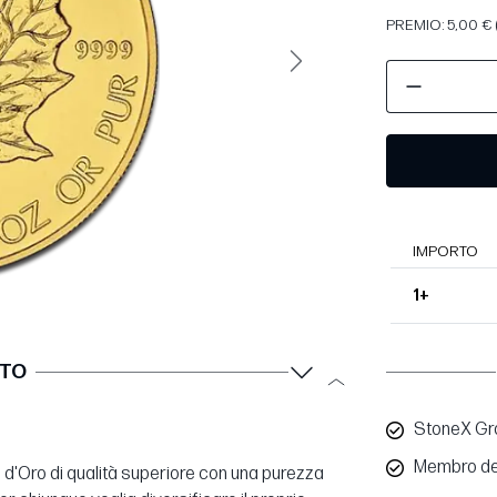
PREMIO: 5,00 € 
Avanti
IMPORTO
1+
TTO
StoneX Gro
Membro de
a d'Oro di qualità superiore con una purezza