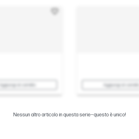
Aggiungi al carrello
Aggiungi al carrell
Nessun altro articolo in questa serie—questo è unico!