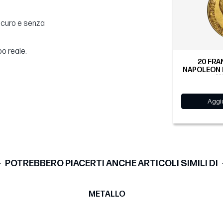
sicuro e senza
po reale.
20 FRA
NAPOLEON II
AN
Aggiu
POTREBBERO PIACERTI ANCHE ARTICOLI SIMILI DI
METALLO