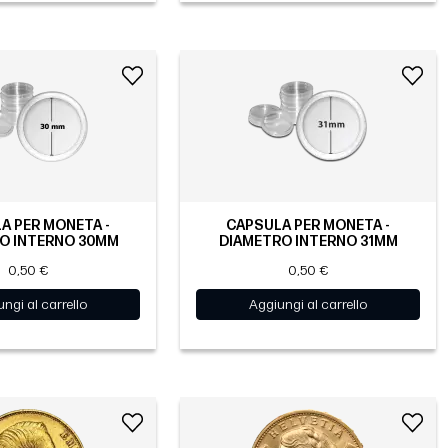
A PER MONETA -
CAPSULA PER MONETA -
O INTERNO 30MM
DIAMETRO INTERNO 31MM
0,50 €
0,50 €
ngi al carrello
Aggiungi al carrello