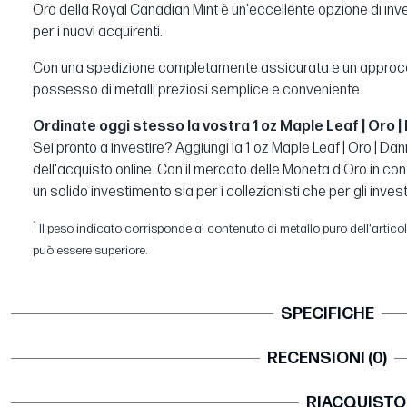
Oro della Royal Canadian Mint è un'eccellente opzione di inve
per i nuovi acquirenti.
Con una spedizione completamente assicurata e un approccio 
possesso di metalli preziosi semplice e conveniente.
Ordinate oggi stesso la vostra 1 oz Maple Leaf | Oro 
Sei pronto a investire? Aggiungi la 1 oz Maple Leaf | Oro | Dan
dell'acquisto online. Con il mercato delle Moneta d'Oro in co
un solido investimento sia per i collezionisti che per gli investi
1
Il peso indicato corrisponde al contenuto di metallo puro dell'articolo.
può essere superiore.
SPECIFICHE
RECENSIONI (0)
RIACQUISTO