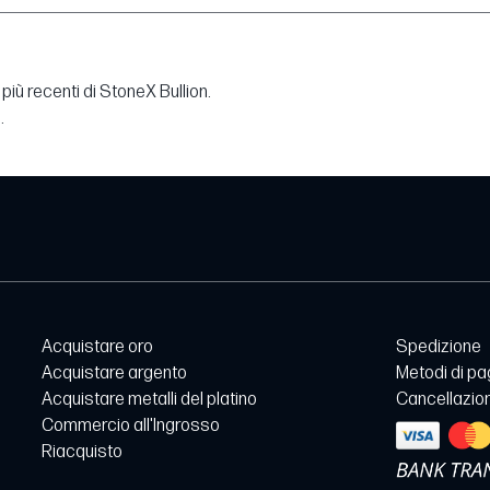
più recenti di StoneX Bullion.
.
Acquistare oro
Spedizione
Acquistare argento
Metodi di p
Acquistare metalli del platino
Cancellazion
Commercio all'Ingrosso
Riacquisto