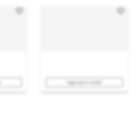
o
Aggiungi al carrello