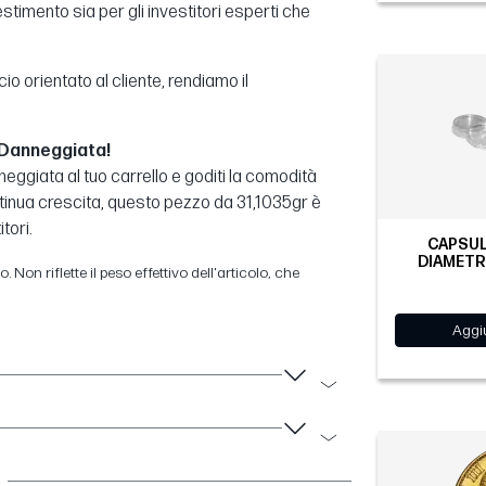
stimento sia per gli investitori esperti che
orientato al cliente, rendiamo il
| Danneggiata!
neggiata al tuo carrello e goditi la comodità
ntinua crescita, questo pezzo da 31,1035gr è
tori.
CAPSUL
DIAMETR
 Non riflette il peso effettivo dell'articolo, che
Aggiu