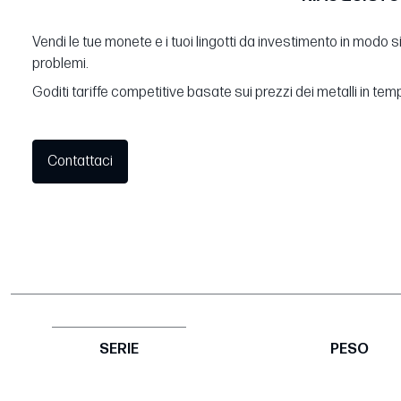
Vendi le tue monete e i tuoi lingotti da investimento in modo 
problemi.
Goditi tariffe competitive basate sui prezzi dei metalli in tem
Contattaci
SERIE
PESO