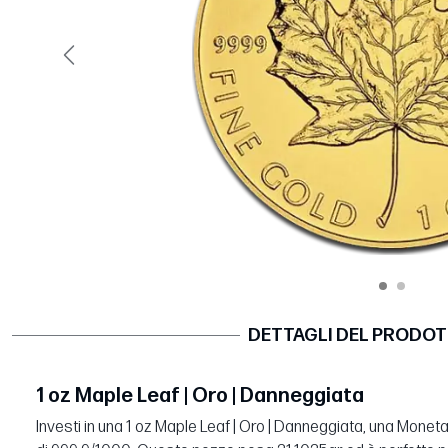
Precedente
DETTAGLI DEL PRODO
1 oz Maple Leaf | Oro | Danneggiata
Investi in una 1 oz Maple Leaf | Oro | Danneggiata, una Monet