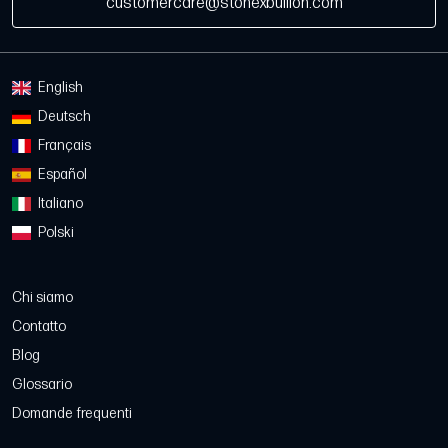
customercare@stonexbullion.com
English
Deutsch
Français
Español
Italiano
Polski
Chi siamo
Contatto
Blog
Glossario
Domande frequenti