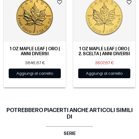
1 OZ MAPLE LEAF | ORO |
1 OZ MAPLE LEAF | ORO |
ANNI DIVERSI
2. SCELTA | ANNI DIVERSI
3846,67 €
3807,67 €
Aggiungi al carrello
Aggiungi al carrello
POTREBBERO PIACERTI ANCHE ARTICOLI SIMILI
DI
SERIE