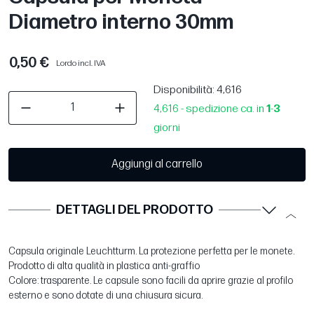
Diametro interno 30mm
0,50 €
Lordo incl. IVA
Disponibilità
: 4,616
4,616 - spedizione ca. in
1
-
3
giorni
Aggiungi al carrello
DETTAGLI DEL PRODOTTO
Capsula originale Leuchtturm. La protezione perfetta per le monete.
Prodotto di alta qualità in plastica anti-graffio
Colore: trasparente. Le capsule sono facili da aprire grazie al profilo
esterno e sono dotate di una chiusura sicura.