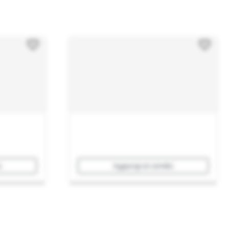
o
Aggiungi al carrello