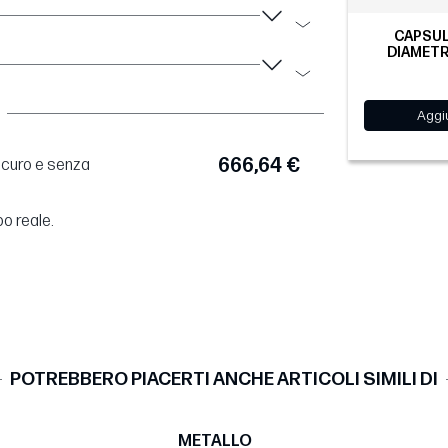
CAPSUL
DIAMETR
Aggiu
666,64 €
sicuro e senza
po reale.
POTREBBERO PIACERTI ANCHE ARTICOLI SIMILI DI
METALLO