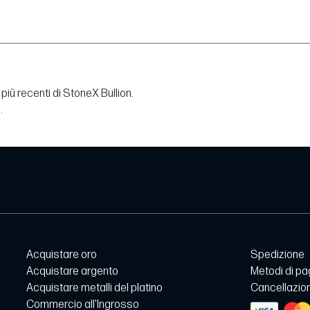
più recenti di StoneX Bullion.
.
Acquistare oro
Spedizione
Acquistare argento
Metodi di p
Acquistare metalli del platino
Cancellazion
Commercio all'Ingrosso