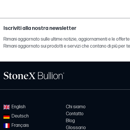
Iscriviti alla nostra newsletter
Rimani aggiornato sulle ultime notizie, aggiornamenti e le offerte 
Rimani aggiornato sui prodotti e servizi che contano di più per te
English
Chi siamo
Contatto
Deutsch
Blog
Français
Glossario