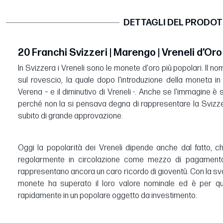
DETTAGLI DEL PRODO
20 Franchi Svizzeri | Marengo | Vreneli d’Oro
In Svizzera i Vreneli sono le monete d'oro più popolari. Il n
sul rovescio, la quale dopo l'introduzione della moneta 
Verena – e il diminutivo di Vreneli -. Anche se l'immagine è s
perché non la si pensava degna di rappresentare la Svizze
subito di grande approvazione.
Oggi la popolarità dei Vreneli dipende anche dal fatto, 
regolarmente in circolazione come mezzo di pagamento
rappresentano ancora un caro ricordo di gioventù. Con la sval
monete ha superato il loro valore nominale ed è per q
rapidamente in un popolare oggetto da investimento.