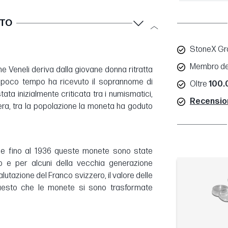
TTO
StoneX Gro
Membro de
ome Veneli deriva dalla giovane donna ritratta
in poco tempo ha ricevuto il soprannome di
Oltre
100.0
tata inizialmente criticata tra i numismatici,
Recensioni
ra, tra la popolazione la moneta ha goduto
che fino al 1936 queste monete sono state
 e per alcuni della vecchia generazione
utazione del Franco svizzero, il valore delle
uesto che le monete si sono trasformate