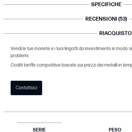
SPECIFICHE
RECENSIONI (53)
RIACQUISTO
Vendi le tue monete e i tuoi lingotti da investimento in modo 
problemi.
Goditi tariffe competitive basate sui prezzi dei metalli in tem
Contattaci
SERIE
PESO