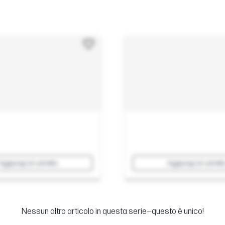
Aggiungi al carrello
Aggiungi al carrell
Nessun altro articolo in questa serie—questo è unico!