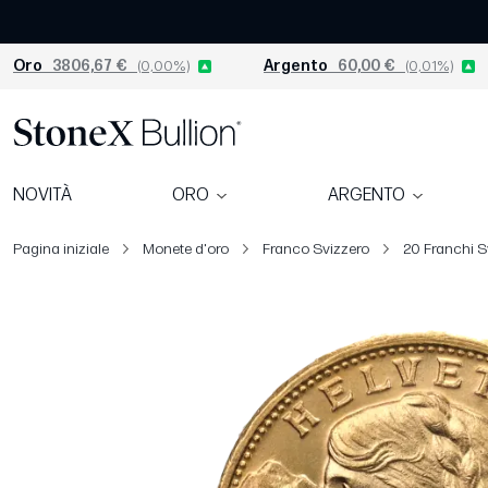
Oro
3806,67 €
(0,00%)
Argento
60,00 €
(0,01%)
NOVITÀ
ORO
ARGENTO
Pagina iniziale
Monete d'oro
Franco Svizzero
20 Franchi Sv