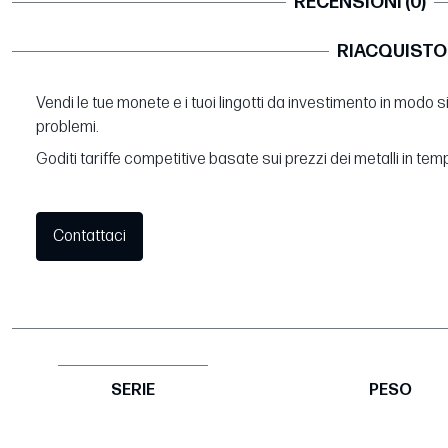
RECENSIONI (0)
RIACQUISTO
Vendi le tue monete e i tuoi lingotti da investimento in modo 
problemi.
Goditi tariffe competitive basate sui prezzi dei metalli in tem
Contattaci
SERIE
PESO