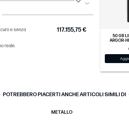
117.155,75 €
sicuro e senza
50 GR L
ARGOR-HE
po reale.
Aggiu
POTREBBERO PIACERTI ANCHE ARTICOLI SIMILI DI
METALLO