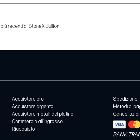
più recenti di StoneX Bullion.
.
Acquistare oro
Spedizione
Acquistare argento
Metodi di p
Acquistare metalli del platino
Cancellazion
Commercio all'Ingrosso
Riacquisto