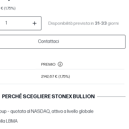
€ (1,75%)
Disponibilità prevista in
31-33
giorni
Contattaci
PREMIO
2142,67 €
(1,75%)
PERCHÉ SCEGLIERE STONEX BULLION
up – quotata al NASDAQ, attiva a livello globale
lla LBMA