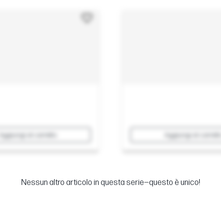
Aggiungi al carrello
Aggiungi al carrell
Nessun altro articolo in questa serie—questo è unico!