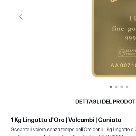
Precedente
DETTAGLI DEL PRODO
1 Kg Lingotto d'Oro | Valcambi | Coniato
Scoprite il valore senza tempo dell'Oro con il 1 Kg Lingotto d'