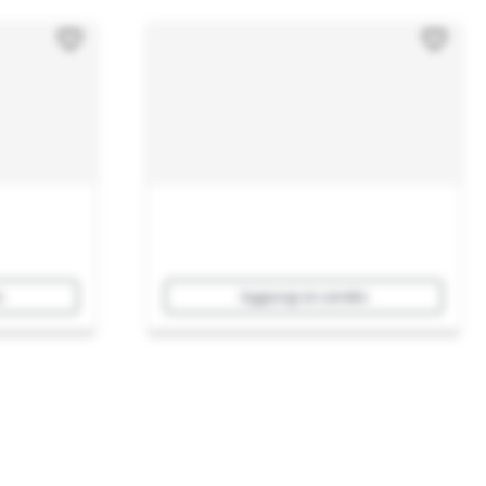
o
Aggiungi al carrello