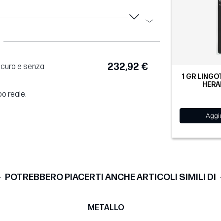
232,92 €
sicuro e senza
1 GR LINGO
HERA
po reale.
Aggiu
POTREBBERO PIACERTI ANCHE ARTICOLI SIMILI DI
METALLO