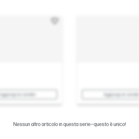
Aggiungi al carrello
Aggiungi al carrell
Nessun altro articolo in questa serie—questo è unico!