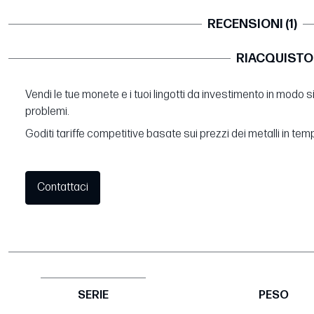
RECENSIONI (1)
RIACQUISTO
Vendi le tue monete e i tuoi lingotti da investimento in modo 
problemi.
Goditi tariffe competitive basate sui prezzi dei metalli in tem
Contattaci
SERIE
PESO